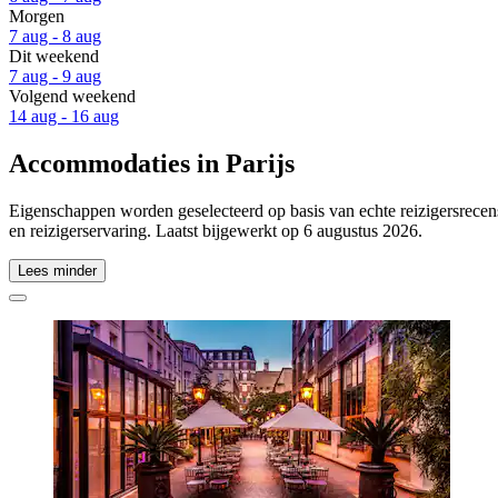
Morgen
7 aug - 8 aug
Dit weekend
7 aug - 9 aug
Volgend weekend
14 aug - 16 aug
Accommodaties in Parijs
Eigenschappen worden geselecteerd op basis van echte reizigersrecensi
en reizigerservaring. Laatst bijgewerkt op
6 augustus 2026
.
Lees minder