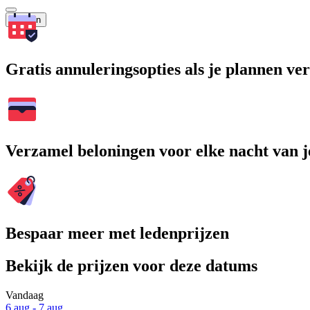
Zoeken
Gratis annuleringsopties als je plannen v
Verzamel beloningen voor elke nacht van je
Bespaar meer met ledenprijzen
Bekijk de prijzen voor deze datums
Vandaag
6 aug - 7 aug