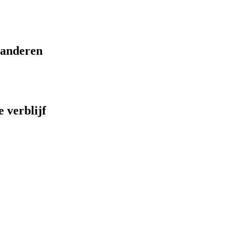
eranderen
 verblijf