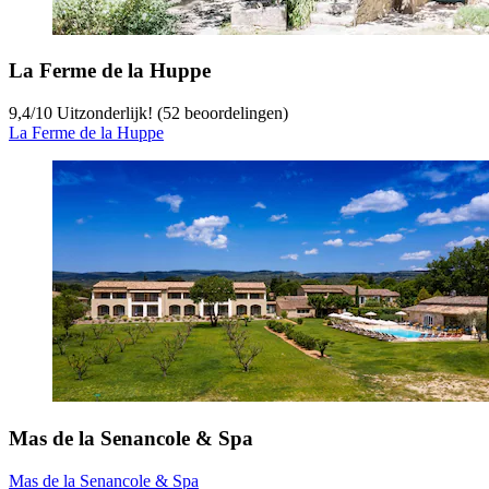
La Ferme de la Huppe
9,4
/
10
Uitzonderlijk! (52 beoordelingen)
La Ferme de la Huppe
Mas de la Senancole & Spa
Mas de la Senancole & Spa