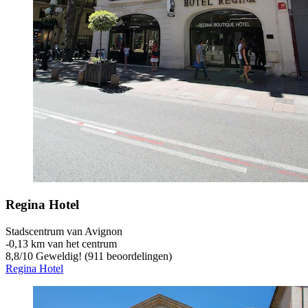
Regina Hotel
Stadscentrum van Avignon
‐
0,13 km van het centrum
8,8
/
10
Geweldig! (911 beoordelingen)
Regina Hotel