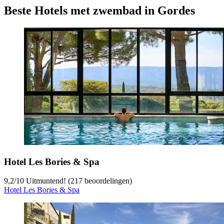
Beste Hotels met zwembad in Gordes
Hotel Les Bories & Spa
9,2
/
10
Uitmuntend! (217 beoordelingen)
Hotel Les Bories & Spa