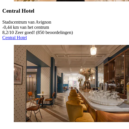
Central Hotel
Stadscentrum van Avignon
‐
0,44 km van het centrum
8,2
/
10
Zeer goed! (850 beoordelingen)
Central Hotel