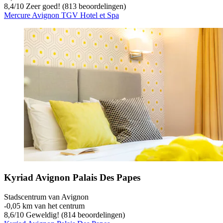
8,4
/
10
Zeer goed! (813 beoordelingen)
Mercure Avignon TGV Hotel et Spa
Kyriad Avignon Palais Des Papes
Stadscentrum van Avignon
‐
0,05 km van het centrum
8,6
/
10
Geweldig! (814 beoordelingen)