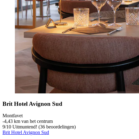
Brit Hotel Avignon Sud
Montfavet
‐
4,43 km van het centrum
9
/
10
Uitmuntend! (36 beoordelingen)
Brit Hotel Avignon Sud