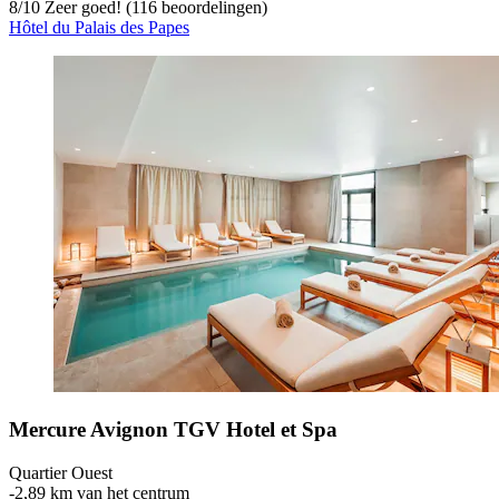
8
/
10
Zeer goed! (116 beoordelingen)
Hôtel du Palais des Papes
Mercure Avignon TGV Hotel et Spa
Quartier Ouest
‐
2,89 km van het centrum