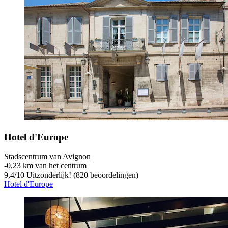
Hotel d'Europe
Stadscentrum van Avignon
‐
0,23 km van het centrum
9,4
/
10
Uitzonderlijk! (820 beoordelingen)
Hotel d'Europe