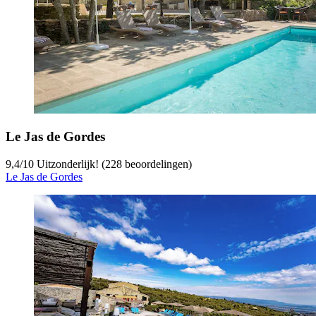
Le Jas de Gordes
9,4
/
10
Uitzonderlijk! (228 beoordelingen)
Le Jas de Gordes