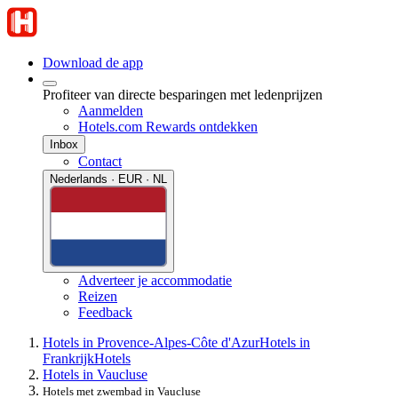
Download de app
Profiteer van directe besparingen met ledenprijzen
Aanmelden
Hotels.com Rewards ontdekken
Inbox
Contact
Nederlands · EUR · NL
Adverteer je accommodatie
Reizen
Feedback
Hotels in Provence-Alpes-Côte d'Azur
Hotels in
Frankrijk
Hotels
Hotels in Vaucluse
Hotels met zwembad in Vaucluse