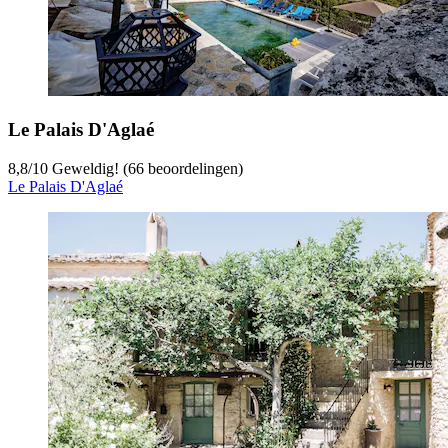
Le Palais D'Aglaé
8,8
/
10
Geweldig! (66 beoordelingen)
Le Palais D'Aglaé