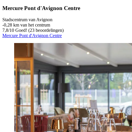
Mercure Pont d'Avignon Centre
Stadscentrum van Avignon
‐
0,28 km van het centrum
7,8
/
10
Goed! (23 beoordelingen)
Mercure Pont d'Avignon Centre