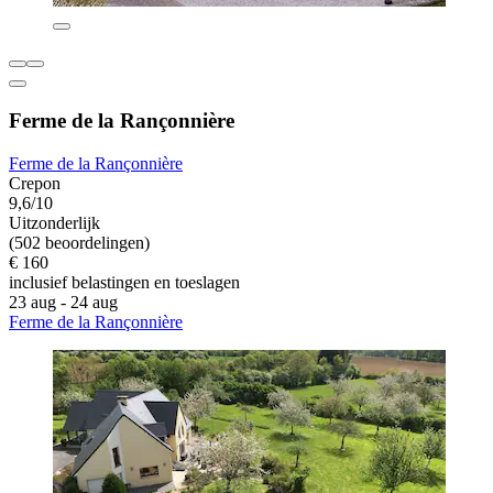
Ferme de la Rançonnière
Ferme de la Rançonnière
Crepon
9,6/10
Uitzonderlijk
(502 beoordelingen)
€ 160
inclusief belastingen en toeslagen
23 aug - 24 aug
Ferme de la Rançonnière