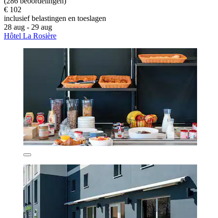
(286 beoordelingen)
€ 102
inclusief belastingen en toeslagen
28 aug - 29 aug
Hôtel La Rosière