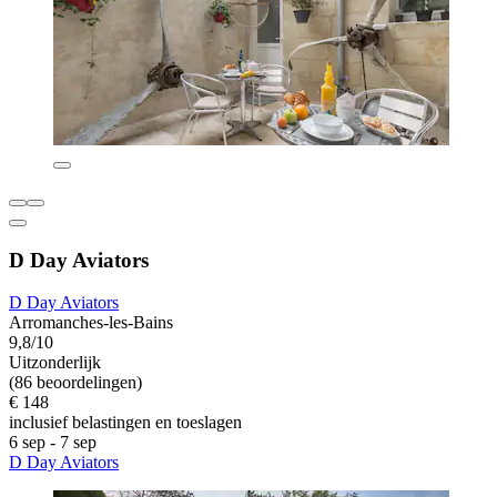
D Day Aviators
D Day Aviators
Arromanches-les-Bains
9,8/10
Uitzonderlijk
(86 beoordelingen)
€ 148
inclusief belastingen en toeslagen
6 sep - 7 sep
D Day Aviators