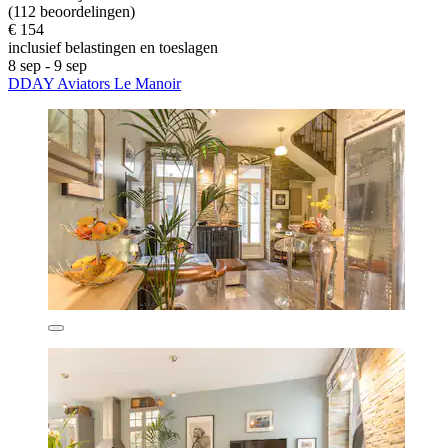
(112 beoordelingen)
€ 154
inclusief belastingen en toeslagen
8 sep - 9 sep
DDAY Aviators Le Manoir