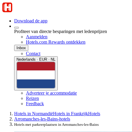
Download de app
Profiteer van directe besparingen met ledenprijzen
Aanmelden
Hotels.com Rewards ontdekken
Inbox
Contact
Nederlands · EUR · NL
Adverteer je accommodatie
Reizen
Feedback
Hotels in Normandië
Hotels in Frankrijk
Hotels
Arromanches-les-Bains-hotels
Hotels met parkeerplaatsen in Arromanches-les-Bains