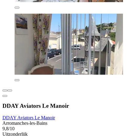
DDAY Aviators Le Manoir
DDAY Aviators Le Manoir
Arromanches-les-Bains
9,8/10
Uitzonderlijk