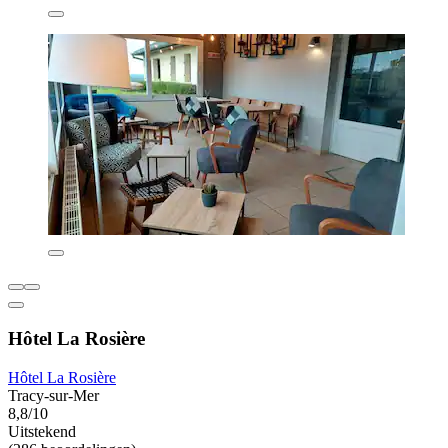
Hôtel La Rosière
Hôtel La Rosière
Tracy-sur-Mer
8,8/10
Uitstekend