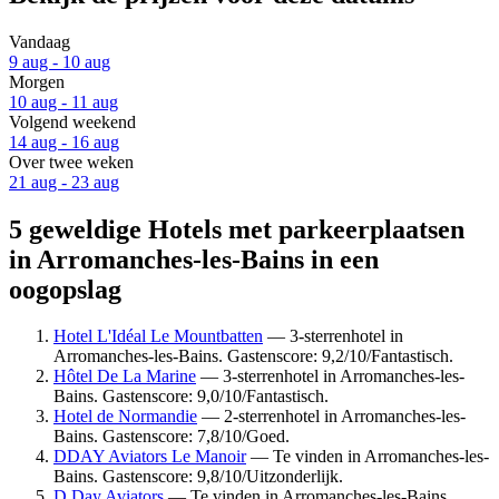
Vandaag
9 aug - 10 aug
Morgen
10 aug - 11 aug
Volgend weekend
14 aug - 16 aug
Over twee weken
21 aug - 23 aug
5 geweldige Hotels met parkeerplaatsen
in Arromanches-les-Bains in een
oogopslag
Hotel L'Idéal Le Mountbatten
— 3-sterrenhotel in
Arromanches-les-Bains. Gastenscore: 9,2/10/Fantastisch.
Hôtel De La Marine
— 3-sterrenhotel in Arromanches-les-
Bains. Gastenscore: 9,0/10/Fantastisch.
Hotel de Normandie
— 2-sterrenhotel in Arromanches-les-
Bains. Gastenscore: 7,8/10/Goed.
DDAY Aviators Le Manoir
— Te vinden in Arromanches-les-
Bains. Gastenscore: 9,8/10/Uitzonderlijk.
D Day Aviators
— Te vinden in Arromanches-les-Bains.