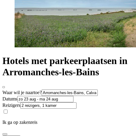
Hotels met parkeerplaatsen in
Arromanches-les-Bains
Waar wil je naartoe?
Datums
Reizigers
Ik ga op zakenreis