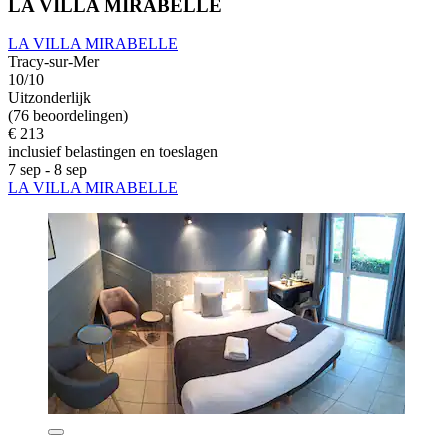
LA VILLA MIRABELLE
LA VILLA MIRABELLE
Tracy-sur-Mer
10/10
Uitzonderlijk
(76 beoordelingen)
€ 213
inclusief belastingen en toeslagen
7 sep - 8 sep
LA VILLA MIRABELLE