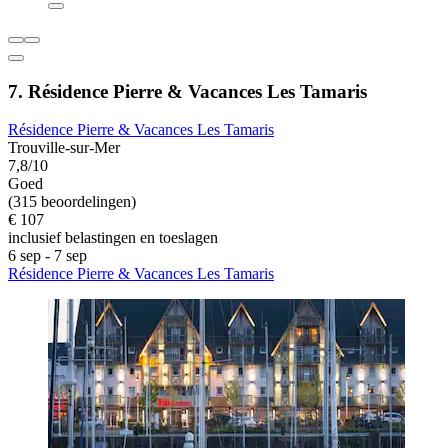
7. Résidence Pierre & Vacances Les Tamaris
Résidence Pierre & Vacances Les Tamaris
Trouville-sur-Mer
7,8/10
Goed
(315 beoordelingen)
€ 107
inclusief belastingen en toeslagen
6 sep - 7 sep
Résidence Pierre & Vacances Les Tamaris