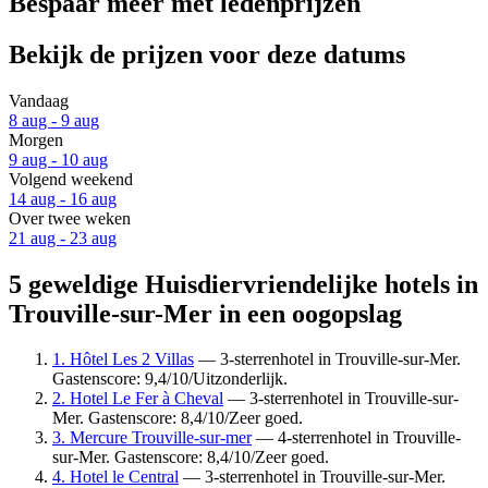
Bespaar meer met ledenprijzen
Bekijk de prijzen voor deze datums
Vandaag
8 aug - 9 aug
Morgen
9 aug - 10 aug
Volgend weekend
14 aug - 16 aug
Over twee weken
21 aug - 23 aug
5 geweldige Huisdiervriendelijke hotels in
Trouville-sur-Mer in een oogopslag
1. Hôtel Les 2 Villas
— 3-sterrenhotel in Trouville-sur-Mer.
Gastenscore: 9,4/10/Uitzonderlijk.
2. Hotel Le Fer à Cheval
— 3-sterrenhotel in Trouville-sur-
Mer. Gastenscore: 8,4/10/Zeer goed.
3. Mercure Trouville-sur-mer
— 4-sterrenhotel in Trouville-
sur-Mer. Gastenscore: 8,4/10/Zeer goed.
4. Hotel le Central
— 3-sterrenhotel in Trouville-sur-Mer.