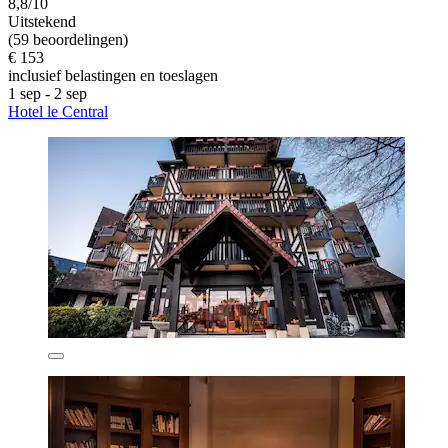
8,8/10
Uitstekend
(59 beoordelingen)
€ 153
inclusief belastingen en toeslagen
1 sep - 2 sep
Hotel le Central