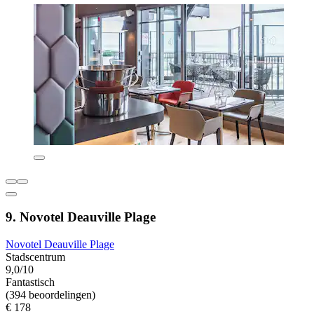
9. Novotel Deauville Plage
Novotel Deauville Plage
Stadscentrum
9,0/10
Fantastisch
(394 beoordelingen)
€ 178