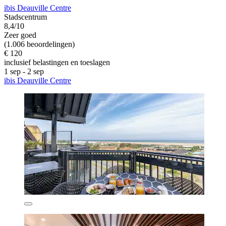
ibis Deauville Centre
Stadscentrum
8,4/10
Zeer goed
(1.006 beoordelingen)
€ 120
inclusief belastingen en toeslagen
1 sep - 2 sep
ibis Deauville Centre