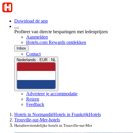
Download de app
Profiteer van directe besparingen met ledenprijzen
Aanmelden
Hotels.com Rewards ontdekken
Inbox
Contact
Nederlands · EUR · NL
Adverteer je accommodatie
Reizen
Feedback
Hotels in Normandië
Hotels in Frankrijk
Hotels
Trouville-sur-Mer-hotels
Huisdiervriendelijke hotels in Trouville-sur-Mer