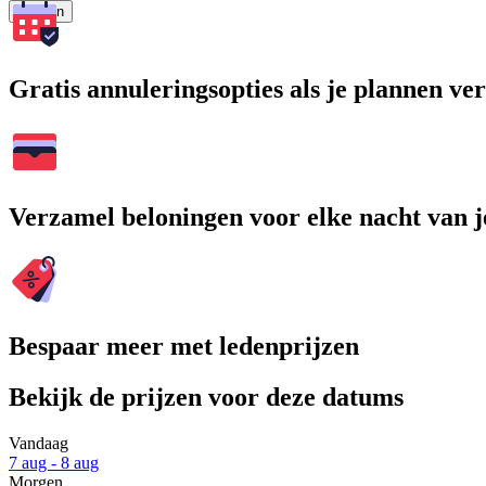
Zoeken
Gratis annuleringsopties als je plannen v
Verzamel beloningen voor elke nacht van je
Bespaar meer met ledenprijzen
Bekijk de prijzen voor deze datums
Vandaag
7 aug - 8 aug
Morgen