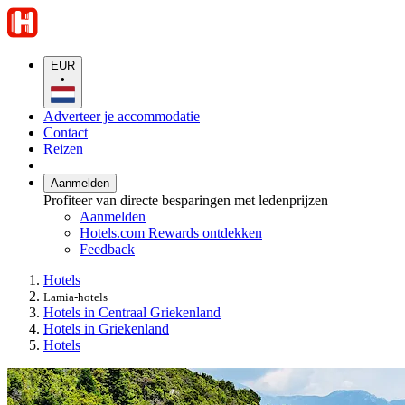
EUR
•
Adverteer je accommodatie
Contact
Reizen
Aanmelden
Profiteer van directe besparingen met ledenprijzen
Aanmelden
Hotels.com Rewards ontdekken
Feedback
Hotels
Lamia-hotels
Hotels in Centraal Griekenland
Hotels in Griekenland
Hotels