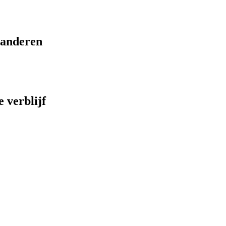
eranderen
 verblijf