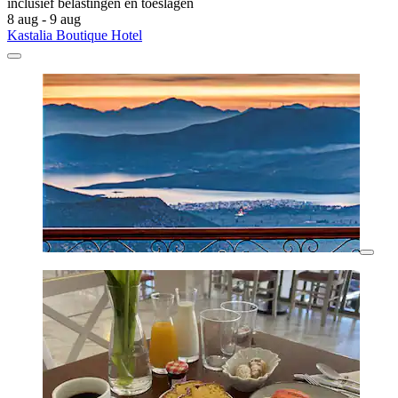
inclusief belastingen en toeslagen
8 aug - 9 aug
Kastalia Boutique Hotel