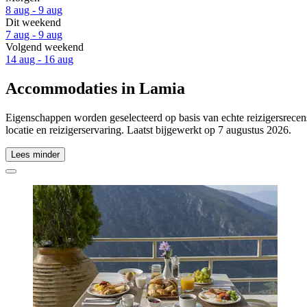
8 aug - 9 aug
Dit weekend
7 aug - 9 aug
Volgend weekend
14 aug - 16 aug
Accommodaties in Lamia
Eigenschappen worden geselecteerd op basis van echte reizigersrecens
locatie en reizigerservaring. Laatst bijgewerkt op
7 augustus 2026
.
Lees minder