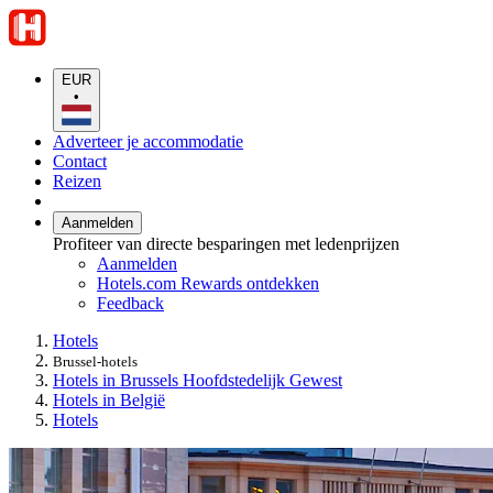
EUR
•
Adverteer je accommodatie
Contact
Reizen
Aanmelden
Profiteer van directe besparingen met ledenprijzen
Aanmelden
Hotels.com Rewards ontdekken
Feedback
Hotels
Brussel-hotels
Hotels in Brussels Hoofdstedelijk Gewest
Hotels in België
Hotels