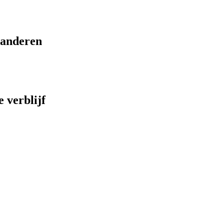
eranderen
 verblijf