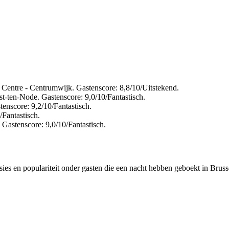
 Centre - Centrumwijk. Gastenscore: 8,8/10/Uitstekend.
t-ten-Node. Gastenscore: 9,0/10/Fantastisch.
enscore: 9,2/10/Fantastisch.
/Fantastisch.
Gastenscore: 9,0/10/Fantastisch.
ies en populariteit onder gasten die een nacht hebben geboekt in Bruss