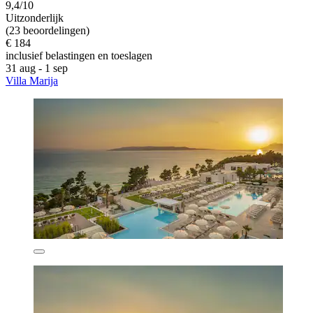
9,4/10
Uitzonderlijk
(23 beoordelingen)
€ 184
inclusief belastingen en toeslagen
31 aug - 1 sep
Villa Marija