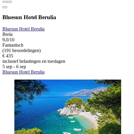
Bluesun Hotel Berulia
Bluesun Hotel Berulia
Brela
9,0/10
Fantastisch
(191 beoordelingen)
€ 435
inclusief belastingen en toeslagen
5 sep - 6 sep
Bluesun Hotel Berulia