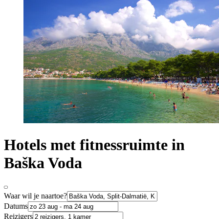
Hotels met fitnessruimte in
Baška Voda
Waar wil je naartoe?
Datums
Reizigers