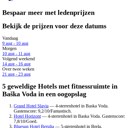
Bespaar meer met ledenprijzen
Bekijk de prijzen voor deze datums
Vandaag
9 aug - 10 aug
Morgen
10 aug - 11 aug
Volgend weekend
14 aug - 16 aug
Over twee weken
21 aug - 23 aug
5 geweldige Hotels met fitnessruimte in
Baška Voda in een oogopslag
Grand Hotel Slavia
— 4-sterrenhotel in Baska Voda.
Gastenscore: 9,2/10/Fantastisch.
Hotel Horizont
— 4-sterrenhotel in Baska Voda. Gastenscore:
7,8/10/Goed.
Bluesun Hotel Berulia
— 5-sterrenhotel in Brela.