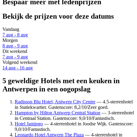
Bespaar meer met ledenprijzen
Bekijk de prijzen voor deze datums
Vandaag
7 aug - 8 aug
Morgen
8 aug - 9 aug
Dit weekend
7 aug - 9 aug
Volgend weekend
14 aug - 16 aug
5 geweldige Hotels met een keuken in
Antwerpen in een oogopslag
Radisson Blu Hotel, Antwerp City Centre
— 4.5-sterrenhotel
in Statiekwartier. Gastenscore: 8,2/10/Zeer goed.
Hampton by Hilton Antwerp Central Station
— 3-sterrenhotel
in Centraal Station. Gastenscore: 9,0/10/Fantastisch.
Hotel Jamingo
— 4-sterrenhotel in Joodse Wijk. Gastenscore:
9,0/10/Fantastisch.
Leonardo Hotel Antwerp The Plaza
— 4-sterrenhotel in