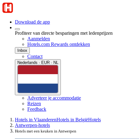
Download de app
Profiteer van directe besparingen met ledenprijzen
Aanmelden
Hotels.com Rewards ontdekken
Inbox
Contact
Nederlands · EUR · NL
Adverteer je accommodatie
Reizen
Feedback
Hotels in Vlaanderen
Hotels in België
Hotels
Antwerpen-hotels
Hotels met een keuken in Antwerpen