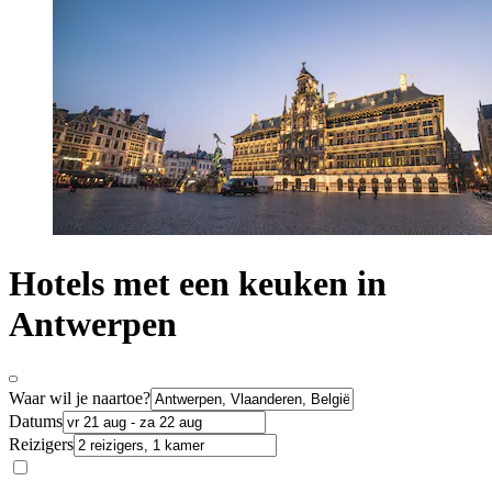
Hotels met een keuken in
Antwerpen
Waar wil je naartoe?
Datums
Reizigers