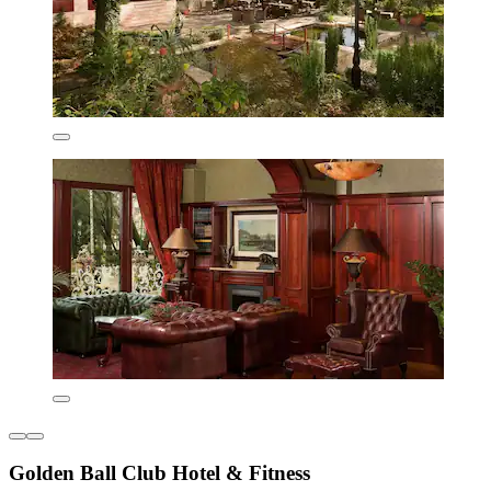
Golden Ball Club Hotel & Fitness