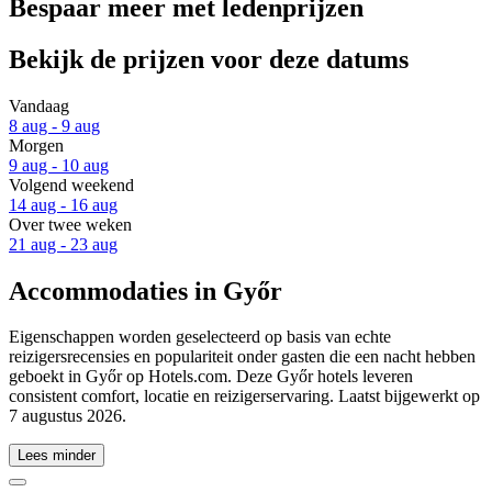
Bespaar meer met ledenprijzen
Bekijk de prijzen voor deze datums
Vandaag
8 aug - 9 aug
Morgen
9 aug - 10 aug
Volgend weekend
14 aug - 16 aug
Over twee weken
21 aug - 23 aug
Accommodaties in Győr
Eigenschappen worden geselecteerd op basis van echte
reizigersrecensies en populariteit onder gasten die een nacht hebben
geboekt in Győr op Hotels.com. Deze Győr hotels leveren
consistent comfort, locatie en reizigerservaring. Laatst bijgewerkt op
7 augustus 2026
.
Lees minder