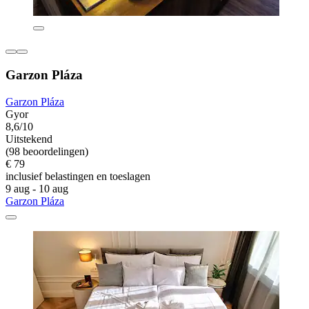
Garzon Pláza
Garzon Pláza
Gyor
8,6/10
Uitstekend
(98 beoordelingen)
€ 79
inclusief belastingen en toeslagen
9 aug - 10 aug
Garzon Pláza