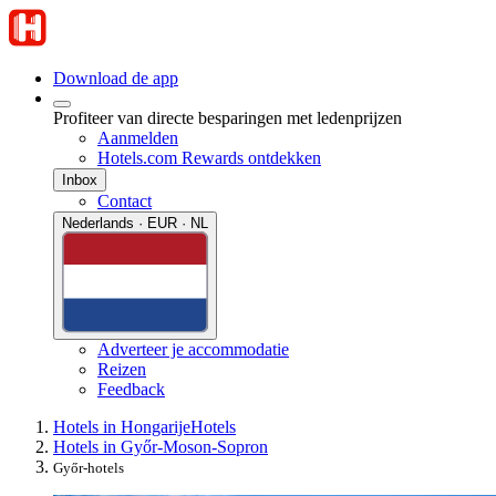
Download de app
Profiteer van directe besparingen met ledenprijzen
Aanmelden
Hotels.com Rewards ontdekken
Inbox
Contact
Nederlands · EUR · NL
Adverteer je accommodatie
Reizen
Feedback
Hotels in Hongarije
Hotels
Hotels in Győr-Moson-Sopron
Győr-hotels