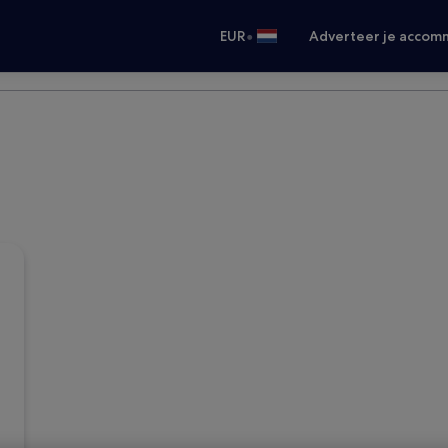
•
EUR
Adverteer je accom