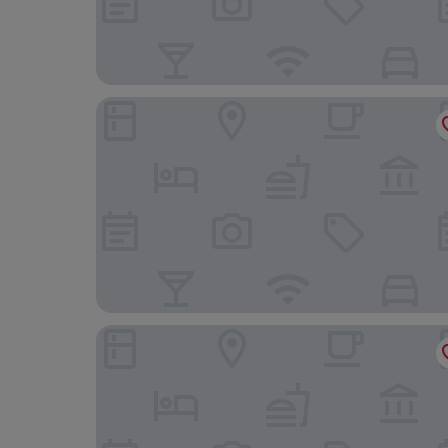
Eurostars Hotel Excelsior
UNA Hotels Napoli