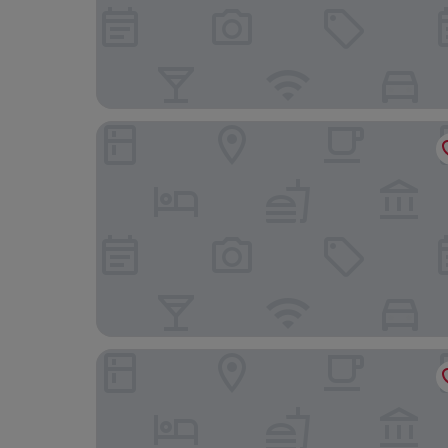
B&B Hotel Napoli
Grand Hotel Aminta