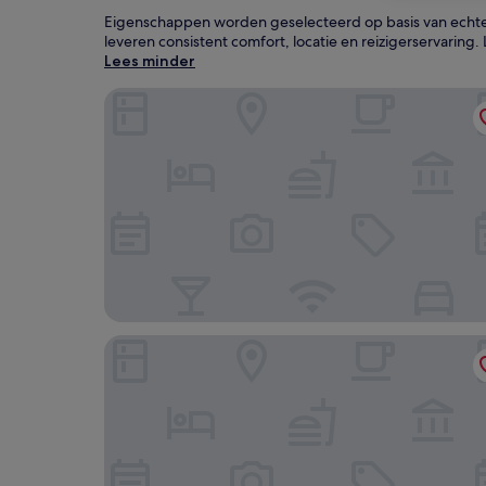
Eigenschappen worden geselecteerd op basis van echte 
leveren consistent comfort, locatie en reizigerservaring.
Lees minder
Starhotels Terminus
Royal Continental Hotel Naples