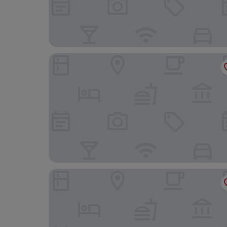
Gold Tower Lifestyle Hotel
Grand Hotel Vesuvio