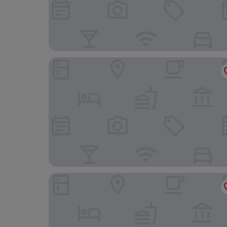
Le Stanze del Principe
Smart Hotel Napoli