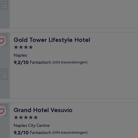
10,
Uitstekend,
(1.012
beoordelingen)
Gold Tower Lifestyle Hotel
Gold Tower Lifestyle Hotel
4.0-
sterrenaccommodatie
Naples
9.2
9,2/10
Fantastisch
(636 beoordelingen)
van
10,
Fantastisch,
(636
beoordelingen)
Grand Hotel Vesuvio
Grand Hotel Vesuvio
5.0-
sterrenaccommodatie
Naples City Centre
9.2
9,2/10
Fantastisch
(696 beoordelingen)
van