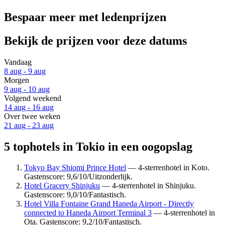
Bespaar meer met ledenprijzen
Bekijk de prijzen voor deze datums
Vandaag
8 aug - 9 aug
Morgen
9 aug - 10 aug
Volgend weekend
14 aug - 16 aug
Over twee weken
21 aug - 23 aug
5 tophotels in Tokio in een oogopslag
Tokyo Bay Shiomi Prince Hotel
— 4-sterrenhotel in Koto.
Gastenscore: 9,6/10/Uitzonderlijk.
Hotel Gracery Shinjuku
— 4-sterrenhotel in Shinjuku.
Gastenscore: 9,0/10/Fantastisch.
Hotel Villa Fontaine Grand Haneda Airport - Directly
connected to Haneda Airport Terminal 3
— 4-sterrenhotel in
Ota. Gastenscore: 9,2/10/Fantastisch.