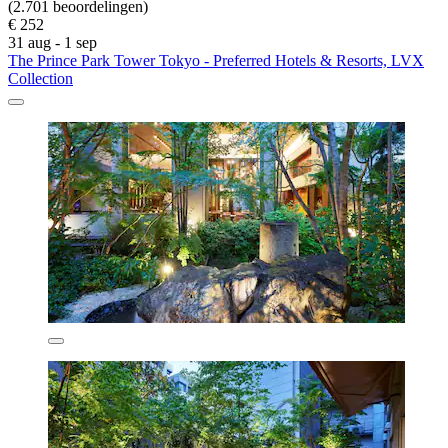
(2.701 beoordelingen)
€ 252
31 aug - 1 sep
The Prince Park Tower Tokyo - Preferred Hotels & Resorts, LVX
Collection