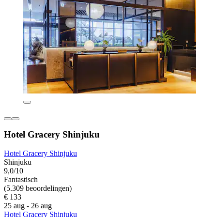
Hotel Gracery Shinjuku
Hotel Gracery Shinjuku
Shinjuku
9,0/10
Fantastisch
(5.309 beoordelingen)
€ 133
25 aug - 26 aug
Hotel Gracery Shinjuku