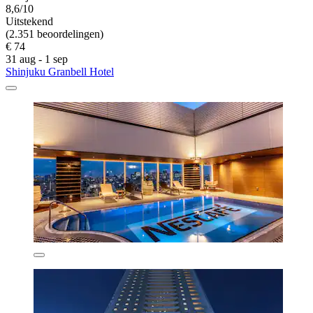
8,6/10
Uitstekend
(2.351 beoordelingen)
€ 74
31 aug - 1 sep
Shinjuku Granbell Hotel