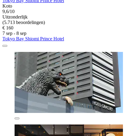
Tokyo Bay Shiomi Prince Hotel
Koto
9,6/10
Uitzonderlijk
(5.713 beoordelingen)
€ 160
7 sep - 8 sep
Tokyo Bay Shiomi Prince Hotel