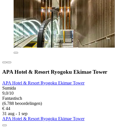
APA Hotel & Resort Ryogoku Ekimae Tower
APA Hotel & Resort Ryogoku Ekimae Tower
Sumida
9,0/10
Fantastisch
(6.788 beoordelingen)
€ 44
31 aug - 1 sep
APA Hotel & Resort Ryogoku Ekimae Tower