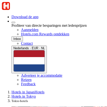
Download de app
Profiteer van directe besparingen met ledenprijzen
Aanmelden
Hotels.com Rewards ontdekken
Inbox
Contact
Nederlands · EUR · NL
Adverteer je accommodatie
Reizen
Feedback
Hotels in Japan
Hotels
Hotels in Tokyo
Tokio-hotels