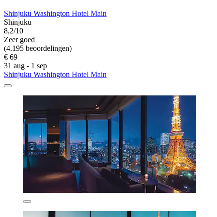
Shinjuku Washington Hotel Main
Shinjuku
8,2/10
Zeer goed
(4.195 beoordelingen)
€ 69
31 aug - 1 sep
Shinjuku Washington Hotel Main