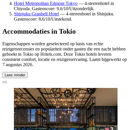
Hotel Metropolitan Edmont Tokyo
— 4-sterrenhotel in
Chiyoda. Gastenscore: 9,6/10/Uitzonderlijk.
Shinjuku Granbell Hotel
— 4-sterrenhotel in Shinjuku.
Gastenscore: 8,6/10/Uitstekend.
Accommodaties in Tokio
Eigenschappen worden geselecteerd op basis van echte
reizigersrecensies en populariteit onder gasten die een nacht hebben
geboekt in Tokio op Hotels.com. Deze Tokio hotels leveren
consistent comfort, locatie en reizigerservaring. Laatst bijgewerkt op
7 augustus 2026
.
Lees minder