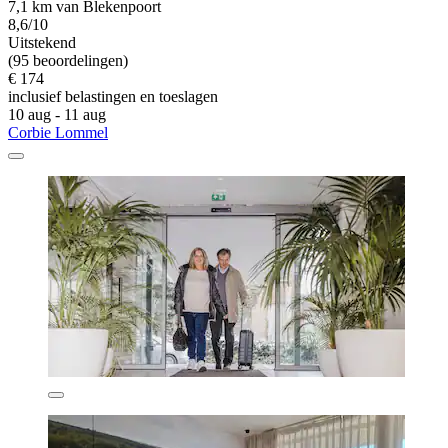
7,1 km van Blekenpoort
8,6/10
Uitstekend
(95 beoordelingen)
€ 174
inclusief belastingen en toeslagen
10 aug - 11 aug
Corbie Lommel