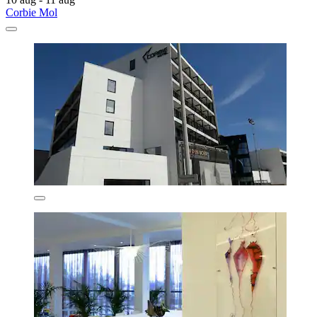
Corbie Mol