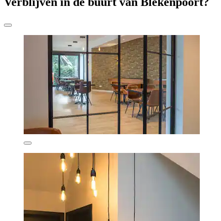
Verblijven in de buurt van Blekenpoort?