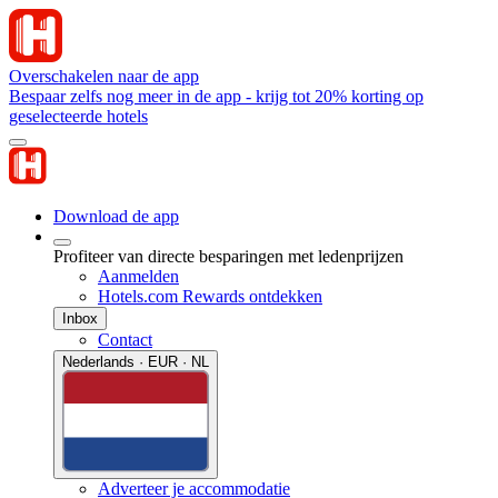
Overschakelen naar de app
Bespaar zelfs nog meer in de app - krijg tot 20% korting op
geselecteerde hotels
Download de app
Profiteer van directe besparingen met ledenprijzen
Aanmelden
Hotels.com Rewards ontdekken
Inbox
Contact
Nederlands · EUR · NL
Adverteer je accommodatie