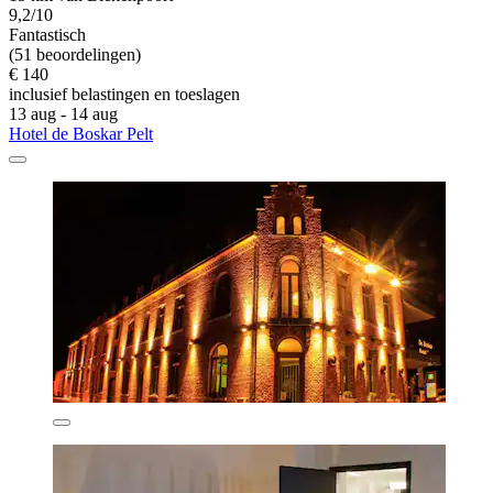
9,2/10
Fantastisch
(51 beoordelingen)
€ 140
inclusief belastingen en toeslagen
13 aug - 14 aug
Hotel de Boskar Pelt