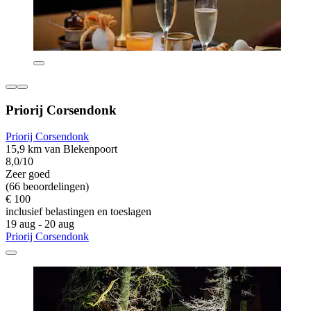
Priorij Corsendonk
Priorij Corsendonk
15,9 km van Blekenpoort
8,0/10
Zeer goed
(66 beoordelingen)
€ 100
inclusief belastingen en toeslagen
19 aug - 20 aug
Priorij Corsendonk