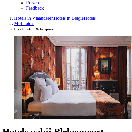
Reizen
Feedback
Hotels in Vlaanderen
Hotels in België
Hotels
Mol-hotels
Hotels nabij Blekenpoort
Hotels nabij Blekenpoort