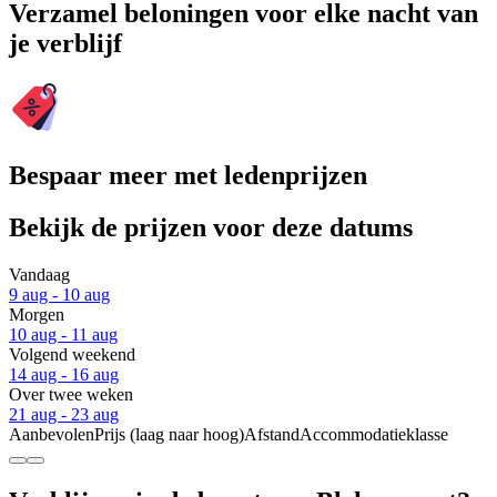
Verzamel beloningen voor elke nacht van
je verblijf
Bespaar meer met ledenprijzen
Bekijk de prijzen voor deze datums
Vandaag
9 aug - 10 aug
Morgen
10 aug - 11 aug
Volgend weekend
14 aug - 16 aug
Over twee weken
21 aug - 23 aug
Aanbevolen
Prijs (laag naar hoog)
Afstand
Accommodatieklasse