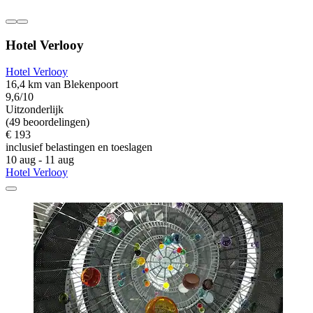
Hotel Verlooy
Hotel Verlooy
16,4 km van Blekenpoort
9,6/10
Uitzonderlijk
(49 beoordelingen)
€ 193
inclusief belastingen en toeslagen
10 aug - 11 aug
Hotel Verlooy