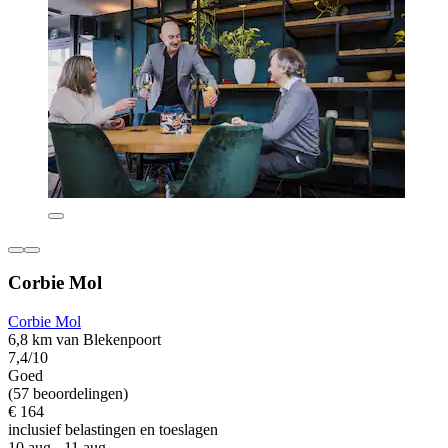
Corbie Mol
Corbie Mol
6,8 km van Blekenpoort
7,4/10
Goed
(57 beoordelingen)
€ 164
inclusief belastingen en toeslagen
10 aug - 11 aug