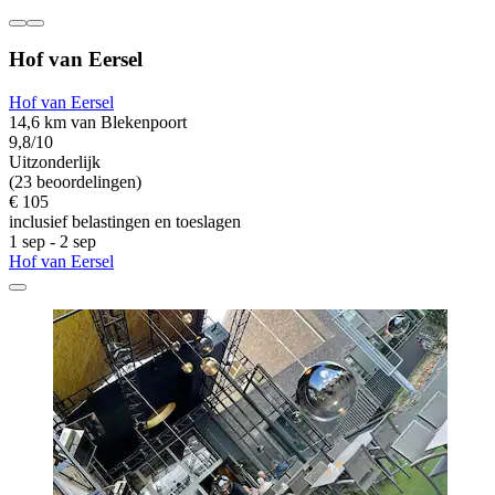
Hof van Eersel
Hof van Eersel
14,6 km van Blekenpoort
9,8/10
Uitzonderlijk
(23 beoordelingen)
€ 105
inclusief belastingen en toeslagen
1 sep - 2 sep
Hof van Eersel