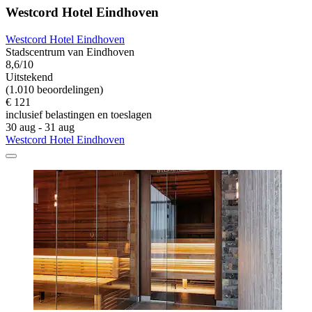
Westcord Hotel Eindhoven
Westcord Hotel Eindhoven
Stadscentrum van Eindhoven
8,6/10
Uitstekend
(1.010 beoordelingen)
€ 121
inclusief belastingen en toeslagen
30 aug - 31 aug
Westcord Hotel Eindhoven