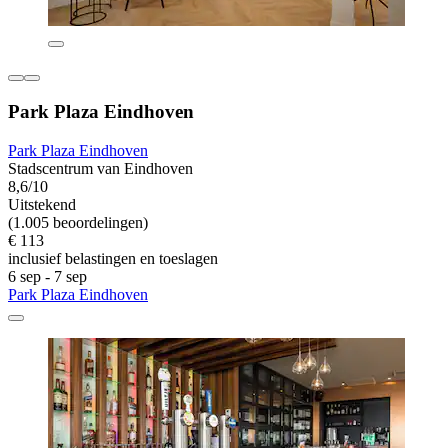
Park Plaza Eindhoven
Park Plaza Eindhoven
Stadscentrum van Eindhoven
8,6/10
Uitstekend
(1.005 beoordelingen)
€ 113
inclusief belastingen en toeslagen
6 sep - 7 sep
Park Plaza Eindhoven