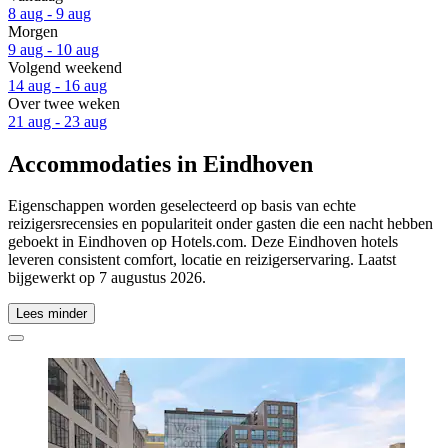
8 aug - 9 aug
Morgen
9 aug - 10 aug
Volgend weekend
14 aug - 16 aug
Over twee weken
21 aug - 23 aug
Accommodaties in Eindhoven
Eigenschappen worden geselecteerd op basis van echte
reizigersrecensies en populariteit onder gasten die een nacht hebben
geboekt in Eindhoven op Hotels.com. Deze Eindhoven hotels
leveren consistent comfort, locatie en reizigerservaring. Laatst
bijgewerkt op
7 augustus 2026
.
Lees minder