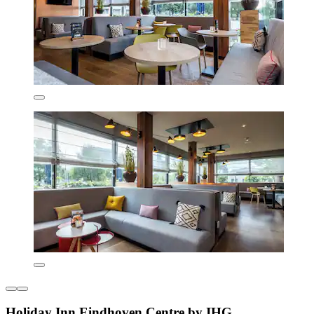
Holiday Inn Eindhoven Centre by IHG