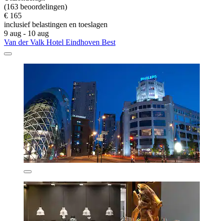
(163 beoordelingen)
€ 165
inclusief belastingen en toeslagen
9 aug - 10 aug
Van der Valk Hotel Eindhoven Best