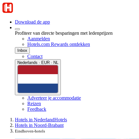
Download de app
Profiteer van directe besparingen met ledenprijzen
Aanmelden
Hotels.com Rewards ontdekken
Inbox
Contact
Nederlands · EUR · NL
Adverteer je accommodatie
Reizen
Feedback
Hotels in Nederland
Hotels
Hotels in Noord-Brabant
Eindhoven-hotels