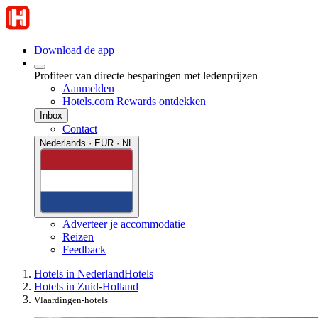
Download de app
Profiteer van directe besparingen met ledenprijzen
Aanmelden
Hotels.com Rewards ontdekken
Inbox
Contact
Nederlands · EUR · NL
Adverteer je accommodatie
Reizen
Feedback
Hotels in Nederland
Hotels
Hotels in Zuid-Holland
Vlaardingen-hotels