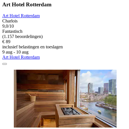
Art Hotel Rotterdam
Art Hotel Rotterdam
Charlois
9,0/10
Fantastisch
(1.157 beoordelingen)
€ 89
inclusief belastingen en toeslagen
9 aug - 10 aug
Art Hotel Rotterdam