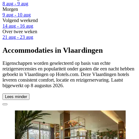
8 aug - 9 aug
Morgen
9 aug - 10 aug
Volgend weekend
14 aug - 16 aug
Over twee weken
21 aug - 23 aug
Accommodaties in Vlaardingen
Eigenschappen worden geselecteerd op basis van echte
reizigersrecensies en populariteit onder gasten die een nacht hebben
geboekt in Vlaardingen op Hotels.com. Deze Vlaardingen hotels
leveren consistent comfort, locatie en reizigerservaring. Laatst
bijgewerkt op
8 augustus 2026
.
Lees minder