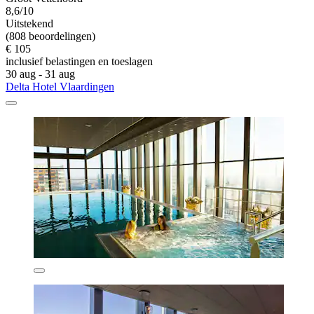
8,6/10
Uitstekend
(808 beoordelingen)
€ 105
inclusief belastingen en toeslagen
30 aug - 31 aug
Delta Hotel Vlaardingen