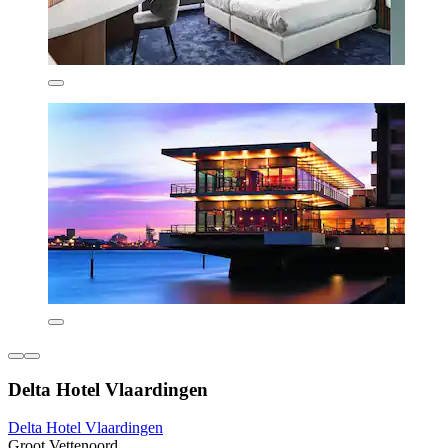
Delta Hotel Vlaardingen
Delta Hotel Vlaardingen
Groot Vettenoord