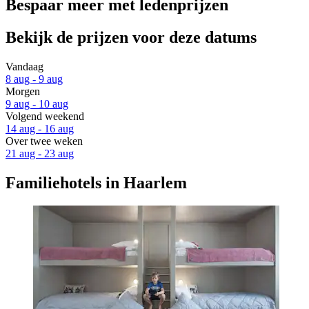
Bespaar meer met ledenprijzen
Bekijk de prijzen voor deze datums
Vandaag
8 aug - 9 aug
Morgen
9 aug - 10 aug
Volgend weekend
14 aug - 16 aug
Over twee weken
21 aug - 23 aug
Familiehotels in Haarlem