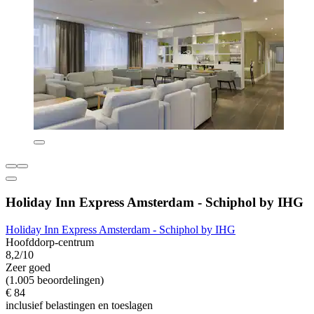
Holiday Inn Express Amsterdam - Schiphol by IHG
Holiday Inn Express Amsterdam - Schiphol by IHG
Hoofddorp-centrum
8,2/10
Zeer goed
(1.005 beoordelingen)
€ 84
inclusief belastingen en toeslagen