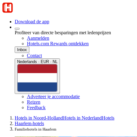
Download de app
Profiteer van directe besparingen met ledenprijzen
Aanmelden
Hotels.com Rewards ontdekken
Inbox
Contact
Nederlands · EUR · NL
Adverteer je accommodatie
Reizen
Feedback
Hotels in Noord-Holland
Hotels in Nederland
Hotels
Haarlem-hotels
Familiehotels in Haarlem