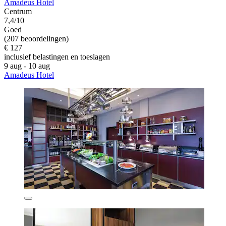
Amadeus Hotel
Centrum
7,4/10
Goed
(207 beoordelingen)
€ 127
inclusief belastingen en toeslagen
9 aug - 10 aug
Amadeus Hotel