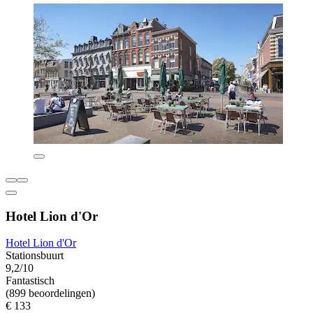
Hotel Lion d'Or
Hotel Lion d'Or
Stationsbuurt
9,2/10
Fantastisch
(899 beoordelingen)
€ 133