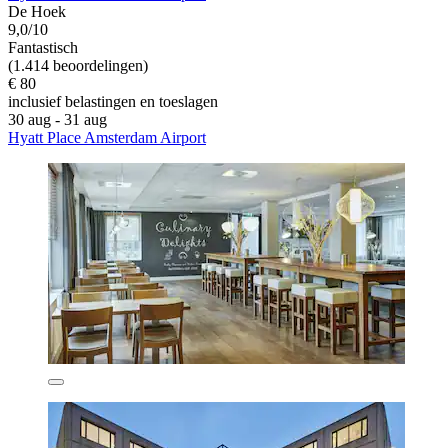
De Hoek
9,0/10
Fantastisch
(1.414 beoordelingen)
€ 80
inclusief belastingen en toeslagen
30 aug - 31 aug
Hyatt Place Amsterdam Airport