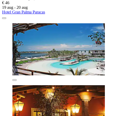
€ 46
19 aug - 20 aug
Hotel Gran Palma Paracas