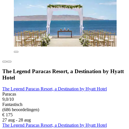
The Legend Paracas Resort, a Destination by Hyatt
Hotel
The Legend Paracas Resort, a Destination by Hyatt Hotel
Paracas
9,0/10
Fantastisch
(686 beoordelingen)
€ 175
27 aug - 28 aug
The Legend Paracas Resort, a Destination by Hyatt Hotel