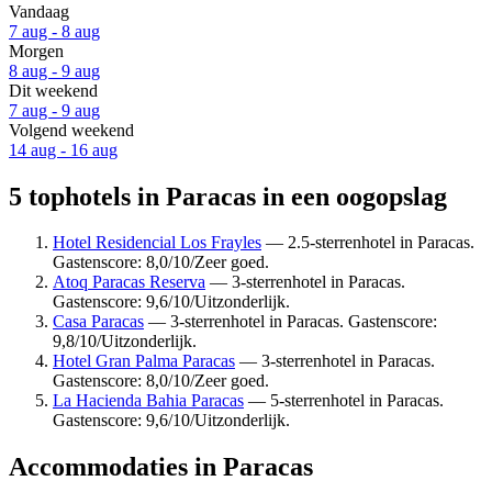
Vandaag
7 aug - 8 aug
Morgen
8 aug - 9 aug
Dit weekend
7 aug - 9 aug
Volgend weekend
14 aug - 16 aug
5 tophotels in Paracas in een oogopslag
Hotel Residencial Los Frayles
— 2.5-sterrenhotel in Paracas.
Gastenscore: 8,0/10/Zeer goed.
Atoq Paracas Reserva
— 3-sterrenhotel in Paracas.
Gastenscore: 9,6/10/Uitzonderlijk.
Casa Paracas
— 3-sterrenhotel in Paracas. Gastenscore:
9,8/10/Uitzonderlijk.
Hotel Gran Palma Paracas
— 3-sterrenhotel in Paracas.
Gastenscore: 8,0/10/Zeer goed.
La Hacienda Bahia Paracas
— 5-sterrenhotel in Paracas.
Gastenscore: 9,6/10/Uitzonderlijk.
Accommodaties in Paracas