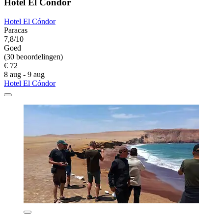
Hotel El Cóndor
Hotel El Cóndor
Paracas
7,8/10
Goed
(30 beoordelingen)
€ 72
8 aug - 9 aug
Hotel El Cóndor