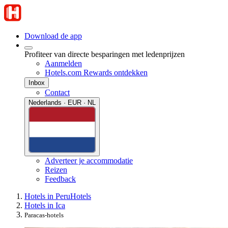
Download de app
Profiteer van directe besparingen met ledenprijzen
Aanmelden
Hotels.com Rewards ontdekken
Inbox
Contact
Nederlands · EUR · NL
Adverteer je accommodatie
Reizen
Feedback
Hotels in Peru
Hotels
Hotels in Ica
Paracas-hotels