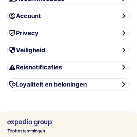
Account
Account
Privacy
Privacy
Veiligheid
Veiligheid
Reisnotificaties
Reisnotificaties
Loyaliteit en beloningen
Loyaliteit en beloningen
Topbestemmingen