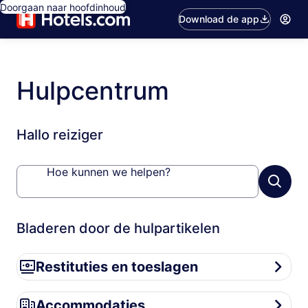
Doorgaan naar hoofdinhoud
Download de app
Hulpcentrum
Hallo reiziger
Hoe kunnen we helpen?
Bladeren door de hulpartikelen
Restituties en toeslagen
Restituties en toeslagen
Accommodaties
Accommodaties