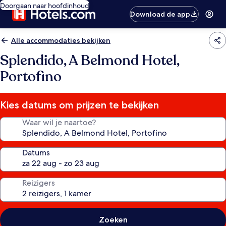
Doorgaan naar hoofdinhoud
Download de app
Alle accommodaties bekijken
Splendido, A Belmond Hotel,
Portofino
Kies datums om prijzen te bekijken
Waar wil je naartoe?
Datums
Reizigers
Zoeken