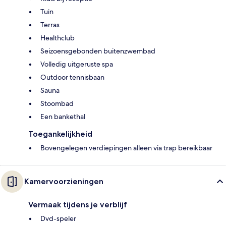
Tuin
Terras
Healthclub
Seizoensgebonden buitenzwembad
Volledig uitgeruste spa
Outdoor tennisbaan
Sauna
Stoombad
Een bankethal
Toegankelijkheid
Bovengelegen verdiepingen alleen via trap bereikbaar
Kamervoorzieningen
Vermaak tijdens je verblijf
Dvd-speler