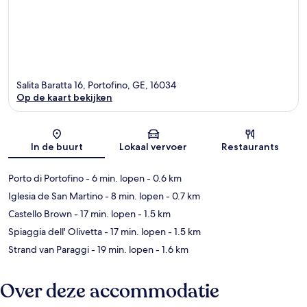
Salita Baratta 16, Portofino, GE, 16034
Op de kaart bekijken
Kaart
In de buurt
Lokaal vervoer
Restaurants
Porto di Portofino
- 6 min. lopen
- 0.6 km
Iglesia de San Martino
- 8 min. lopen
- 0.7 km
Castello Brown
- 17 min. lopen
- 1.5 km
Spiaggia dell' Olivetta
- 17 min. lopen
- 1.5 km
Strand van Paraggi
- 19 min. lopen
- 1.6 km
Over deze accommodatie