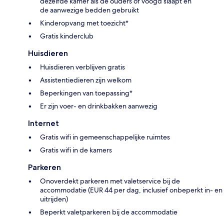
dezelfde kamer als de ouders of voogd slaapt en
de aanwezige bedden gebruikt
Kinderopvang met toezicht*
Gratis kinderclub
Huisdieren
Huisdieren verblijven gratis
Assistentiedieren zijn welkom
Beperkingen van toepassing*
Er zijn voer- en drinkbakken aanwezig
Internet
Gratis wifi in gemeenschappelijke ruimtes
Gratis wifi in de kamers
Parkeren
Onoverdekt parkeren met valetservice bij de
accommodatie (EUR 44 per dag, inclusief onbeperkt in- en
uitrijden)
Beperkt valetparkeren bij de accommodatie