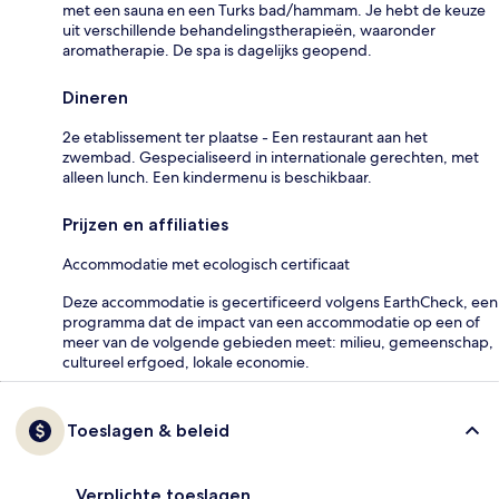
met een sauna en een Turks bad/hammam. Je hebt de keuze
uit verschillende behandelingstherapieën, waaronder
aromatherapie. De spa is dagelijks geopend.
Dineren
2e etablissement ter plaatse - Een restaurant aan het
zwembad. Gespecialiseerd in internationale gerechten, met
alleen lunch. Een kindermenu is beschikbaar.
Prijzen en affiliaties
Accommodatie met ecologisch certificaat
Deze accommodatie is gecertificeerd volgens EarthCheck, een
programma dat de impact van een accommodatie op een of
meer van de volgende gebieden meet: milieu, gemeenschap,
cultureel erfgoed, lokale economie.
Toeslagen & beleid
Verplichte toeslagen