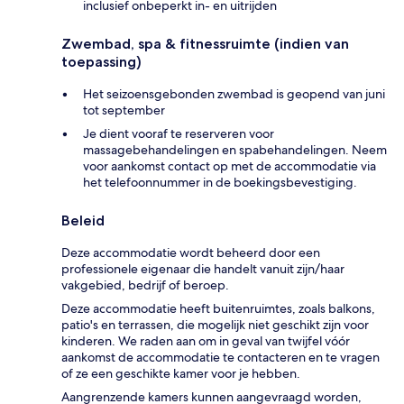
inclusief onbeperkt in- en uitrijden
Zwembad, spa & fitnessruimte (indien van
toepassing)
Het seizoensgebonden zwembad is geopend van juni
tot september
Je dient vooraf te reserveren voor
massagebehandelingen en spabehandelingen. Neem
voor aankomst contact op met de accommodatie via
het telefoonnummer in de boekingsbevestiging.
Beleid
Deze accommodatie wordt beheerd door een
professionele eigenaar die handelt vanuit zijn/haar
vakgebied, bedrijf of beroep.
Deze accommodatie heeft buitenruimtes, zoals balkons,
patio's en terrassen, die mogelijk niet geschikt zijn voor
kinderen. We raden aan om in geval van twijfel vóór
aankomst de accommodatie te contacteren en te vragen
of ze een geschikte kamer voor je hebben.
Aangrenzende kamers kunnen aangevraagd worden,