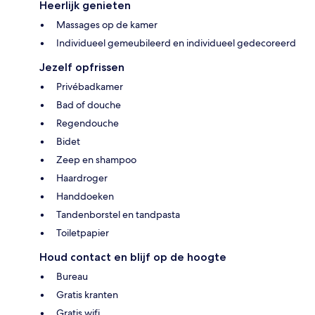
Heerlijk genieten
Massages op de kamer
Individueel gemeubileerd en individueel gedecoreerd
Jezelf opfrissen
Privébadkamer
Bad of douche
Regendouche
Bidet
Zeep en shampoo
Haardroger
Handdoeken
Tandenborstel en tandpasta
Toiletpapier
Houd contact en blijf op de hoogte
Bureau
Gratis kranten
Gratis wifi