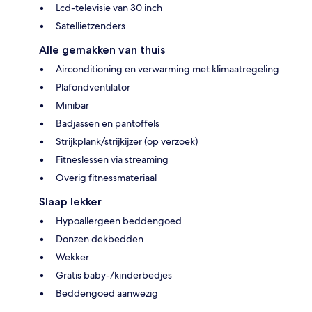
Lcd-televisie van 30 inch
Satellietzenders
Alle gemakken van thuis
Airconditioning en verwarming met klimaatregeling
Plafondventilator
Minibar
Badjassen en pantoffels
Strijkplank/strijkijzer (op verzoek)
Fitneslessen via streaming
Overig fitnessmateriaal
Slaap lekker
Hypoallergeen beddengoed
Donzen dekbedden
Wekker
Gratis baby-/kinderbedjes
Beddengoed aanwezig