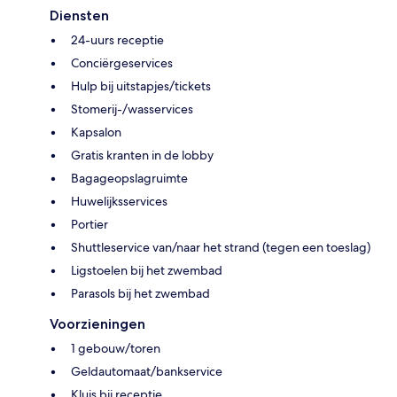
Diensten
24-uurs receptie
Conciërgeservices
Hulp bij uitstapjes/tickets
Stomerij-/wasservices
Kapsalon
Gratis kranten in de lobby
Bagageopslagruimte
Huwelijksservices
Portier
Shuttleservice van/naar het strand (tegen een toeslag)
Ligstoelen bij het zwembad
Parasols bij het zwembad
Voorzieningen
1 gebouw/toren
Geldautomaat/bankservice
Kluis bij receptie