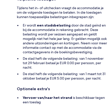
Tijdens het in- of uitchecken vraagt de accommodatie je
om de volgende toeslagen te betalen. In die toeslagen
kunnen toepasselijke belastingen inbegrepen zijn:
Er wordt
een stadsbelasting
door de stad geïnd en
bij de accommodatie in rekening gebracht. Deze
belasting wordt per seizoen aangepast en geldt
mogelijk niet het hele jaar lang. Er gelden mogelijk ook
andere uitzonderingen en kortingen. Neem voor meer
informatie contact op met de accommodatie via de
contactgegevens in de boekingsbevestiging.
De stad heft de volgende belasting: van 1 november
tot 29 februari betaal je EUR 0.00 per persoon, per
nacht.
De stad heft de volgende belasting: van 1 maart tot 31
oktober betaal je EUR 5.00 per persoon, per nacht.
Optionele extra's
Vervoer van/naar het strand
is beschikbaar tegen
een toeslag