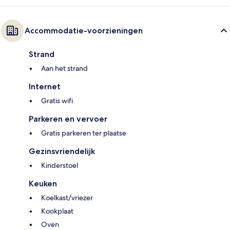
Accommodatie-voorzieningen
Strand
Aan het strand
Internet
Gratis wifi
Parkeren en vervoer
Gratis parkeren ter plaatse
Gezinsvriendelijk
Kinderstoel
Keuken
Koelkast/vriezer
Kookplaat
Oven