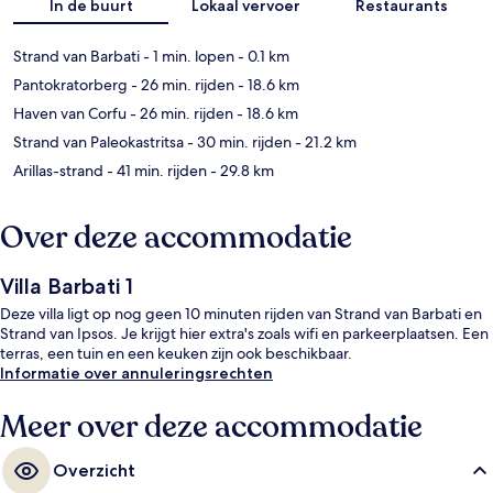
In de buurt
Lokaal vervoer
Restaurants
Strand van Barbati
- 1 min. lopen
- 0.1 km
Pantokratorberg
- 26 min. rijden
- 18.6 km
Haven van Corfu
- 26 min. rijden
- 18.6 km
Strand van Paleokastritsa
- 30 min. rijden
- 21.2 km
Arillas-strand
- 41 min. rijden
- 29.8 km
Over deze accommodatie
Villa Barbati 1
Deze villa ligt op nog geen 10 minuten rijden van Strand van Barbati en
Strand van Ipsos. Je krijgt hier extra's zoals wifi en parkeerplaatsen. Een
terras, een tuin en een keuken zijn ook beschikbaar.
Informatie over annuleringsrechten
Meer over deze accommodatie
Overzicht