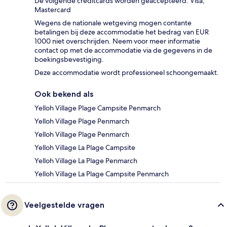
De volgende creditcards worden geaccepteerd: Visa,
Mastercard
Wegens de nationale wetgeving mogen contante
betalingen bij deze accommodatie het bedrag van EUR
1000 niet overschrijden. Neem voor meer informatie
contact op met de accommodatie via de gegevens in de
boekingsbevestiging.
Deze accommodatie wordt professioneel schoongemaakt.
Ook bekend als
Yelloh Village Plage Campsite Penmarch
Yelloh Village Plage Penmarch
Yelloh Village Plage Penmarch
Yelloh Village La Plage Campsite
Yelloh Village La Plage Penmarch
Yelloh Village La Plage Campsite Penmarch
Veelgestelde vragen