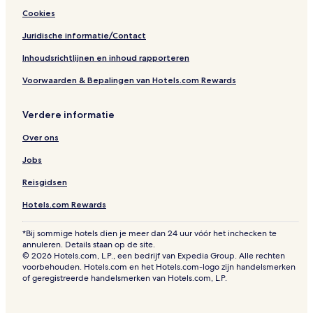
Cookies
Juridische informatie/Contact
Inhoudsrichtlijnen en inhoud rapporteren
Voorwaarden & Bepalingen van Hotels.com Rewards
Verdere informatie
Over ons
Jobs
Reisgidsen
Hotels.com Rewards
*Bij sommige hotels dien je meer dan 24 uur vóór het inchecken te
annuleren. Details staan op de site.
© 2026 Hotels.com, L.P., een bedrijf van Expedia Group. Alle rechten
voorbehouden. Hotels.com en het Hotels.com-logo zijn handelsmerken
of geregistreerde handelsmerken van Hotels.com, L.P.