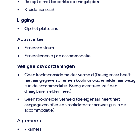
Receptie met beperkte openingstijden
Kruidenierszaak
Ligging
Op het platteland
Activiteiten
Fitnesscentrum
Fitnesslessen bij de accommodatie
Veiligheidsvoorzieningen
Geen koolmonoxidemelder vermeld (De eigenaar heeft
niet aangegeven of er een koolmonoxidemelder aanwezig
is in de accommodatie. Breng eventueel zelf een
draagbare melder mee.)
Geen rookmelder vermeld (de eigenaar heeft niet
aangegeven of er een rookdetector aanwezig is in de
accommodatie)
Algemeen
7 kamers