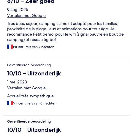
8/10 – Zeer goed
9 aug 2025
Vertalen met Google
Tres beau séjour, camping calme et adapté pour les familles,
proximité de la plage, jeux et animations pour tout âge. Je
recommande Petit bemol pour le wifi (signal pauvre en bout de
camping) et reseau 5g bof
PIERRE, reis van 7 nachten
Geverifieerde beoordeling
10/10 – Uitzonderlijk
1 mei 2023
Vertalen met Google
Accueil très sympathique
Vincent, reis van 8 nachten
Geverifieerde beoordeling
10/10 – Uitzonderlijk