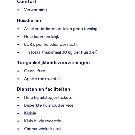
Comfort
Verwarming
Huisdieren
Assistentiedieren betalen geen toeslag
Huisdiervriendelijk
EUR 6 per huisdier per nacht
1 in totaal (maximaal 30 kg per huisdier)
Toegankelijkheidsvoorzieningen
Geen liften
Aparte rookruimtes
Diensten en faciliteiten
Hulp bij uitstapjes/tickets
Beperkte huishoudservice
Kluisje
Kluis bij de receptie
Cadeauwinkel/kiosk