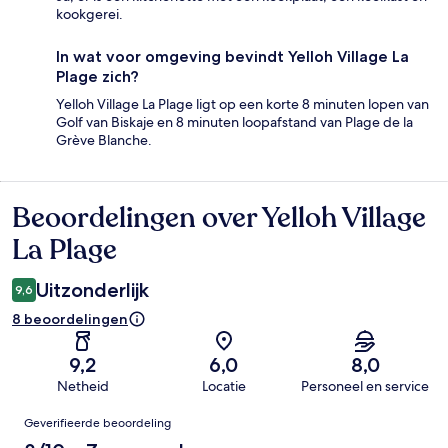
kookgerei.
In wat voor omgeving bevindt Yelloh Village La
Plage zich?
Yelloh Village La Plage ligt op een korte 8 minuten lopen van
Golf van Biskaje en 8 minuten loopafstand van Plage de la
Grève Blanche.
Beoordelingen over Yelloh Village
Beoordelingen
La Plage
Uitzonderlijk
9,6
8 beoordelingen
9,2
6,0
8,0
Netheid
Locatie
Personeel en service
Beoordelingen
Geverifieerde beoordeling