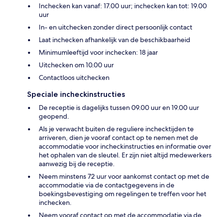
Inchecken kan vanaf: 17.00 uur; inchecken kan tot: 19.00
uur
In- en uitchecken zonder direct persoonlijk contact
Laat inchecken afhankelijk van de beschikbaarheid
Minimumleeftijd voor inchecken: 18 jaar
Uitchecken om 10.00 uur
Contactloos uitchecken
Speciale incheckinstructies
De receptie is dagelijks tussen 09.00 uur en 19.00 uur
geopend.
Als je verwacht buiten de reguliere inchecktijden te
arriveren, dien je vooraf contact op te nemen met de
accommodatie voor incheckinstructies en informatie over
het ophalen van de sleutel. Er zijn niet altijd medewerkers
aanwezig bij de receptie.
Neem minstens 72 uur voor aankomst contact op met de
accommodatie via de contactgegevens in de
boekingsbevestiging om regelingen te treffen voor het
inchecken.
Neem vooraf contact op met de accommodatie via de