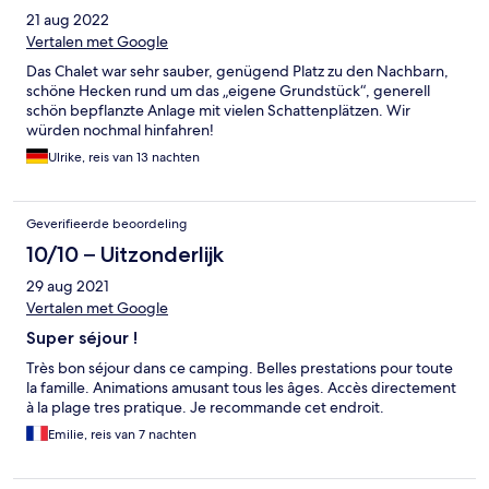
21 aug 2022
Vertalen met Google
Das Chalet war sehr sauber, genügend Platz zu den Nachbarn,
schöne Hecken rund um das „eigene Grundstück“, generell
schön bepflanzte Anlage mit vielen Schattenplätzen. Wir
würden nochmal hinfahren!
Ulrike, reis van 13 nachten
Geverifieerde beoordeling
10/10 – Uitzonderlijk
29 aug 2021
Vertalen met Google
Super séjour !
Très bon séjour dans ce camping. Belles prestations pour toute
la famille. Animations amusant tous les âges. Accès directement
à la plage tres pratique. Je recommande cet endroit.
Emilie, reis van 7 nachten