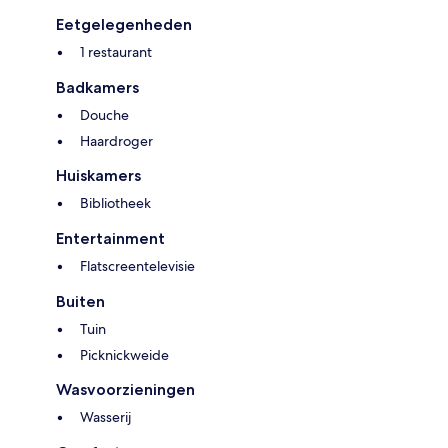
Eetgelegenheden
1 restaurant
Badkamers
Douche
Haardroger
Huiskamers
Bibliotheek
Entertainment
Flatscreentelevisie
Buiten
Tuin
Picknickweide
Wasvoorzieningen
Wasserij