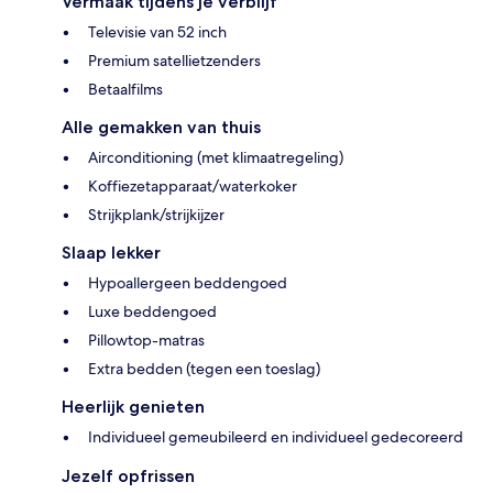
Vermaak tijdens je verblijf
Televisie van 52 inch
Premium satellietzenders
Betaalfilms
Alle gemakken van thuis
Airconditioning (met klimaatregeling)
Koffiezetapparaat/waterkoker
Strijkplank/strijkijzer
Slaap lekker
Hypoallergeen beddengoed
Luxe beddengoed
Pillowtop-matras
Extra bedden (tegen een toeslag)
Heerlijk genieten
Individueel gemeubileerd en individueel gedecoreerd
Jezelf opfrissen