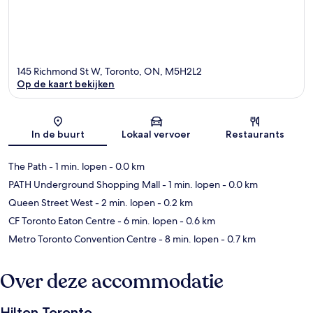
145 Richmond St W, Toronto, ON, M5H2L2
Op de kaart bekijken
Kaart
In de buurt
Lokaal vervoer
Restaurants
The Path
- 1 min. lopen
- 0.0 km
PATH Underground Shopping Mall
- 1 min. lopen
- 0.0 km
Queen Street West
- 2 min. lopen
- 0.2 km
CF Toronto Eaton Centre
- 6 min. lopen
- 0.6 km
Metro Toronto Convention Centre
- 8 min. lopen
- 0.7 km
Over deze accommodatie
Hilton Toronto