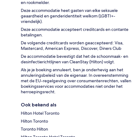
en rookmelder.
Deze accommodatie heet gasten van elke seksuele
geaardheid en genderidentiteit welkom (LGBTI+-
vriendelijk).
Deze accommodatie accepteert creditcards en contante
betalingen.
De volgende creditcards worden geaccepteerd: Visa,
Mastercard, American Express, Discover, Diners Club
De accommodatie bevestigt dat het de schoonmaak- en
desinfectierichtlijnen van CleanStay (Hilton) volgt.
Als je je boeking annuleert, ben je onderhevig aan het
annuleringsbeleid van de eigenaar. In overeenstemming
met de EU-regelgeving over consumentenrechten, vallen
boekingsservices voor accommodaties niet onder het
herroepingsrecht.
Ook bekend als
Hilton Hotel Toronto
Hilton Toronto
Toronto Hilton
Hilton Toronto Hotel Toronto