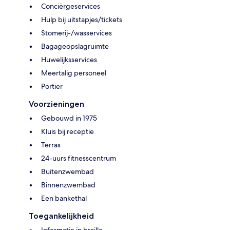
Conciërgeservices
Hulp bij uitstapjes/tickets
Stomerij-/wasservices
Bagageopslagruimte
Huwelijksservices
Meertalig personeel
Portier
Voorzieningen
Gebouwd in 1975
Kluis bij receptie
Terras
24-uurs fitnesscentrum
Buitenzwembad
Binnenzwembad
Een bankethal
Toegankelijkheid
Informatie in braille