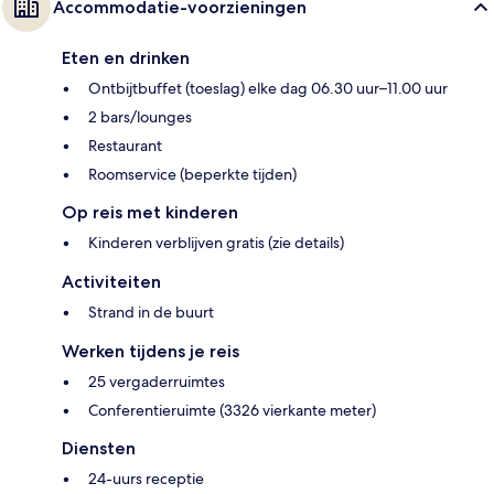
Accommodatie-voorzieningen
Eten en drinken
Ontbijtbuffet (toeslag) elke dag 06.30 uur–11.00 uur
2 bars/lounges
Restaurant
Roomservice (beperkte tijden)
Op reis met kinderen
Kinderen verblijven gratis (zie details)
Activiteiten
Strand in de buurt
Werken tijdens je reis
25 vergaderruimtes
Conferentieruimte (3326 vierkante meter)
Diensten
24-uurs receptie