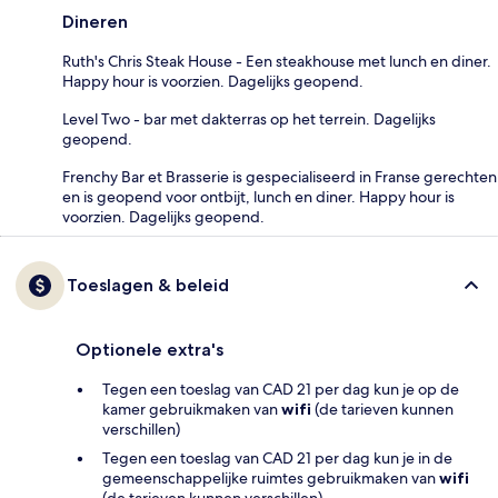
Dineren
Ruth's Chris Steak House - Een steakhouse met lunch en diner.
Happy hour is voorzien. Dagelijks geopend.
Level Two - bar met dakterras op het terrein. Dagelijks
geopend.
Frenchy Bar et Brasserie is gespecialiseerd in Franse gerechten
en is geopend voor ontbijt, lunch en diner. Happy hour is
voorzien. Dagelijks geopend.
Toeslagen & beleid
Optionele extra's
Tegen een toeslag van CAD 21 per dag kun je op de
kamer gebruikmaken van
wifi
(de tarieven kunnen
verschillen)
Tegen een toeslag van CAD 21 per dag kun je in de
gemeenschappelijke ruimtes gebruikmaken van
wifi
(de tarieven kunnen verschillen)