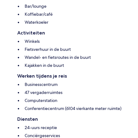
Bar/lounge
Koffiebar/café
Waterkoeler
Activiteiten
Winkels
Fietsverhuur in de buurt
Wandel- en fietsroutes in de buurt
Kajakken in de buurt
Werken tijdens je reis
Businesscentrum
47 vergaderruimtes
Computerstation
Conferentiecentrum (6104 vierkante meter ruimte)
Diensten
24-uurs receptie
Conciërgeservices