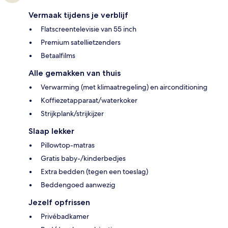
Vermaak tijdens je verblijf
Flatscreentelevisie van 55 inch
Premium satellietzenders
Betaalfilms
Alle gemakken van thuis
Verwarming (met klimaatregeling) en airconditioning
Koffiezetapparaat/waterkoker
Strijkplank/strijkijzer
Slaap lekker
Pillowtop-matras
Gratis baby-/kinderbedjes
Extra bedden (tegen een toeslag)
Beddengoed aanwezig
Jezelf opfrissen
Privébadkamer