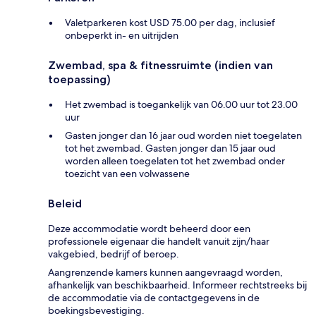
Valetparkeren kost USD 75.00 per dag, inclusief
onbeperkt in- en uitrijden
Zwembad, spa & fitnessruimte (indien van
toepassing)
Het zwembad is toegankelijk van 06.00 uur tot 23.00
uur
Gasten jonger dan 16 jaar oud worden niet toegelaten
tot het zwembad. Gasten jonger dan 15 jaar oud
worden alleen toegelaten tot het zwembad onder
toezicht van een volwassene
Beleid
Deze accommodatie wordt beheerd door een
professionele eigenaar die handelt vanuit zijn/haar
vakgebied, bedrijf of beroep.
Aangrenzende kamers kunnen aangevraagd worden,
afhankelijk van beschikbaarheid. Informeer rechtstreeks bij
de accommodatie via de contactgegevens in de
boekingsbevestiging.