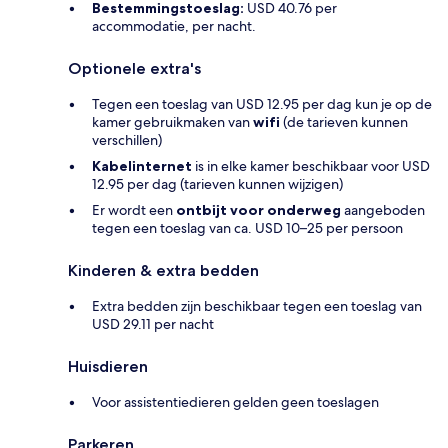
Bestemmingstoeslag:
USD 40.76 per
accommodatie, per nacht.
Optionele extra's
Tegen een toeslag van USD 12.95 per dag kun je op de
kamer gebruikmaken van
wifi
(de tarieven kunnen
verschillen)
Kabelinternet
is in elke kamer beschikbaar voor USD
12.95 per dag (tarieven kunnen wijzigen)
Er wordt een
ontbijt voor onderweg
aangeboden
tegen een toeslag van ca. USD 10–25 per persoon
Kinderen & extra bedden
Extra bedden zijn beschikbaar tegen een toeslag van
USD 29.11 per nacht
Huisdieren
Voor assistentiedieren gelden geen toeslagen
Parkeren