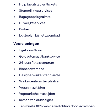
Hulp bij uitstapjes/tickets
Stomerij-/wasservices
Bagageopslagruimte
Huwelijksservices
Portier
Ligstoelen bij het zwembad
Voorzieningen
1 gebouw/toren
Geldautomaat/bankservice
24-uurs fitnesscentrum
Binnenzwembad
Designerwinkels ter plaatse
Winkelcentrum ter plaatse
Vegan maaltijden
Vegetarische maaltijden
Ramen van dubbelglas
Ten minste 80% van de verlichting door ledlampen