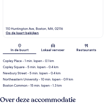
110 Huntington Ave, Boston, MA, 02116
Op de kaart bekijken
Kaart
In de buurt
Lokaal vervoer
Restaurants
Copley Place
- 1 min. lopen
- 0.1 km
Copley Square
- 5 min. lopen
- 0.4 km
Newbury Street
- 5 min. lopen
- 0.4 km
Northeastern University
- 10 min. lopen
- 0.9 km
Boston Common
- 15 min. lopen
- 1.3 km
Over deze accommodatie