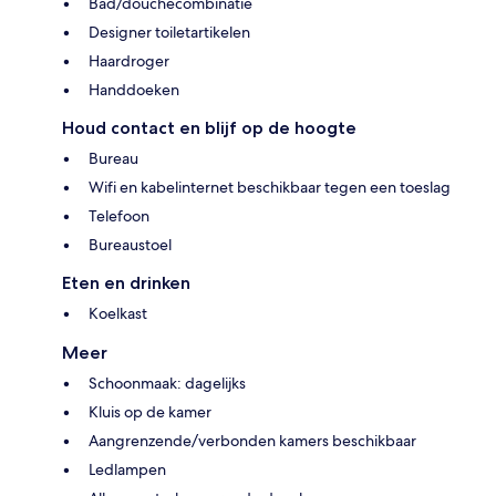
Bad/douchecombinatie
Designer toiletartikelen
Haardroger
Handdoeken
Houd contact en blijf op de hoogte
Bureau
Wifi en kabelinternet beschikbaar tegen een toeslag
Telefoon
Bureaustoel
Eten en drinken
Koelkast
Meer
Schoonmaak: dagelijks
Kluis op de kamer
Aangrenzende/verbonden kamers beschikbaar
Ledlampen