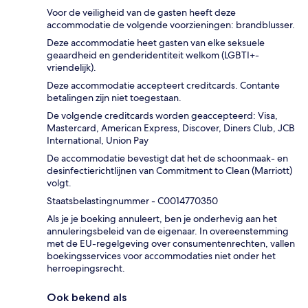
Voor de veiligheid van de gasten heeft deze
accommodatie de volgende voorzieningen: brandblusser.
Deze accommodatie heet gasten van elke seksuele
geaardheid en genderidentiteit welkom (LGBTI+-
vriendelijk).
Deze accommodatie accepteert creditcards. Contante
betalingen zijn niet toegestaan.
De volgende creditcards worden geaccepteerd: Visa,
Mastercard, American Express, Discover, Diners Club, JCB
International, Union Pay
De accommodatie bevestigt dat het de schoonmaak- en
desinfectierichtlijnen van Commitment to Clean (Marriott)
volgt.
Staatsbelastingnummer - C0014770350
Als je je boeking annuleert, ben je onderhevig aan het
annuleringsbeleid van de eigenaar. In overeenstemming
met de EU-regelgeving over consumentenrechten, vallen
boekingsservices voor accommodaties niet onder het
herroepingsrecht.
Ook bekend als