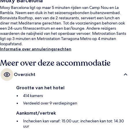
Moxy Barcelona
Moxy Barcelona ligt op maar 5 minuten rijden van Camp Nou en La
Rambla. Neem een duik in het seizoensgebonden buitenzwembad.
Bonavista Rooftop, een van de 2 restaurants, serveert een lunch en
diner met Mediterrane gerechten. Tot de voorzieningen behoren ook
een 24-uurs fitnesscentrum en een bar/lounge. Andere reizigers
waarderen de nabijheid van het openbaar vervoer: Metrostation Sants
ligt op 3 minuten en Metrostation Tarragona Metro op 4 minuten
loopafstand.
Informatie over annuleringsrechten
Meer over deze accommodatie
Overzicht
Grootte van het hotel
414 kamers
Verdeeld over 9 verdiepingen
Aankomst/vertrek
Inchecken kan vanaf: 15.00 uur; inchecken kan tot: 14.30
uur