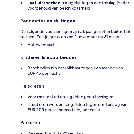
Laat uitchecken
is mogelijk tegen een toeslag (onder
voorbehoud van beschikbaarheid
Renovaties en sluitingen
De volgende voorzieningen zijn elk jaar gesloten buiten het
seizoen. Ze zijn gesloten van 2 november tot 31 maart:
Het zwembad
Kinderen & extra bedden
Babybedjes zijn beschikbaar tegen een toeslag van
EUR 45 per nacht
Huisdieren
Voor assistentiedieren gelden geen toeslagen
Huisdieren worden toegelaten tegen een toeslag van
EUR 27.5 per accommodatie, per nacht
Parkeren
Parkeren kost EUR 22 per dag