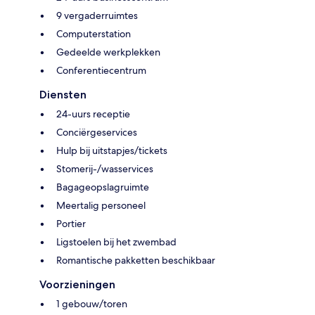
9 vergaderruimtes
Computerstation
Gedeelde werkplekken
Conferentiecentrum
Diensten
24-uurs receptie
Conciërgeservices
Hulp bij uitstapjes/tickets
Stomerij-/wasservices
Bagageopslagruimte
Meertalig personeel
Portier
Ligstoelen bij het zwembad
Romantische pakketten beschikbaar
Voorzieningen
1 gebouw/toren