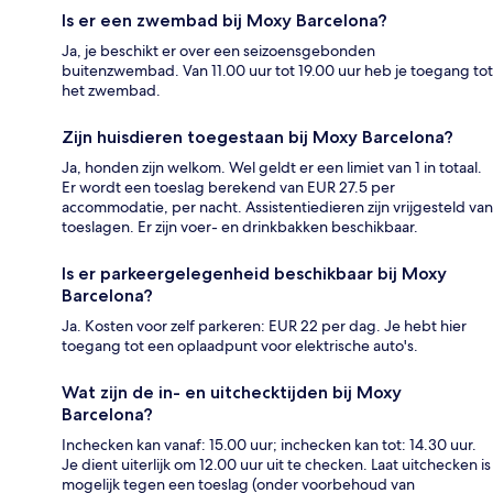
Is er een zwembad bij Moxy Barcelona?
Ja, je beschikt er over een seizoensgebonden
buitenzwembad. Van 11.00 uur tot 19.00 uur heb je toegang tot
het zwembad.
Zijn huisdieren toegestaan bij Moxy Barcelona?
Ja, honden zijn welkom. Wel geldt er een limiet van 1 in totaal.
Er wordt een toeslag berekend van EUR 27.5 per
accommodatie, per nacht. Assistentiedieren zijn vrijgesteld van
toeslagen. Er zijn voer- en drinkbakken beschikbaar.
Is er parkeergelegenheid beschikbaar bij Moxy
Barcelona?
Ja. Kosten voor zelf parkeren: EUR 22 per dag. Je hebt hier
toegang tot een oplaadpunt voor elektrische auto's.
Wat zijn de in- en uitchecktijden bij Moxy
Barcelona?
Inchecken kan vanaf: 15.00 uur; inchecken kan tot: 14.30 uur.
Je dient uiterlijk om 12.00 uur uit te checken. Laat uitchecken is
mogelijk tegen een toeslag (onder voorbehoud van