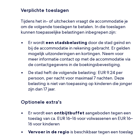
Verplichte toeslagen
Tijdens het in- of uitchecken vraagt de accommodatie je
om de volgende toeslagen te betalen. In die toeslagen
kunnen toepasselijke belastingen inbegrepen zijn:
Er wordt
een stadsbelasting
door de stad geïnd en
bij de accommodatie in rekening gebracht. Er gelden
mogelijk uitzonderingen en kortingen. Neem voor
meer informatie contact op met de accommodatie via
de contactgegevens in de boekingsbevestiging.
De stad heft de volgende belasting: EUR 9.24 per
persoon, per nacht voor maximaal 7 nachten. Deze
belasting is niet van toepassing op kinderen die jonger
zijn dan 17 jaar.
Optionele extra's
Er wordt een
ontbijtbuffet
aangeboden tegen een
toeslag van ca. EUR 16–16 voor volwassenen en EUR 16–
16 voor kinderen
Vervoer in de regio
is beschikbaar tegen een toeslag