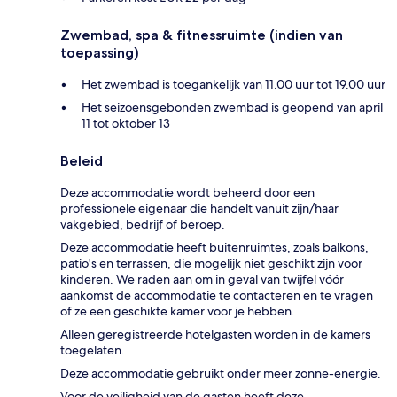
Zwembad, spa & fitnessruimte (indien van
toepassing)
Het zwembad is toegankelijk van 11.00 uur tot 19.00 uur
Het seizoensgebonden zwembad is geopend van april
11 tot oktober 13
Beleid
Deze accommodatie wordt beheerd door een
professionele eigenaar die handelt vanuit zijn/haar
vakgebied, bedrijf of beroep.
Deze accommodatie heeft buitenruimtes, zoals balkons,
patio's en terrassen, die mogelijk niet geschikt zijn voor
kinderen. We raden aan om in geval van twijfel vóór
aankomst de accommodatie te contacteren en te vragen
of ze een geschikte kamer voor je hebben.
Alleen geregistreerde hotelgasten worden in de kamers
toegelaten.
Deze accommodatie gebruikt onder meer zonne-energie.
Voor de veiligheid van de gasten heeft deze