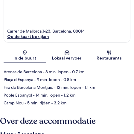
Carrer de Mallorca,1-23, Barcelona, 08014
Op de kaart bekijken
Kaart
In de buurt
Lokaal vervoer
Restaurants
Arenas de Barcelona
- 8 min. lopen
- 0.7 km
Plaça d'Espanya
- 9 min. lopen
- 0.8 km
Fira de Barcelona Montjuïc
- 12 min. lopen
- 1.1 km
Poble Espanyol
- 14 min. lopen
- 1.2 km
Camp Nou
- 5 min. rijden
- 3.2 km
Over deze accommodatie