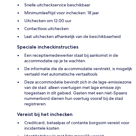
Snelle uitcheckservice beschikbaar
Minimumleeftijd voor inchecken: 18 jaar
Uitchecken om 12.00 uur
Contactloos uitchecken
Laat uitchecken afhankelijk van de beschikbaarheid
Speciale incheckinstructies
Een receptiemedewerker staat bij aankomst in de
accommodatie op je te wachten.
De informatie die de accommodatie verstrekt, is mogelijk
vertaald met automatische vertaaltools
Deze accommodatie bevindt zich in de lage-emissiezone
van de stad: alleen voertuigen met lage emissie zijn
toegestaan in dit gebied. Gasten met een niet-Spaans
nummerbord dienen hun voertuig vooraf bij de stad
registreren.
Vereist bij het inchecken
Creditcard, betaalpas of contante borgsom vereist voor
incidentele kosten
Identiteitsbewijs met foto mogelijk vereist