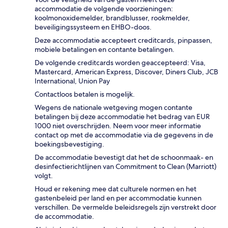
accommodatie de volgende voorzieningen:
koolmonoxidemelder, brandblusser, rookmelder,
beveiligingssysteem en EHBO-doos.
Deze accommodatie accepteert creditcards, pinpassen,
mobiele betalingen en contante betalingen.
De volgende creditcards worden geaccepteerd: Visa,
Mastercard, American Express, Discover, Diners Club, JCB
International, Union Pay
Contactloos betalen is mogelijk.
Wegens de nationale wetgeving mogen contante
betalingen bij deze accommodatie het bedrag van EUR
1000 niet overschrijden. Neem voor meer informatie
contact op met de accommodatie via de gegevens in de
boekingsbevestiging.
De accommodatie bevestigt dat het de schoonmaak- en
desinfectierichtlijnen van Commitment to Clean (Marriott)
volgt.
Houd er rekening mee dat culturele normen en het
gastenbeleid per land en per accommodatie kunnen
verschillen. De vermelde beleidsregels zijn verstrekt door
de accommodatie.