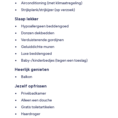
Airconditioning (met klimaatregeling)
Strijkplank/strijkijzer (op verzoek)
Slaap lekker
Hypoallergeen beddengoed
Donzen dekbedden
Verduisterende gordijnen
Geluiddichte muren
Luxe beddengoed
Baby-/kinderbedjes (tegen een toeslag)
Heerlijk genieten
Balkon
Jezelf opfrissen
Privébadkamer
Alleen een douche
Gratis toiletartikelen
Haardroger