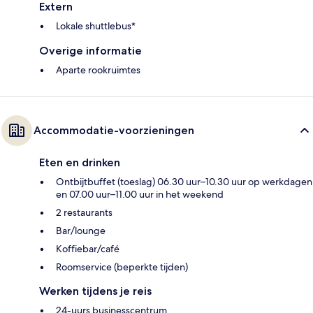
Extern
Lokale shuttlebus*
Overige informatie
Aparte rookruimtes
Accommodatie-voorzieningen
Eten en drinken
Ontbijtbuffet (toeslag) 06.30 uur–10.30 uur op werkdagen
en 07.00 uur–11.00 uur in het weekend
2 restaurants
Bar/lounge
Koffiebar/café
Roomservice (beperkte tijden)
Werken tijdens je reis
24-uurs businesscentrum