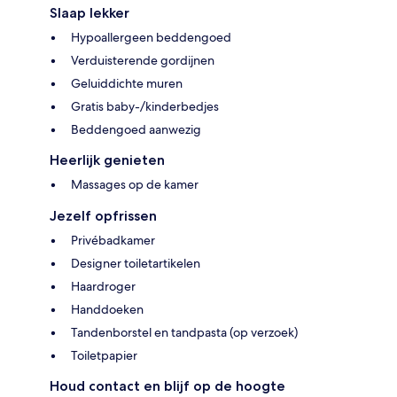
Slaap lekker
Hypoallergeen beddengoed
Verduisterende gordijnen
Geluiddichte muren
Gratis baby-/kinderbedjes
Beddengoed aanwezig
Heerlijk genieten
Massages op de kamer
Jezelf opfrissen
Privébadkamer
Designer toiletartikelen
Haardroger
Handdoeken
Tandenborstel en tandpasta (op verzoek)
Toiletpapier
Houd contact en blijf op de hoogte