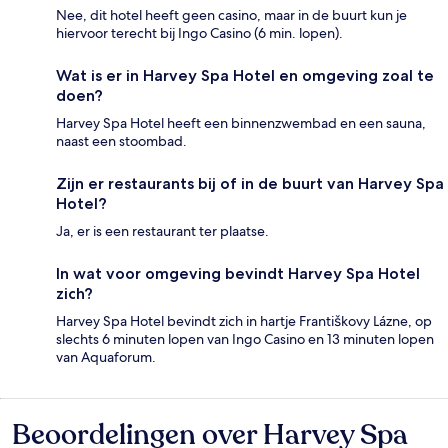
Nee, dit hotel heeft geen casino, maar in de buurt kun je
hiervoor terecht bij Ingo Casino (6 min. lopen).
Wat is er in Harvey Spa Hotel en omgeving zoal te
doen?
Harvey Spa Hotel heeft een binnenzwembad en een sauna,
naast een stoombad.
Zijn er restaurants bij of in de buurt van Harvey Spa
Hotel?
Ja, er is een restaurant ter plaatse.
In wat voor omgeving bevindt Harvey Spa Hotel
zich?
Harvey Spa Hotel bevindt zich in hartje Františkovy Lázne, op
slechts 6 minuten lopen van Ingo Casino en 13 minuten lopen
van Aquaforum.
Beoordelingen over Harvey Spa
Beoordelingen