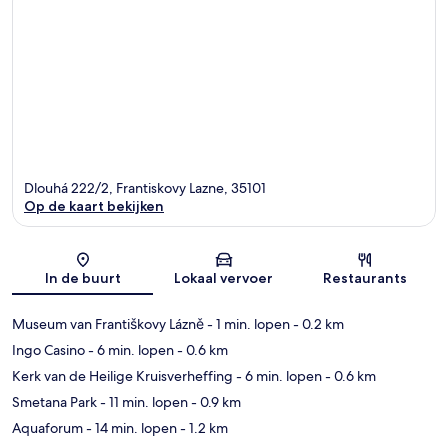
Dlouhá 222/2, Frantiskovy Lazne, 35101
Op de kaart bekijken
Kaart
In de buurt
Lokaal vervoer
Restaurants
Museum van Františkovy Lázně
- 1 min. lopen
- 0.2 km
Ingo Casino
- 6 min. lopen
- 0.6 km
Kerk van de Heilige Kruisverheffing
- 6 min. lopen
- 0.6 km
Smetana Park
- 11 min. lopen
- 0.9 km
Aquaforum
- 14 min. lopen
- 1.2 km