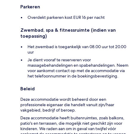
Parkeren
Overdekt parkeren kost EUR 16 per nacht
Zwembad, spa & fitnessruimte (indien van
toepassing)
Het zwembad is toegankelijk van 08.00 uur tot 20.00
uur
Je dient vooraf te reserveren voor
massagebehandelingen en spabehandelingen. Neem
voor aankomst contact op met de accommodatie via
het telefoonnummer in de boekingsbevestiging.
Beleid
Deze accommodatie wordt beheerd door een
professionele eigenaar die handelt vanuit zijn/haar
vakgebied, bedrijf of beroep.
Deze accommodatie heeft buitenruimtes, zoals balkons,
patio's en terrassen, die mogelijk niet geschikt zijn voor
kinderen. We raden aan om in geval van twijfel vóór
aankomst de accommodatie te contacteren en te vragen