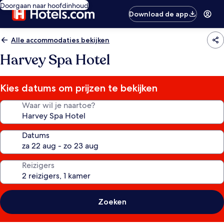
Doorgaan naar hoofdinhoud
Download de app
Alle accommodaties bekijken
Harvey Spa Hotel
Kies datums om prijzen te bekijken
Waar wil je naartoe?
Datums
Reizigers
Zoeken