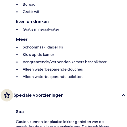
Bureau
Gratis wifi
Eten en drinken
Gratis mineraalwater
Meer
Schoonmaak: dagelijks
Kluis op de kamer
Aangrenzende/verbonden kamers beschikbaar
Alleen waterbesparende douches
Alleen waterbesparende toiletten
Speciale voorzieningen
Spa
Gasten kunnen ter plaatse lekker genieten van de
verschillende wellnessvoorzieningen.De beschikbare