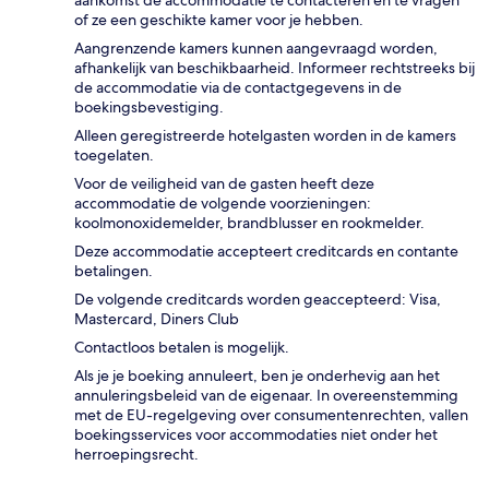
of ze een geschikte kamer voor je hebben.
Aangrenzende kamers kunnen aangevraagd worden,
afhankelijk van beschikbaarheid. Informeer rechtstreeks bij
de accommodatie via de contactgegevens in de
boekingsbevestiging.
Alleen geregistreerde hotelgasten worden in de kamers
toegelaten.
Voor de veiligheid van de gasten heeft deze
accommodatie de volgende voorzieningen:
koolmonoxidemelder, brandblusser en rookmelder.
Deze accommodatie accepteert creditcards en contante
betalingen.
De volgende creditcards worden geaccepteerd: Visa,
Mastercard, Diners Club
Contactloos betalen is mogelijk.
Als je je boeking annuleert, ben je onderhevig aan het
annuleringsbeleid van de eigenaar. In overeenstemming
met de EU-regelgeving over consumentenrechten, vallen
boekingsservices voor accommodaties niet onder het
herroepingsrecht.