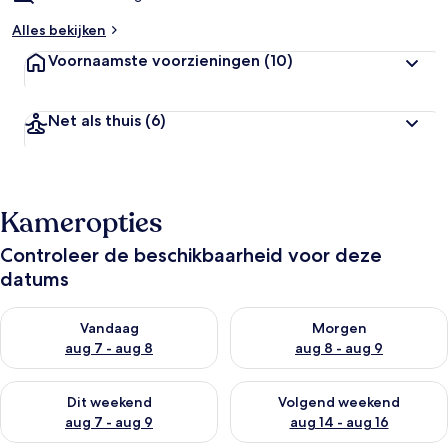
Alles bekijken
Voornaamste voorzieningen
(10)
Net als thuis
(6)
Kameropties
Controleer de beschikbaarheid voor deze
datums
De beschikbaarheid controleren voor vanavond aug 7 - aug 8
De beschikbaarheid controler
Vandaag
Morgen
aug 7 - aug 8
aug 8 - aug 9
De beschikbaarheid controleren voor dit weekend aug 7 - aug
De beschikbaarheid controler
Dit weekend
Volgend weekend
aug 7 - aug 9
aug 14 - aug 16