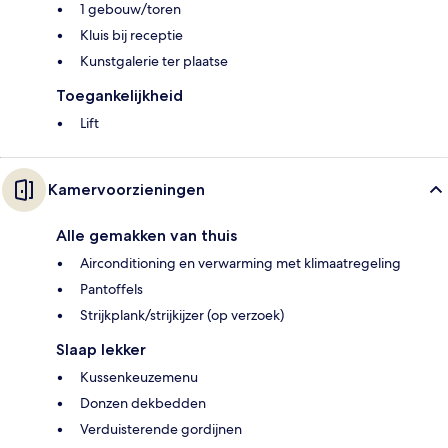
1 gebouw/toren
Kluis bij receptie
Kunstgalerie ter plaatse
Toegankelijkheid
Lift
Kamervoorzieningen
Alle gemakken van thuis
Airconditioning en verwarming met klimaatregeling
Pantoffels
Strijkplank/strijkijzer (op verzoek)
Slaap lekker
Kussenkeuzemenu
Donzen dekbedden
Verduisterende gordijnen