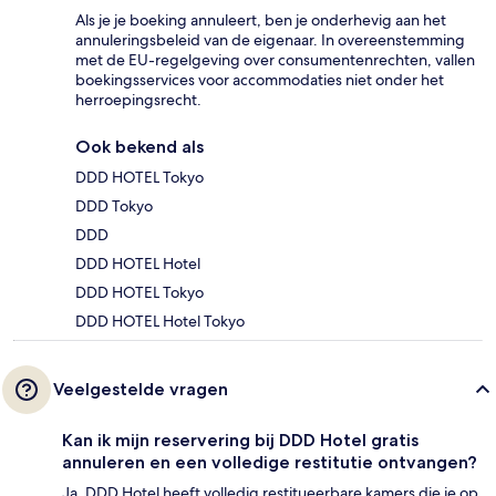
Als je je boeking annuleert, ben je onderhevig aan het
annuleringsbeleid van de eigenaar. In overeenstemming
met de EU-regelgeving over consumentenrechten, vallen
boekingsservices voor accommodaties niet onder het
herroepingsrecht.
Ook bekend als
DDD HOTEL Tokyo
DDD Tokyo
DDD
DDD HOTEL Hotel
DDD HOTEL Tokyo
DDD HOTEL Hotel Tokyo
Veelgestelde vragen
Kan ik mijn reservering bij DDD Hotel gratis
annuleren en een volledige restitutie ontvangen?
Ja, DDD Hotel heeft volledig restitueerbare kamers die je op