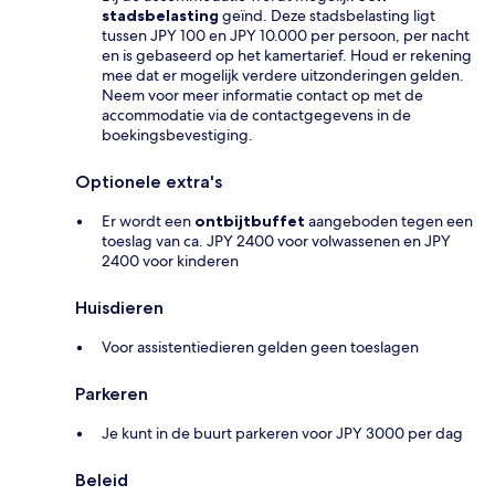
stadsbelasting
geïnd. Deze stadsbelasting ligt
tussen JPY 100 en JPY 10.000 per persoon, per nacht
en is gebaseerd op het kamertarief. Houd er rekening
mee dat er mogelijk verdere uitzonderingen gelden.
Neem voor meer informatie contact op met de
accommodatie via de contactgegevens in de
boekingsbevestiging.
Optionele extra's
Er wordt een
ontbijtbuffet
aangeboden tegen een
toeslag van ca. JPY 2400 voor volwassenen en JPY
2400 voor kinderen
Huisdieren
Voor assistentiedieren gelden geen toeslagen
Parkeren
Je kunt in de buurt parkeren voor JPY 3000 per dag
Beleid