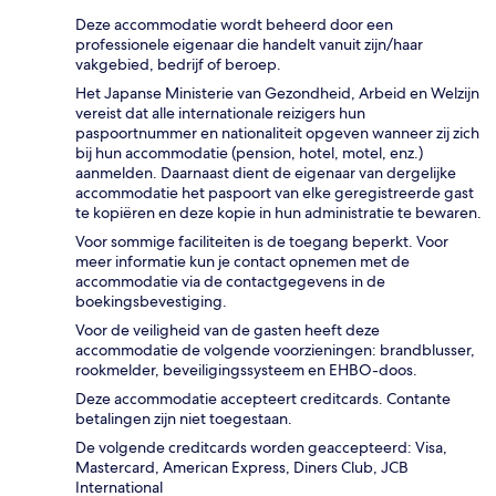
Deze accommodatie wordt beheerd door een
professionele eigenaar die handelt vanuit zijn/haar
vakgebied, bedrijf of beroep.
Het Japanse Ministerie van Gezondheid, Arbeid en Welzijn
vereist dat alle internationale reizigers hun
paspoortnummer en nationaliteit opgeven wanneer zij zich
bij hun accommodatie (pension, hotel, motel, enz.)
aanmelden. Daarnaast dient de eigenaar van dergelijke
accommodatie het paspoort van elke geregistreerde gast
te kopiëren en deze kopie in hun administratie te bewaren.
Voor sommige faciliteiten is de toegang beperkt. Voor
meer informatie kun je contact opnemen met de
accommodatie via de contactgegevens in de
boekingsbevestiging.
Voor de veiligheid van de gasten heeft deze
accommodatie de volgende voorzieningen: brandblusser,
rookmelder, beveiligingssysteem en EHBO-doos.
Deze accommodatie accepteert creditcards. Contante
betalingen zijn niet toegestaan.
De volgende creditcards worden geaccepteerd: Visa,
Mastercard, American Express, Diners Club, JCB
International