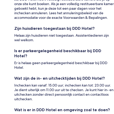
onze site kunt boeken. Als je een volledig restitueerbare kamer
geboekt hebt, kun je deze tot een paar dagen voor het
inchecken annuleren. Lees het annuleringsbeleid van de
accommodatie voor de exacte Voorwaarden & Bepalingen.
Zijn huisdieren toegestaan bij DDD Hotel?
Helaas zijn huisdieren niet toegestaan. Assistentiedieren zijn
wel welkom.
Is er parkeergelegenheid beschikbaar bij DDD
Hotel?
Er is helaas geen parkeergelegenheid beschikbaar bij DDD
Hotel.
Wat zijn de in- en uitchecktijden bij DDD Hotel?
Inchecken kan vanaf: 15.00 uur; inchecken kan tot: 23.00 uur.
Je dient uiterlijk om 11.00 uur uit te checken. Je kunt hier in- en
uitchecken zonder direct persoonlijk contact en contactloos
uitchecken.
Wat is er in DDD Hotel en omgeving zoal te doen?