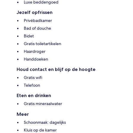
Luxe beddengoed
Jezelf opfrissen
Privébadkamer
Bad of douche
Bidet
Gratis toiletartikelen
Haardroger
Handdoeken
Houd contact en blijf op de hoogte
Gratis wifi
Telefoon
Eten en drinken
Gratis mineraalwater
Meer
Schoonmaak: dagelijks
Kluis op de kamer