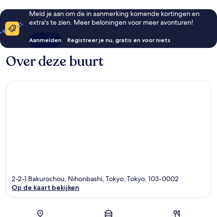
Meld je aan om de in aanmerking komende kortingen en
extra's te zien. Meer beloningen voor meer avonturen!
Aanmelden
Registreer je nu, gratis en voor niets
Over deze buurt
2-2-1 Bakurochou, Nihonbashi, Tokyo, Tokyo, 103-0002
Op de kaart bekijken
Kaart