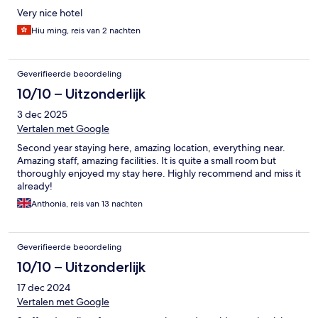
Very nice hotel
Hiu ming, reis van 2 nachten
Geverifieerde beoordeling
10/10 – Uitzonderlijk
3 dec 2025
Vertalen met Google
Second year staying here, amazing location, everything near.
Amazing staff, amazing facilities. It is quite a small room but
thoroughly enjoyed my stay here. Highly recommend and miss it
already!
Anthonia, reis van 13 nachten
Geverifieerde beoordeling
10/10 – Uitzonderlijk
17 dec 2024
Vertalen met Google