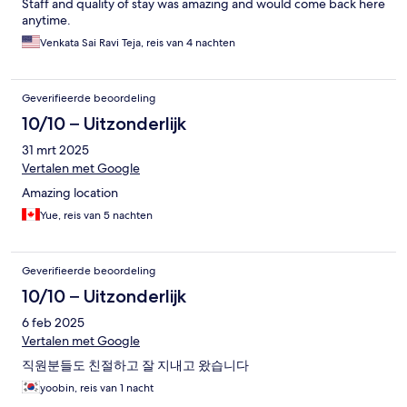
Staff and quality of stay was amazing and would come back here
anytime.
Venkata Sai Ravi Teja, reis van 4 nachten
Geverifieerde beoordeling
10/10 – Uitzonderlijk
31 mrt 2025
Vertalen met Google
Amazing location
Yue, reis van 5 nachten
Geverifieerde beoordeling
10/10 – Uitzonderlijk
6 feb 2025
Vertalen met Google
직원분들도 친절하고 잘 지내고 왔습니다
yoobin, reis van 1 nacht