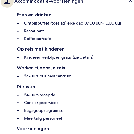
Accommodatie-voorzieningen
Eten en drinken
Ontbijtbuffet (toeslag) elke dag 07.00 uur–10.00 uur
Restaurant
Koffiebar/café
Op reis met kinderen
Kinderen verblijven gratis (zie details)
Werken tijdens je reis
24-uurs businesscentrum
Diensten
24-uurs receptie
Conciërgeservices
Bagageopslagruimte
Meertalig personeel
Voorzieningen