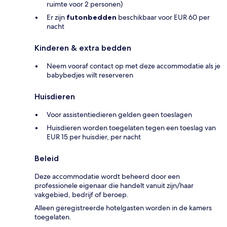
ruimte voor 2 personen)
Er zijn
futonbedden
beschikbaar voor EUR 60 per
nacht
Kinderen & extra bedden
Neem vooraf contact op met deze accommodatie als je
babybedjes wilt reserveren
Huisdieren
Voor assistentiedieren gelden geen toeslagen
Huisdieren worden toegelaten tegen een toeslag van
EUR 15 per huisdier, per nacht
Beleid
Deze accommodatie wordt beheerd door een
professionele eigenaar die handelt vanuit zijn/haar
vakgebied, bedrijf of beroep.
Alleen geregistreerde hotelgasten worden in de kamers
toegelaten.