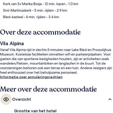
Kerk van Sv Marika Bozja
- 12 min. lopen
- 1.0 km
Sint-Martinuskerk
- 5 min. rijden
- 2.9 km
Bled-kasteel
- 6 min. rijden
- 3.6 km
Over deze accommodatie
Vila Alpina
Vanaf Vila Alpina rijd in slechts 5 minuten naar Lake Bled en Proosdijhuis
Museum. Kosteloze faciliteiten omvatten wifi en parkeerplaatsen. Voor
gasten die van sportieve bezigheden houden, zijn er activiteiten zoals
wandelen/fietsen, mountainbiken en langlaufen in de buurt. Tot de
voorzieningen behoren ook een terras en een tuin. Andere reizigers zijn
heel enthousiast over het behulpzame personeel.
Informatie over annuleringsrechten
Meer over deze accommodatie
Overzicht
Grootte van het hotel