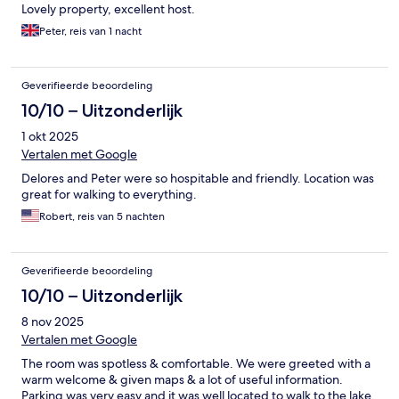
Lovely property, excellent host.
Peter, reis van 1 nacht
Geverifieerde beoordeling
10/10 – Uitzonderlijk
1 okt 2025
Vertalen met Google
Delores and Peter were so hospitable and friendly. Location was
great for walking to everything.
Robert, reis van 5 nachten
Geverifieerde beoordeling
10/10 – Uitzonderlijk
8 nov 2025
Vertalen met Google
The room was spotless & comfortable. We were greeted with a
warm welcome & given maps & a lot of useful information.
Parking was very easy and it was well located to walk to the lake.