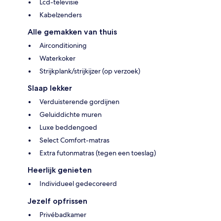
Lcd-televisie
Kabelzenders
Alle gemakken van thuis
Airconditioning
Waterkoker
Strijkplank/strijkijzer (op verzoek)
Slaap lekker
Verduisterende gordijnen
Geluiddichte muren
Luxe beddengoed
Select Comfort-matras
Extra futonmatras (tegen een toeslag)
Heerlijk genieten
Individueel gedecoreerd
Jezelf opfrissen
Privébadkamer