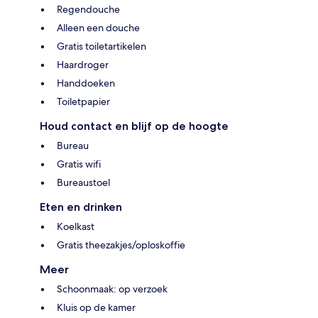
Regendouche
Alleen een douche
Gratis toiletartikelen
Haardroger
Handdoeken
Toiletpapier
Houd contact en blijf op de hoogte
Bureau
Gratis wifi
Bureaustoel
Eten en drinken
Koelkast
Gratis theezakjes/oploskoffie
Meer
Schoonmaak: op verzoek
Kluis op de kamer