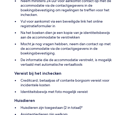
Neem minstens 24 uur voor aankomst contact op met de
accommodatie via de contactgegevens in de
boekingsbevestiging om regelingen te treffen voor het
inchecken.
Vul voor aankomst via een beveiligde link het online
registratieformulier in
Na het boeken dien je een kopie van je identiteitsbewijs
aan de accommodatie te verstrekken
Mocht je nog vragen hebben, neem dan contact op met
de accommodatie via de contactgegevens in de
boekingsbevestiging.
De informatie die de accommodatie verstrekt, is mogelijk
vertaald met automatische vertaaltools
Vereist bij het inchecken
Creditcard, betaalpas of contante borgsom vereist voor
incidentele kosten
Identiteitsbewijs met foto mogelijk vereist
Huisdieren
Huisdieren zijn toegestaan (2 in totaal)*
Assistentiedieren zijn welkom