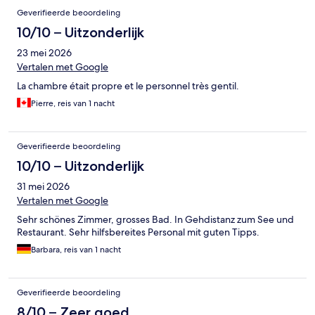
Beoordelingen
Geverifieerde beoordeling
10/10 – Uitzonderlijk
23 mei 2026
Vertalen met Google
La chambre était propre et le personnel très gentil.
Pierre, reis van 1 nacht
Geverifieerde beoordeling
10/10 – Uitzonderlijk
31 mei 2026
Vertalen met Google
Sehr schönes Zimmer, grosses Bad. In Gehdistanz zum See und
Restaurant. Sehr hilfsbereites Personal mit guten Tipps.
Barbara, reis van 1 nacht
Geverifieerde beoordeling
8/10 – Zeer goed