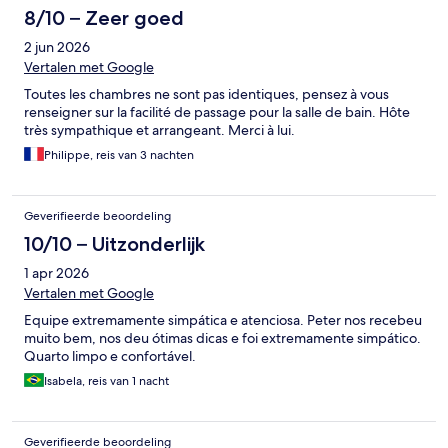
8/10 – Zeer goed
2 jun 2026
Vertalen met Google
Toutes les chambres ne sont pas identiques, pensez à vous
renseigner sur la facilité de passage pour la salle de bain. Hôte
très sympathique et arrangeant. Merci à lui.
Philippe, reis van 3 nachten
Geverifieerde beoordeling
10/10 – Uitzonderlijk
1 apr 2026
Vertalen met Google
Equipe extremamente simpática e atenciosa. Peter nos recebeu
muito bem, nos deu ótimas dicas e foi extremamente simpático.
Quarto limpo e confortável.
Isabela, reis van 1 nacht
Geverifieerde beoordeling