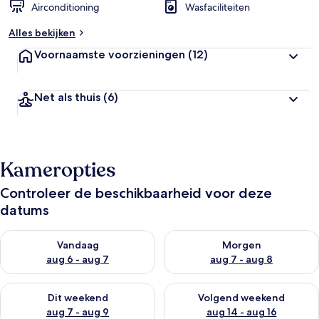
Airconditioning
Wasfaciliteiten
Alles bekijken
Voornaamste voorzieningen
(12)
Net als thuis
(6)
Kameropties
Controleer de beschikbaarheid voor deze
datums
De beschikbaarheid controleren voor vanavond aug 6 - aug 7
De beschikbaarheid controler
Vandaag
Morgen
aug 6 - aug 7
aug 7 - aug 8
De beschikbaarheid controleren voor dit weekend aug 7 - aug
De beschikbaarheid controler
Dit weekend
Volgend weekend
aug 7 - aug 9
aug 14 - aug 16