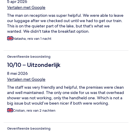
5 apr 2026
Vertalen met Google
The man on reception was super helpful. We were able to leave
our luggage after we checked out until we had to get our train.
This is on the quieter part of the lake, but that's what we
wanted. We didn't take the breakfast option.
Natasha, reis van 1 nacht
Geverifieerde beoordeling
10/10 – Uitzonderlijk
8 mei 2026
Vertalen met Google
The staff was very friendly and helpful, the premises were clean
and well maintained. The only one side for us was that overhead
shower was not working, only the handheld one. Which is not a
big issue but would’ve been nicer if both were working.
Cristian, reis van 2 nachten
Geverifieerde beoordeling