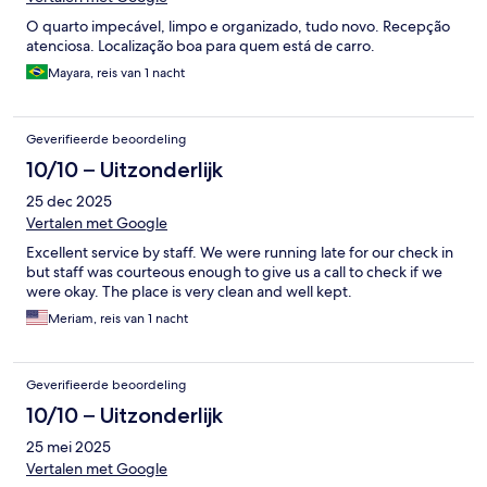
O quarto impecável, limpo e organizado, tudo novo. Recepção
atenciosa. Localização boa para quem está de carro.
Mayara, reis van 1 nacht
Geverifieerde beoordeling
10/10 – Uitzonderlijk
25 dec 2025
Vertalen met Google
Excellent service by staff. We were running late for our check in
but staff was courteous enough to give us a call to check if we
were okay. The place is very clean and well kept.
Meriam, reis van 1 nacht
Geverifieerde beoordeling
10/10 – Uitzonderlijk
25 mei 2025
Vertalen met Google