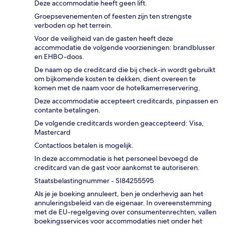
Deze accommodatie heeft geen lift.
Groepsevenementen of feesten zijn ten strengste
verboden op het terrein.
Voor de veiligheid van de gasten heeft deze
accommodatie de volgende voorzieningen: brandblusser
en EHBO-doos.
De naam op de creditcard die bij check-in wordt gebruikt
om bijkomende kosten te dekken, dient overeen te
komen met de naam voor de hotelkamerreservering.
Deze accommodatie accepteert creditcards, pinpassen en
contante betalingen.
De volgende creditcards worden geaccepteerd: Visa,
Mastercard
Contactloos betalen is mogelijk.
In deze accommodatie is het personeel bevoegd de
creditcard van de gast voor aankomst te autoriseren.
Staatsbelastingnummer - SI84255595
Als je je boeking annuleert, ben je onderhevig aan het
annuleringsbeleid van de eigenaar. In overeenstemming
met de EU-regelgeving over consumentenrechten, vallen
boekingsservices voor accommodaties niet onder het