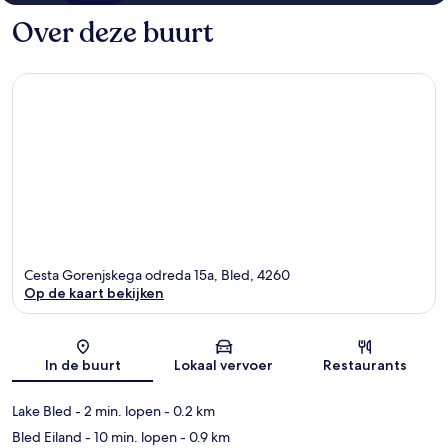
Over deze buurt
Cesta Gorenjskega odreda 15a, Bled, 4260
Op de kaart bekijken
Kaart
In de buurt
Lokaal vervoer
Restaurants
Lake Bled
- 2 min. lopen
- 0.2 km
Bled Eiland
- 10 min. lopen
- 0.9 km