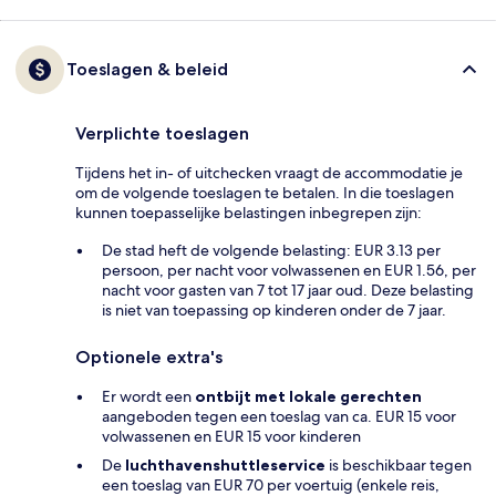
Toeslagen & beleid
Verplichte toeslagen
Tijdens het in- of uitchecken vraagt de accommodatie je
om de volgende toeslagen te betalen. In die toeslagen
kunnen toepasselijke belastingen inbegrepen zijn:
De stad heft de volgende belasting: EUR 3.13 per
persoon, per nacht voor volwassenen en EUR 1.56, per
nacht voor gasten van 7 tot 17 jaar oud. Deze belasting
is niet van toepassing op kinderen onder de 7 jaar.
Optionele extra's
Er wordt een
ontbijt met lokale gerechten
aangeboden tegen een toeslag van ca. EUR 15 voor
volwassenen en EUR 15 voor kinderen
De
luchthavenshuttleservice
is beschikbaar tegen
een toeslag van EUR 70 per voertuig (enkele reis,