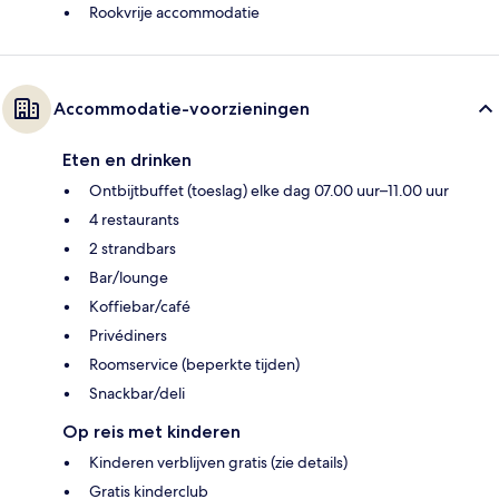
Rookvrije accommodatie
Accommodatie-voorzieningen
Eten en drinken
Ontbijtbuffet (toeslag) elke dag 07.00 uur–11.00 uur
4 restaurants
2 strandbars
Bar/lounge
Koffiebar/café
Privédiners
Roomservice (beperkte tijden)
Snackbar/deli
Op reis met kinderen
Kinderen verblijven gratis (zie details)
Gratis kinderclub