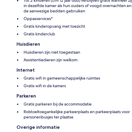
Tot 2 kinderen (t/m 12 jaar oud) verblijven gratis wanneer zij
in dezelfde kamer als hun ouders of voogd overnachten en
de aanwezige bedden gebruiken
Oppasservices*
Gratis kinderopvang met toezicht
Gratis kinderclub
Huisdieren
Huisdieren zijn niet toegestaan
Assistentiedieren zijn welkom
Internet
Gratis wifi in gemeenschappelijke ruimtes
Gratis wifi in de kamers
Parkeren
Gratis parkeren bij de accommodatie
Rolstoeltoegankelijke parkeerplaats en parkeerplaats voor
personenbusjes ter plaatse
Overige informatie