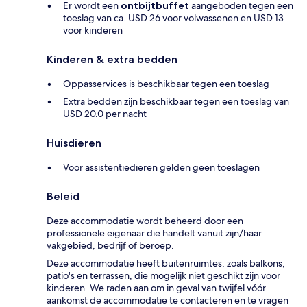
Er wordt een
ontbijtbuffet
aangeboden tegen een
toeslag van ca. USD 26 voor volwassenen en USD 13
voor kinderen
Kinderen & extra bedden
Oppasservices is beschikbaar tegen een toeslag
Extra bedden zijn beschikbaar tegen een toeslag van
USD 20.0 per nacht
Huisdieren
Voor assistentiedieren gelden geen toeslagen
Beleid
Deze accommodatie wordt beheerd door een
professionele eigenaar die handelt vanuit zijn/haar
vakgebied, bedrijf of beroep.
Deze accommodatie heeft buitenruimtes, zoals balkons,
patio's en terrassen, die mogelijk niet geschikt zijn voor
kinderen. We raden aan om in geval van twijfel vóór
aankomst de accommodatie te contacteren en te vragen