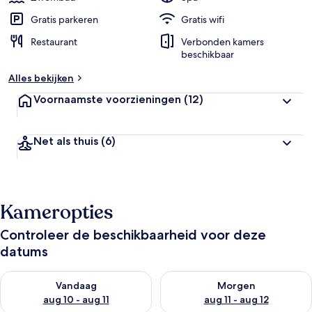
Gratis parkeren
Gratis wifi
Restaurant
Verbonden kamers
beschikbaar
Alles bekijken
Voornaamste voorzieningen
(12)
Net als thuis
(6)
Kameropties
Controleer de beschikbaarheid voor deze
datums
De beschikbaarheid controleren voor vanavond aug 10 - aug 1
De beschikbaarheid controlere
Vandaag
Morgen
aug 10 - aug 11
aug 11 - aug 12