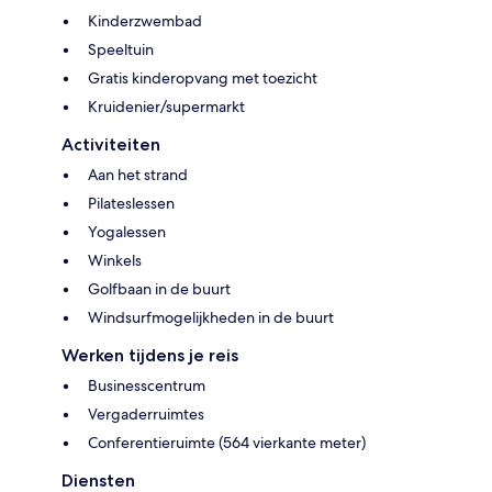
Kinderzwembad
Speeltuin
Gratis kinderopvang met toezicht
Kruidenier/supermarkt
Activiteiten
Aan het strand
Pilateslessen
Yogalessen
Winkels
Golfbaan in de buurt
Windsurfmogelijkheden in de buurt
Werken tijdens je reis
Businesscentrum
Vergaderruimtes
Conferentieruimte (564 vierkante meter)
Diensten