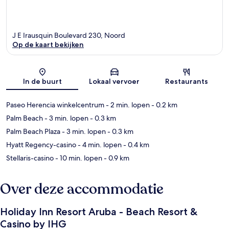
J E Irausquin Boulevard 230, Noord
Op de kaart bekijken
Kaart
In de buurt
Lokaal vervoer
Restaurants
Paseo Herencia winkelcentrum
- 2 min. lopen
- 0.2 km
Palm Beach
- 3 min. lopen
- 0.3 km
Palm Beach Plaza
- 3 min. lopen
- 0.3 km
Hyatt Regency-casino
- 4 min. lopen
- 0.4 km
Stellaris-casino
- 10 min. lopen
- 0.9 km
Over deze accommodatie
Holiday Inn Resort Aruba - Beach Resort &
Casino by IHG