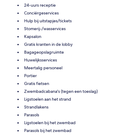
24-uurs receptie
Conciërgeservices
Hulp bij uitstapjes/tickets
Stomerij-/wasservices
Kapsalon
Gratis kranten in de lobby
Bagageopslagruimte
Huwelijksservices
Meertalig personeel
Portier
Gratis fietsen
Zwembadcabana's (tegen een toeslag)
Ligstoelen aan het strand
Strandlakens
Parasols
Ligstoelen bij het zwembad
Parasols bij het zwembad