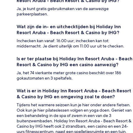
Resort Aruba - Beach Resort & Casino by IHG?
Ja, je kunt gratis gebruikmaken van de aanwezige
parkeerplaatsen.
Wat zijn de in- en uitchecktijden bij Holiday Inn
Resort Aruba - Beach Resort & Casino by IHG?
Inchecken kan vanaf: 16.00 uur; inchecken kan tot:
middernacht. Je dient uiterlijk om 11.00 uur uit te checken.
Is er ter plaatse bij Holiday Inn Resort Aruba - Beach
Resort & Casino by IHG een casino aanwezig?
Ja, het 74 vierkante meter grote casino beschikt over 186
gokautomaten en 3 speltafels.
Wat is er in Holiday Inn Resort Aruba - Beach Resort
& Casino by IHG en omgeving zoal te doen?
Tijdens het warmere seizoen kun je hier onder andere fietsen.
Ook kun je hier pilateslessen volgen en yoga doen. Geniet van
een behandeling in de spa of zwem in een van de 3
buitenzwembaden. Holiday Inn Resort Aruba - Beach Resort &
Casino by IHG heeft ook 2 strandbars, een casino en een 24-
uurs fitnesscentrum, naast een spelletjesruimte en een tuin.