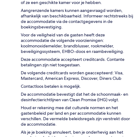
of ze een geschikte kamer voor je hebben.
Aangrenzende kamers kunnen aangevraagd worden,
afhankelijk van beschikbaarheid. Informeer rechtstreeks bij
de accommodatie via de contactgegevens in de
boekingsbevestiging.
Voor de veiligheid van de gasten heeft deze
accommodatie de volgende voorzieningen:
koolmonoxidemelder, brandblusser, rookmelder,
beveiligingssysteem, EHBO-doos en raambeveiliging.
Deze accommodatie accepteert creditcards. Contante
betalingen zijn niet toegestaan.
De volgende creditcards worden geaccepteerd: Visa,
Mastercard, American Express, Discover, Diners Club
Contactloos betalen is mogelijk.
De accommodatie bevestigt dat het de schoonmaak- en
desinfectierichtlijnen van Clean Promise (IHG) volgt.
Houd er rekening mee dat culturele normen en het
gastenbeleid per land en per accommodatie kunnen
verschillen. De vermelde beleidsregels zijn verstrekt door
de accommodatie.
Als je je boeking annuleert, ben je onderhevig aan het