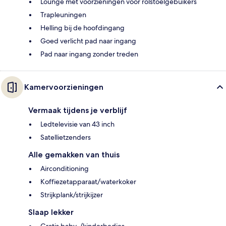
Lounge met voorzieningen voor rolstoelgebuikers
Trapleuningen
Helling bij de hoofdingang
Goed verlicht pad naar ingang
Pad naar ingang zonder treden
Kamervoorzieningen
Vermaak tijdens je verblijf
Ledtelevisie van 43 inch
Satellietzenders
Alle gemakken van thuis
Airconditioning
Koffiezetapparaat/waterkoker
Strijkplank/strijkijzer
Slaap lekker