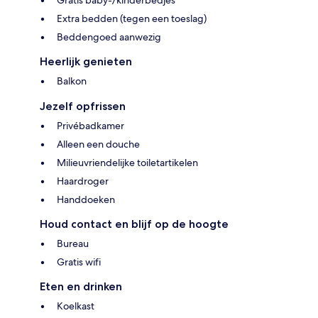
Gratis baby-/kinderbedjes
Extra bedden (tegen een toeslag)
Beddengoed aanwezig
Heerlijk genieten
Balkon
Jezelf opfrissen
Privébadkamer
Alleen een douche
Milieuvriendelijke toiletartikelen
Haardroger
Handdoeken
Houd contact en blijf op de hoogte
Bureau
Gratis wifi
Eten en drinken
Koelkast