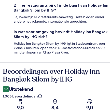
Zijn er restaurants bij of in de buurt van Holiday Inn
Bangkok Silom by IHG?
Ja, lokaal zijn er 2 restaurants aanwezig. Deze bieden onder
andere het volgende: internationale gerechten.
In wat voor omgeving bevindt Holiday Inn Bangkok
Silom by IHG zich?
Holiday Inn Bangkok Silom by IHG ligt in Stadscentrum, een
kleine 7 minuten lopen van BTS-metrostation Surasak en 20
minuten lopen van Chao Praya River.
Beoordelingen over Holiday Inn
Beoordelingen
Bangkok Silom by IHG
Uitstekend
8,8
1.003 beoordelingen
9,0
8,4
9,0