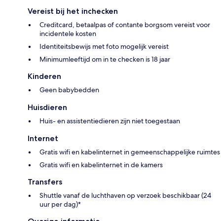
Vereist bij het inchecken
Creditcard, betaalpas of contante borgsom vereist voor
incidentele kosten
Identiteitsbewijs met foto mogelijk vereist
Minimumleeftijd om in te checken is 18 jaar
Kinderen
Geen babybedden
Huisdieren
Huis- en assistentiedieren zijn niet toegestaan
Internet
Gratis wifi en kabelinternet in gemeenschappelijke ruimtes
Gratis wifi en kabelinternet in de kamers
Transfers
Shuttle vanaf de luchthaven op verzoek beschikbaar (24
uur per dag)*