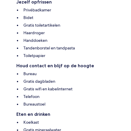
Jezelf opfrissen
Privébadkamer
Bidet
Gratis toiletartikelen
Haardroger
Handdoeken
Tandenborstel en tandpasta
Toiletpapier
Houd contact en blijf op de hoogte
Bureau
Gratis dagbladen
Gratis wifi en kabelinternet
Telefoon
Bureaustoel
Eten en drinken
Koelkast
Gratis mineraalwater