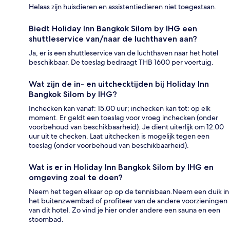
Helaas zijn huisdieren en assistentiedieren niet toegestaan.
Biedt Holiday Inn Bangkok Silom by IHG een
shuttleservice van/naar de luchthaven aan?
Ja, er is een shuttleservice van de luchthaven naar het hotel
beschikbaar. De toeslag bedraagt THB 1600 per voertuig.
Wat zijn de in- en uitchecktijden bij Holiday Inn
Bangkok Silom by IHG?
Inchecken kan vanaf: 15.00 uur; inchecken kan tot: op elk
moment. Er geldt een toeslag voor vroeg inchecken (onder
voorbehoud van beschikbaarheid). Je dient uiterlijk om 12.00
uur uit te checken. Laat uitchecken is mogelijk tegen een
toeslag (onder voorbehoud van beschikbaarheid).
Wat is er in Holiday Inn Bangkok Silom by IHG en
omgeving zoal te doen?
Neem het tegen elkaar op op de tennisbaan.Neem een duik in
het buitenzwembad of profiteer van de andere voorzieningen
van dit hotel. Zo vind je hier onder andere een sauna en een
stoombad.