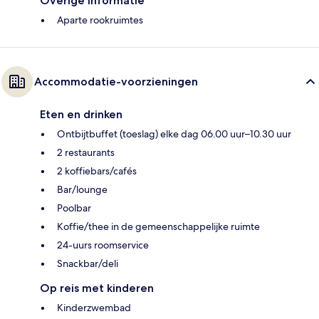
Overige informatie
Aparte rookruimtes
Accommodatie-voorzieningen
Eten en drinken
Ontbijtbuffet (toeslag) elke dag 06.00 uur–10.30 uur
2 restaurants
2 koffiebars/cafés
Bar/lounge
Poolbar
Koffie/thee in de gemeenschappelijke ruimte
24-uurs roomservice
Snackbar/deli
Op reis met kinderen
Kinderzwembad