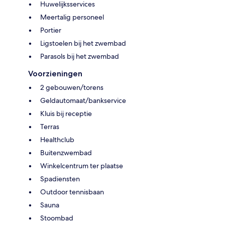
Huwelijksservices
Meertalig personeel
Portier
Ligstoelen bij het zwembad
Parasols bij het zwembad
Voorzieningen
2 gebouwen/torens
Geldautomaat/bankservice
Kluis bij receptie
Terras
Healthclub
Buitenzwembad
Winkelcentrum ter plaatse
Spadiensten
Outdoor tennisbaan
Sauna
Stoombad