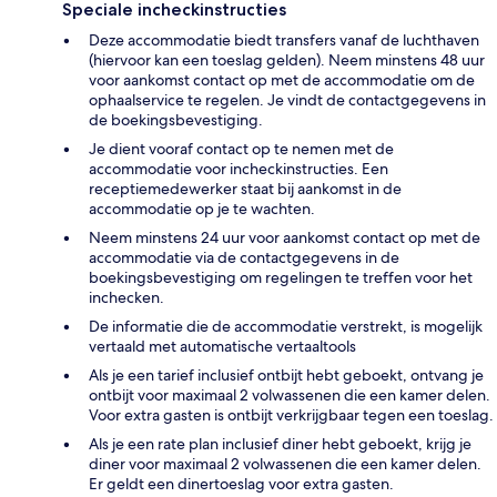
Speciale incheckinstructies
Deze accommodatie biedt transfers vanaf de luchthaven
(hiervoor kan een toeslag gelden). Neem minstens 48 uur
voor aankomst contact op met de accommodatie om de
ophaalservice te regelen. Je vindt de contactgegevens in
de boekingsbevestiging.
Je dient vooraf contact op te nemen met de
accommodatie voor incheckinstructies. Een
receptiemedewerker staat bij aankomst in de
accommodatie op je te wachten.
Neem minstens 24 uur voor aankomst contact op met de
accommodatie via de contactgegevens in de
boekingsbevestiging om regelingen te treffen voor het
inchecken.
De informatie die de accommodatie verstrekt, is mogelijk
vertaald met automatische vertaaltools
Als je een tarief inclusief ontbijt hebt geboekt, ontvang je
ontbijt voor maximaal 2 volwassenen die een kamer delen.
Voor extra gasten is ontbijt verkrijgbaar tegen een toeslag.
Als je een rate plan inclusief diner hebt geboekt, krijg je
diner voor maximaal 2 volwassenen die een kamer delen.
Er geldt een dinertoeslag voor extra gasten.