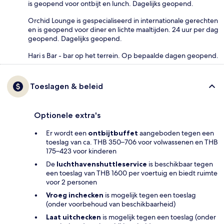
is geopend voor ontbijt en lunch. Dagelijks geopend.
Orchid Lounge is gespecialiseerd in internationale gerechten
en is geopend voor diner en lichte maaltijden. 24 uur per dag
geopend. Dagelijks geopend.
Hari s Bar - bar op het terrein. Op bepaalde dagen geopend.
Toeslagen & beleid
Optionele extra's
Er wordt een
ontbijtbuffet
aangeboden tegen een
toeslag van ca. THB 350–706 voor volwassenen en THB
175–423 voor kinderen
De
luchthavenshuttleservice
is beschikbaar tegen
een toeslag van THB 1600 per voertuig en biedt ruimte
voor 2 personen
Vroeg inchecken
is mogelijk tegen een toeslag
(onder voorbehoud van beschikbaarheid)
Laat uitchecken
is mogelijk tegen een toeslag (onder