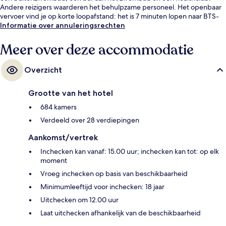
Andere reizigers waarderen het behulpzame personeel. Het openbaar
vervoer vind je op korte loopafstand: het is 7 minuten lopen naar BTS-
metrostation Surasak en 14 minuten naar Saint Louis Station.
Informatie over annuleringsrechten
Meer over deze accommodatie
Overzicht
Grootte van het hotel
684 kamers
Verdeeld over 28 verdiepingen
Aankomst/vertrek
Inchecken kan vanaf: 15.00 uur; inchecken kan tot: op elk
moment
Vroeg inchecken op basis van beschikbaarheid
Minimumleeftijd voor inchecken: 18 jaar
Uitchecken om 12.00 uur
Laat uitchecken afhankelijk van de beschikbaarheid