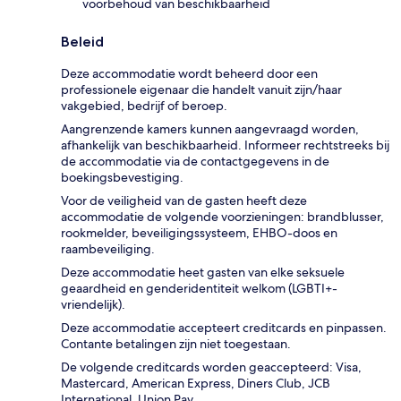
voorbehoud van beschikbaarheid
Beleid
Deze accommodatie wordt beheerd door een
professionele eigenaar die handelt vanuit zijn/haar
vakgebied, bedrijf of beroep.
Aangrenzende kamers kunnen aangevraagd worden,
afhankelijk van beschikbaarheid. Informeer rechtstreeks bij
de accommodatie via de contactgegevens in de
boekingsbevestiging.
Voor de veiligheid van de gasten heeft deze
accommodatie de volgende voorzieningen: brandblusser,
rookmelder, beveiligingssysteem, EHBO-doos en
raambeveiliging.
Deze accommodatie heet gasten van elke seksuele
geaardheid en genderidentiteit welkom (LGBTI+-
vriendelijk).
Deze accommodatie accepteert creditcards en pinpassen.
Contante betalingen zijn niet toegestaan.
De volgende creditcards worden geaccepteerd: Visa,
Mastercard, American Express, Diners Club, JCB
International, Union Pay