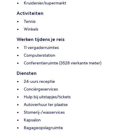
Kruidenier/supermarkt
Activiteiten
Tennis
Winkels
Werken tijdens je reis
11 vergaderruimtes
Computerstation
Conferentieruimte (3528 vierkante meter)
Diensten
24-uurs receptie
Conciërgeservices
Hulp bij uitstapjes/tickets
Autoverhuur ter plaatse
Stomerij-/wasservices
Kapsalon
Bagageopslagruimte