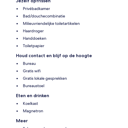
Jezelf opfrissen
Privébadkamer
Bad/douchecombinatie
Milieuvriendelijke toiletartikelen
Haardroger
Handdoeken
Toiletpapier
Houd contact en blijf op de hoogte
Bureau
Gratis wifi
Gratis lokale gesprekken
Bureaustoel
Eten en drinken
Koelkast
Magnetron
Meer