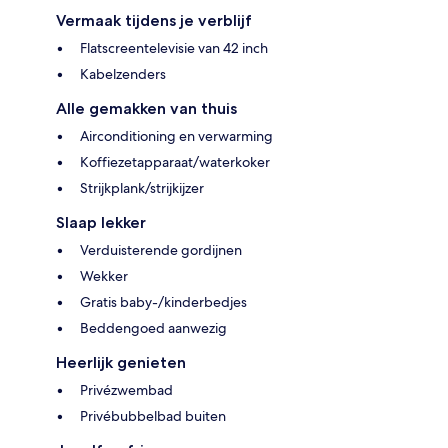
Vermaak tijdens je verblijf
Flatscreentelevisie van 42 inch
Kabelzenders
Alle gemakken van thuis
Airconditioning en verwarming
Koffiezetapparaat/waterkoker
Strijkplank/strijkijzer
Slaap lekker
Verduisterende gordijnen
Wekker
Gratis baby-/kinderbedjes
Beddengoed aanwezig
Heerlijk genieten
Privézwembad
Privébubbelbad buiten