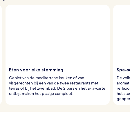
Eten voor elke stemming
Spa-s
Geniet van de mediterrane keuken of van
De voll
visgerechten bij een van de twee restaurants met
aromat
terras of bij het zwembad. De 2 bars en het à-la-carte
reflexo
ontbijt maken het plaatje compleet.
het sto
geopen