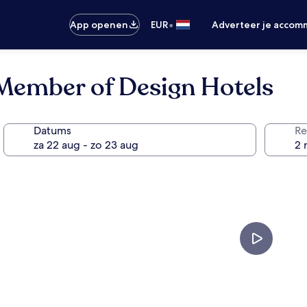
•
App openen
EUR
Adverteer je accom
 Member of Design Hotels
Datums
Re