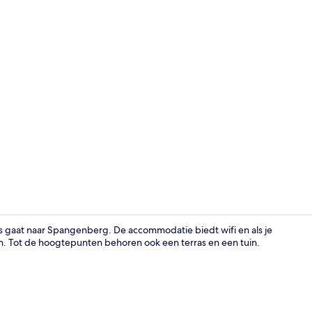
Receptie
s gaat naar Spangenberg. De accommodatie biedt wifi en als je
sen. Tot de hoogtepunten behoren ook een terras en een tuin.
Deluxe twee