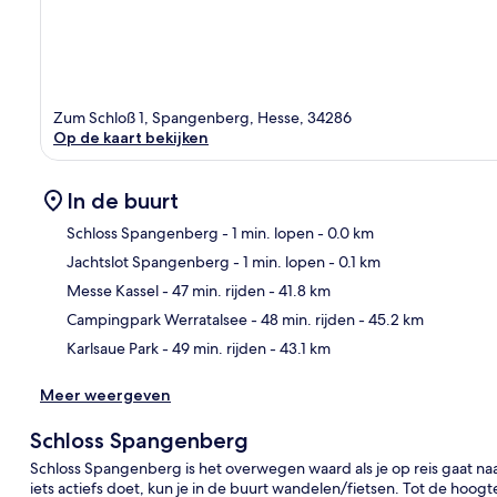
Zum Schloß 1, Spangenberg, Hesse, 34286
Op de kaart bekijken
In de buurt
Schloss Spangenberg
- 1 min. lopen
- 0.0 km
Jachtslot Spangenberg
- 1 min. lopen
- 0.1 km
Kaa
Messe Kassel
- 47 min. rijden
- 41.8 km
Campingpark Werratalsee
- 48 min. rijden
- 45.2 km
Karlsaue Park
- 49 min. rijden
- 43.1 km
Meer weergeven
Schloss Spangenberg
Schloss Spangenberg is het overwegen waard als je op reis gaat na
iets actiefs doet, kun je in de buurt wandelen/fietsen. Tot de hoog