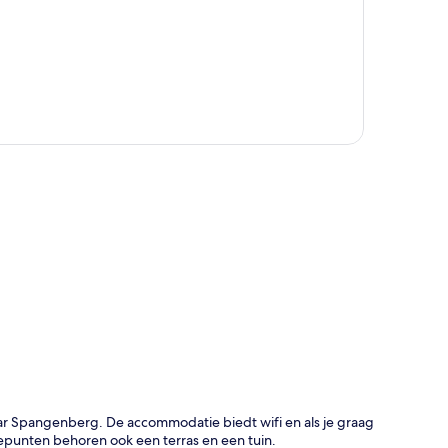
rt
ar Spangenberg. De accommodatie biedt wifi en als je graag
tepunten behoren ook een terras en een tuin.