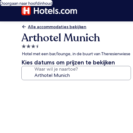
Doorgaan naar hoofdinhoud
Alle accommodaties bekijken
Arthotel Munich
3.5-
sterrenaccommodatie
Hotel met een bar/lounge, in de buurt van Theresienwiese
Kies datums om prijzen te bekijken
Waar wil je naartoe?
Fotogalerie
voor
Arthotel
Munich