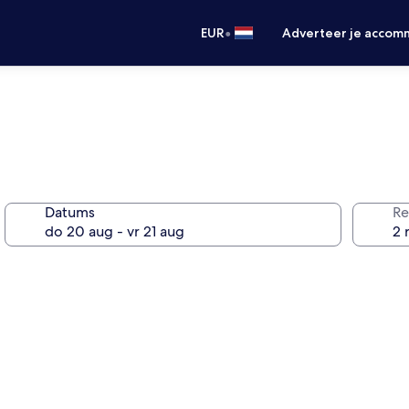
•
EUR
Adverteer je accom
Datums
Re