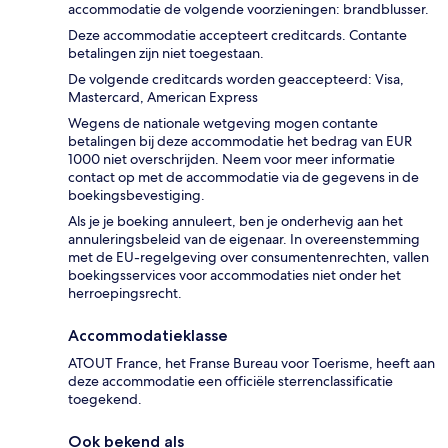
accommodatie de volgende voorzieningen: brandblusser.
Deze accommodatie accepteert creditcards. Contante
betalingen zijn niet toegestaan.
De volgende creditcards worden geaccepteerd: Visa,
Mastercard, American Express
Wegens de nationale wetgeving mogen contante
betalingen bij deze accommodatie het bedrag van EUR
1000 niet overschrijden. Neem voor meer informatie
contact op met de accommodatie via de gegevens in de
boekingsbevestiging.
Als je je boeking annuleert, ben je onderhevig aan het
annuleringsbeleid van de eigenaar. In overeenstemming
met de EU-regelgeving over consumentenrechten, vallen
boekingsservices voor accommodaties niet onder het
herroepingsrecht.
Accommodatieklasse
ATOUT France, het Franse Bureau voor Toerisme, heeft aan
deze accommodatie een officiële sterrenclassificatie
toegekend.
Ook bekend als