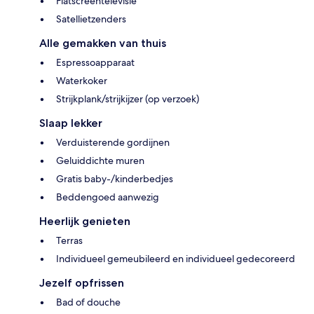
Flatscreentelevisie
Satellietzenders
Alle gemakken van thuis
Espressoapparaat
Waterkoker
Strijkplank/strijkijzer (op verzoek)
Slaap lekker
Verduisterende gordijnen
Geluiddichte muren
Gratis baby-/kinderbedjes
Beddengoed aanwezig
Heerlijk genieten
Terras
Individueel gemeubileerd en individueel gedecoreerd
Jezelf opfrissen
Bad of douche