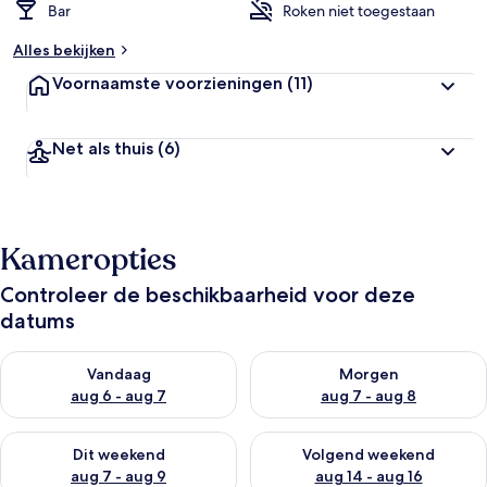
Bar
Roken niet toegestaan
Alles bekijken
Voornaamste voorzieningen
(11)
Net als thuis
(6)
Kameropties
Controleer de beschikbaarheid voor deze
datums
De beschikbaarheid controleren voor vanavond aug 6 - aug 7
De beschikbaarheid controler
Vandaag
Morgen
aug 6 - aug 7
aug 7 - aug 8
De beschikbaarheid controleren voor dit weekend aug 7 - aug
De beschikbaarheid controler
Dit weekend
Volgend weekend
aug 7 - aug 9
aug 14 - aug 16