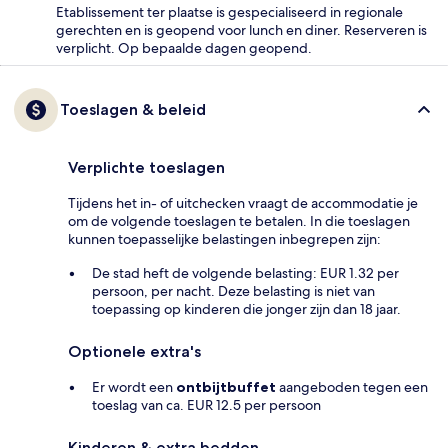
Etablissement ter plaatse is gespecialiseerd in regionale
gerechten en is geopend voor lunch en diner. Reserveren is
verplicht. Op bepaalde dagen geopend.
Toeslagen & beleid
Verplichte toeslagen
Tijdens het in- of uitchecken vraagt de accommodatie je
om de volgende toeslagen te betalen. In die toeslagen
kunnen toepasselijke belastingen inbegrepen zijn:
De stad heft de volgende belasting: EUR 1.32 per
persoon, per nacht. Deze belasting is niet van
toepassing op kinderen die jonger zijn dan 18 jaar.
Optionele extra's
Er wordt een
ontbijtbuffet
aangeboden tegen een
toeslag van ca. EUR 12.5 per persoon
Kinderen & extra bedden