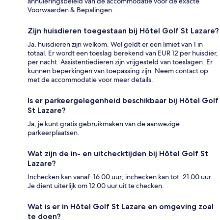
annuleringsbeleid van de accommodatie voor de exacte
Voorwaarden & Bepalingen.
Zijn huisdieren toegestaan bij Hôtel Golf St Lazare?
Ja, huisdieren zijn welkom. Wel geldt er een limiet van 1 in
totaal. Er wordt een toeslag berekend van EUR 12 per huisdier,
per nacht. Assistentiedieren zijn vrijgesteld van toeslagen. Er
kunnen beperkingen van toepassing zijn. Neem contact op
met de accommodatie voor meer details.
Is er parkeergelegenheid beschikbaar bij Hôtel Golf
St Lazare?
Ja, je kunt gratis gebruikmaken van de aanwezige
parkeerplaatsen.
Wat zijn de in- en uitchecktijden bij Hôtel Golf St
Lazare?
Inchecken kan vanaf: 16.00 uur; inchecken kan tot: 21.00 uur.
Je dient uiterlijk om 12.00 uur uit te checken.
Wat is er in Hôtel Golf St Lazare en omgeving zoal
te doen?