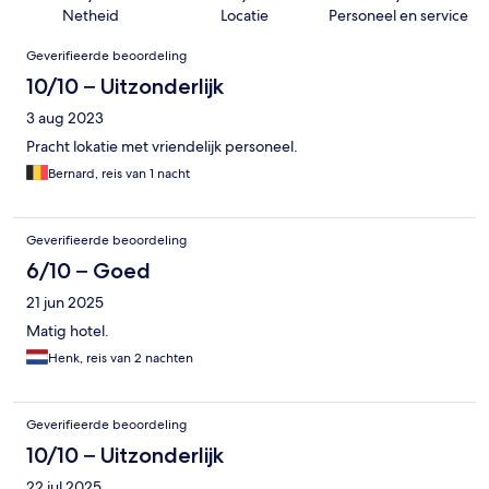
Netheid
Locatie
Personeel en service
Beoordelingen
Geverifieerde beoordeling
10/10 – Uitzonderlijk
3 aug 2023
Pracht lokatie met vriendelijk personeel.
Bernard, reis van 1 nacht
Geverifieerde beoordeling
6/10 – Goed
21 jun 2025
Matig hotel.
Henk, reis van 2 nachten
Geverifieerde beoordeling
10/10 – Uitzonderlijk
22 jul 2025