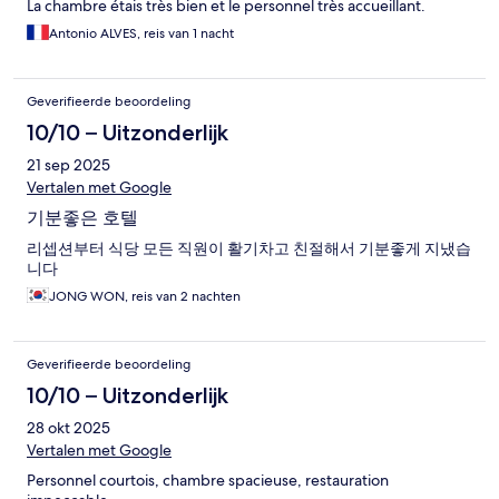
La chambre étais très bien et le personnel très accueillant.
Antonio ALVES, reis van 1 nacht
Geverifieerde beoordeling
10/10 – Uitzonderlijk
21 sep 2025
Vertalen met Google
기분좋은 호텔
리셉션부터 식당 모든 직원이 활기차고 친절해서 기분좋게 지냈습
니다
JONG WON, reis van 2 nachten
Geverifieerde beoordeling
10/10 – Uitzonderlijk
28 okt 2025
Vertalen met Google
Personnel courtois, chambre spacieuse, restauration