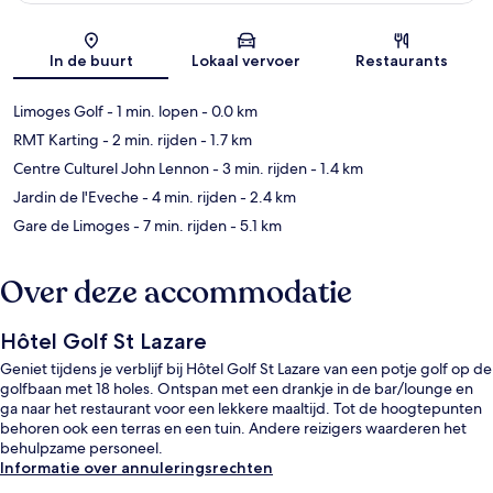
Kaart
In de buurt
Lokaal vervoer
Restaurants
Limoges Golf
- 1 min. lopen
- 0.0 km
RMT Karting
- 2 min. rijden
- 1.7 km
Centre Culturel John Lennon
- 3 min. rijden
- 1.4 km
Jardin de l'Eveche
- 4 min. rijden
- 2.4 km
Gare de Limoges
- 7 min. rijden
- 5.1 km
Over deze accommodatie
Hôtel Golf St Lazare
Geniet tijdens je verblijf bij Hôtel Golf St Lazare van een potje golf op de
golfbaan met 18 holes. Ontspan met een drankje in de bar/lounge en
ga naar het restaurant voor een lekkere maaltijd. Tot de hoogtepunten
behoren ook een terras en een tuin. Andere reizigers waarderen het
behulpzame personeel.
Informatie over annuleringsrechten