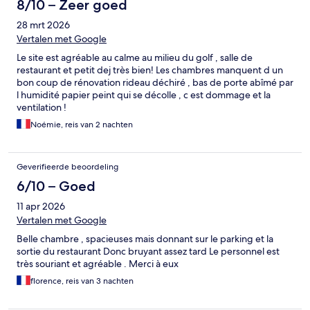
8/10 – Zeer goed
28 mrt 2026
Vertalen met Google
Le site est agréable au calme au milieu du golf , salle de
restaurant et petit dej très bien! Les chambres manquent d un
bon coup de rénovation rideau déchiré , bas de porte abîmé par
l humidité papier peint qui se décolle , c est dommage et la
ventilation !
Noémie, reis van 2 nachten
Geverifieerde beoordeling
6/10 – Goed
11 apr 2026
Vertalen met Google
Belle chambre , spacieuses mais donnant sur le parking et la
sortie du restaurant Donc bruyant assez tard Le personnel est
très souriant et agréable . Merci à eux
florence, reis van 3 nachten