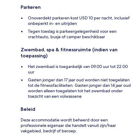
Parkeren
Onoverdekt parkeren kost USD 10 per nacht, inclusief
onbeperkt in- en uitrijden
Tegen toeslag is parkeergelegenheid voor een
vrachtauto, busje of camper beschikbaar
Zwembad, spa & fitnessruimte (indien van
toepassing)
Het zwembad is toegankelijk van 09.00 uur tot 22.00
uur
Gasten jonger dan 17 jaar oud worden niet toegelaten
tot de fitnessfaciliteiten. Gasten jonger dan 14 jaar oud
worden alleen toegelaten tot het zwembad onder
toezicht van een volwassene
Beleid
Deze accommodatie wordt beheerd door een
professionele eigenaar die handelt vanuit zijn/haar
vakgebied, bedrijf of beroep.