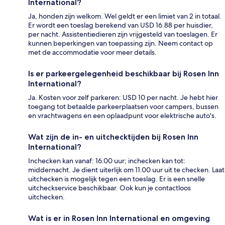
International?
Ja, honden zijn welkom. Wel geldt er een limiet van 2 in totaal.
Er wordt een toeslag berekend van USD 16.88 per huisdier,
per nacht. Assistentiedieren zijn vrijgesteld van toeslagen. Er
kunnen beperkingen van toepassing zijn. Neem contact op
met de accommodatie voor meer details.
Is er parkeergelegenheid beschikbaar bij Rosen Inn
International?
Ja. Kosten voor zelf parkeren: USD 10 per nacht. Je hebt hier
toegang tot betaalde parkeerplaatsen voor campers, bussen
en vrachtwagens en een oplaadpunt voor elektrische auto's.
Wat zijn de in- en uitchecktijden bij Rosen Inn
International?
Inchecken kan vanaf: 16.00 uur; inchecken kan tot:
middernacht. Je dient uiterlijk om 11.00 uur uit te checken. Laat
uitchecken is mogelijk tegen een toeslag. Er is een snelle
uitcheckservice beschikbaar. Ook kun je contactloos
uitchecken.
Wat is er in Rosen Inn International en omgeving