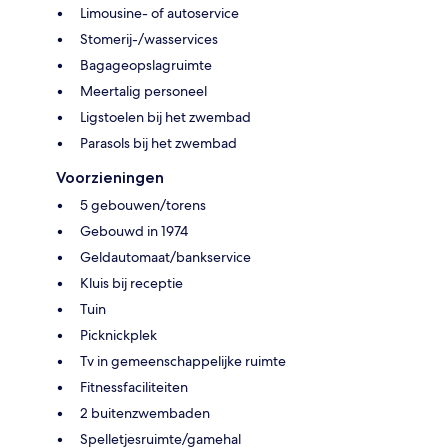
Limousine- of autoservice
Stomerij-/wasservices
Bagageopslagruimte
Meertalig personeel
Ligstoelen bij het zwembad
Parasols bij het zwembad
Voorzieningen
5 gebouwen/torens
Gebouwd in 1974
Geldautomaat/bankservice
Kluis bij receptie
Tuin
Picknickplek
Tv in gemeenschappelijke ruimte
Fitnessfaciliteiten
2 buitenzwembaden
Spelletjesruimte/gamehal