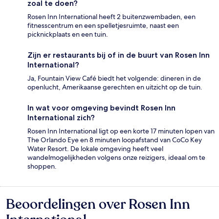
zoal te doen?
Rosen Inn International heeft 2 buitenzwembaden, een
fitnesscentrum en een spelletjesruimte, naast een
picknickplaats en een tuin.
Zijn er restaurants bij of in de buurt van Rosen Inn
International?
Ja, Fountain View Café biedt het volgende: dineren in de
openlucht, Amerikaanse gerechten en uitzicht op de tuin.
In wat voor omgeving bevindt Rosen Inn
International zich?
Rosen Inn International ligt op een korte 17 minuten lopen van
The Orlando Eye en 8 minuten loopafstand van CoCo Key
Water Resort. De lokale omgeving heeft veel
wandelmogelijkheden volgens onze reizigers, ideaal om te
shoppen.
Beoordelingen over Rosen Inn
Beoordelingen