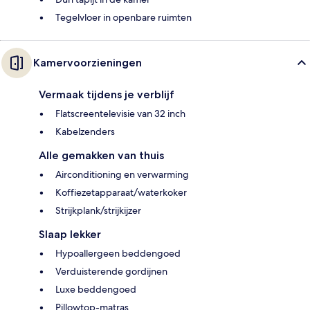
Tegelvloer in openbare ruimten
Kamervoorzieningen
Vermaak tijdens je verblijf
Flatscreentelevisie van 32 inch
Kabelzenders
Alle gemakken van thuis
Airconditioning en verwarming
Koffiezetapparaat/waterkoker
Strijkplank/strijkijzer
Slaap lekker
Hypoallergeen beddengoed
Verduisterende gordijnen
Luxe beddengoed
Pillowtop-matras