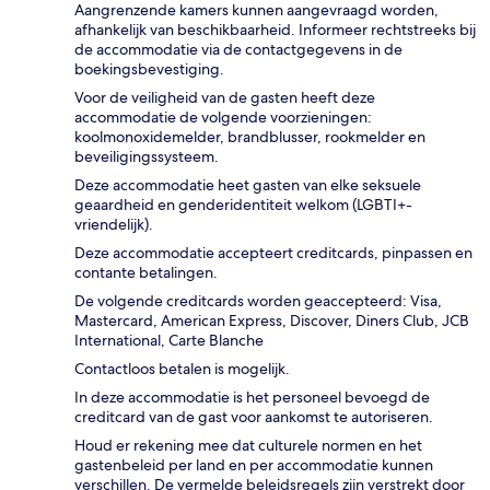
Aangrenzende kamers kunnen aangevraagd worden,
afhankelijk van beschikbaarheid. Informeer rechtstreeks bij
de accommodatie via de contactgegevens in de
boekingsbevestiging.
Voor de veiligheid van de gasten heeft deze
accommodatie de volgende voorzieningen:
koolmonoxidemelder, brandblusser, rookmelder en
beveiligingssysteem.
Deze accommodatie heet gasten van elke seksuele
geaardheid en genderidentiteit welkom (LGBTI+-
vriendelijk).
Deze accommodatie accepteert creditcards, pinpassen en
contante betalingen.
De volgende creditcards worden geaccepteerd: Visa,
Mastercard, American Express, Discover, Diners Club, JCB
International, Carte Blanche
Contactloos betalen is mogelijk.
In deze accommodatie is het personeel bevoegd de
creditcard van de gast voor aankomst te autoriseren.
Houd er rekening mee dat culturele normen en het
gastenbeleid per land en per accommodatie kunnen
verschillen. De vermelde beleidsregels zijn verstrekt door