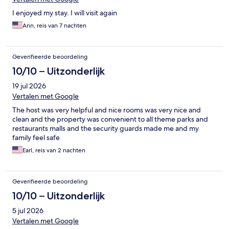
I enjoyed my stay. I will visit again
Ann, reis van 7 nachten
Geverifieerde beoordeling
10/10 – Uitzonderlijk
19 jul 2026
Vertalen met Google
The host was very helpful and nice rooms was very nice and
clean and the property was convenient to all theme parks and
restaurants malls and the security guards made me and my
family feel safe
Earl, reis van 2 nachten
Geverifieerde beoordeling
10/10 – Uitzonderlijk
5 jul 2026
Vertalen met Google