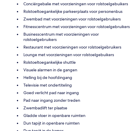
Conciërgebalie met voorzieningen voor rolstoelgebuikers
Rolstoeltoegankelijke parkeerplaats voor personenbus
Zwembad met voorzieningen voor rolstoelgebruikers
Fitnesscentrum met voorzieningen voor rolstoelgebruikers
Businesscentrum met voorzieningen voor
rolstoelgebruikers
Restaurant met voorzieningen voor rolstoelgebruikers
Lounge met voorzieningen voor rolstoelgebuikers
Rolstoeltoegankelijke shuttle
Visuele alarmen in de gangen
Helling bij de hoofdingang
Televisie met ondertiteling
Goed verlicht pad naar ingang
Pad naar ingang zonder treden
Zwembadlift ter plaatse
Gladde vloer in openbare ruimten
Dun tapijt in openbare ruimten
Dun tapijt in de kamer