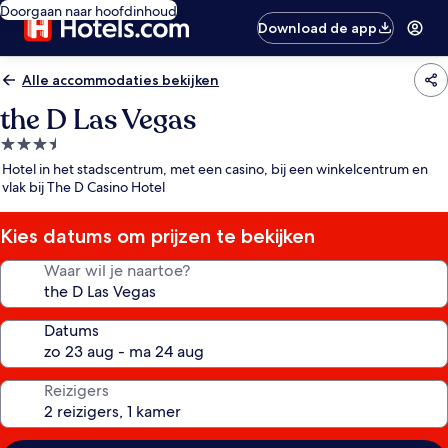
Doorgaan naar hoofdinhoud
Download de app
Alle accommodaties bekijken
the D Las Vegas
3.5-
sterrenaccommodatie
Hotel in het stadscentrum, met een casino, bij een winkelcentrum en
vlak bij The D Casino Hotel
Kies datums om prijzen te bekijken
Waar wil je naartoe?
Datums
Reizigers