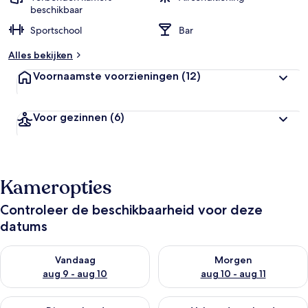
beschikbaar
Sportschool
Bar
Alles bekijken
Voornaamste voorzieningen
(12)
Voor gezinnen
(6)
Kameropties
Controleer de beschikbaarheid voor deze
datums
De beschikbaarheid controleren voor vanavond aug 9 - aug 1
De beschikbaarheid controler
Vandaag
Morgen
aug 9 - aug 10
aug 10 - aug 11
De beschikbaarheid controleren voor dit weekend aug 14 - au
De beschikbaarheid controler