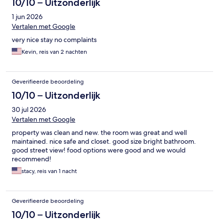
10/10 – Uitzonderlijk
1 jun 2026
Vertalen met Google
very nice stay no complaints
Kevin, reis van 2 nachten
Geverifieerde beoordeling
10/10 – Uitzonderlijk
30 jul 2026
Vertalen met Google
property was clean and new. the room was great and well
maintained. nice safe and closet. good size bright bathroom.
good street view! food options were good and we would
recommend!
stacy, reis van 1 nacht
Geverifieerde beoordeling
10/10 – Uitzonderlijk