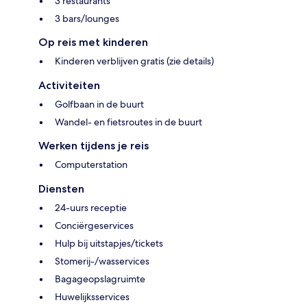
3 restaurants
3 bars/lounges
Op reis met kinderen
Kinderen verblijven gratis (zie details)
Activiteiten
Golfbaan in de buurt
Wandel- en fietsroutes in de buurt
Werken tijdens je reis
Computerstation
Diensten
24-uurs receptie
Conciërgeservices
Hulp bij uitstapjes/tickets
Stomerij-/wasservices
Bagageopslagruimte
Huwelijksservices