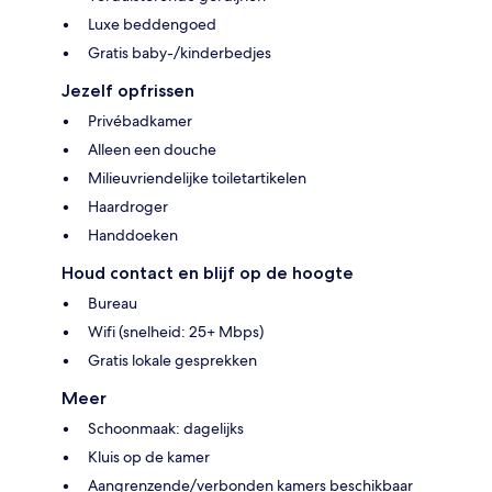
Luxe beddengoed
Gratis baby-/kinderbedjes
Jezelf opfrissen
Privébadkamer
Alleen een douche
Milieuvriendelijke toiletartikelen
Haardroger
Handdoeken
Houd contact en blijf op de hoogte
Bureau
Wifi (snelheid: 25+ Mbps)
Gratis lokale gesprekken
Meer
Schoonmaak: dagelijks
Kluis op de kamer
Aangrenzende/verbonden kamers beschikbaar