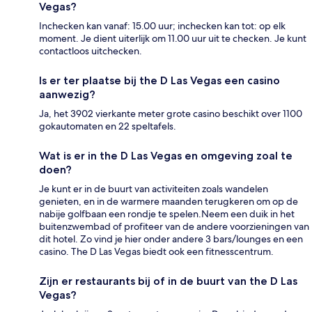
Vegas?
Inchecken kan vanaf: 15.00 uur; inchecken kan tot: op elk
moment. Je dient uiterlijk om 11.00 uur uit te checken. Je kunt
contactloos uitchecken.
Is er ter plaatse bij the D Las Vegas een casino
aanwezig?
Ja, het 3902 vierkante meter grote casino beschikt over 1100
gokautomaten en 22 speltafels.
Wat is er in the D Las Vegas en omgeving zoal te
doen?
Je kunt er in de buurt van activiteiten zoals wandelen
genieten, en in de warmere maanden terugkeren om op de
nabije golfbaan een rondje te spelen.Neem een duik in het
buitenzwembad of profiteer van de andere voorzieningen van
dit hotel. Zo vind je hier onder andere 3 bars/lounges en een
casino. The D Las Vegas biedt ook een fitnesscentrum.
Zijn er restaurants bij of in de buurt van the D Las
Vegas?