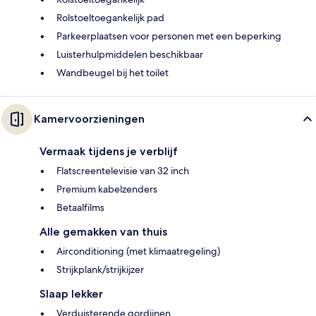
Rolstoeltoegankelijk pad
Parkeerplaatsen voor personen met een beperking
Luisterhulpmiddelen beschikbaar
Wandbeugel bij het toilet
Kamervoorzieningen
Vermaak tijdens je verblijf
Flatscreentelevisie van 32 inch
Premium kabelzenders
Betaalfilms
Alle gemakken van thuis
Airconditioning (met klimaatregeling)
Strijkplank/strijkijzer
Slaap lekker
Verduisterende gordijnen