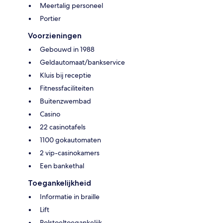
Meertalig personeel
Portier
Voorzieningen
Gebouwd in 1988
Geldautomaat/bankservice
Kluis bij receptie
Fitnessfaciliteiten
Buitenzwembad
Casino
22 casinotafels
1100 gokautomaten
2 vip-casinokamers
Een bankethal
Toegankelijkheid
Informatie in braille
Lift
Rolstoeltoegankelijk