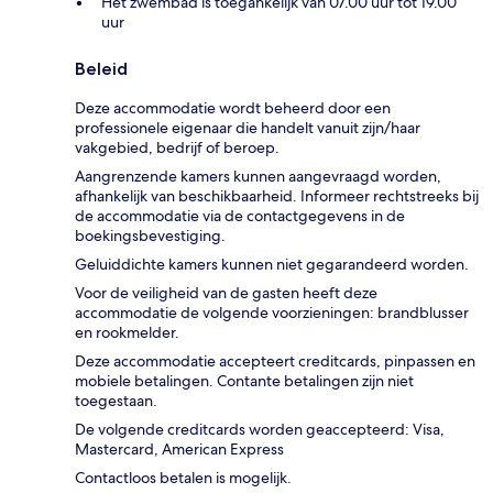
Het zwembad is toegankelijk van 07.00 uur tot 19.00
uur
Beleid
Deze accommodatie wordt beheerd door een
professionele eigenaar die handelt vanuit zijn/haar
vakgebied, bedrijf of beroep.
Aangrenzende kamers kunnen aangevraagd worden,
afhankelijk van beschikbaarheid. Informeer rechtstreeks bij
de accommodatie via de contactgegevens in de
boekingsbevestiging.
Geluiddichte kamers kunnen niet gegarandeerd worden.
Voor de veiligheid van de gasten heeft deze
accommodatie de volgende voorzieningen: brandblusser
en rookmelder.
Deze accommodatie accepteert creditcards, pinpassen en
mobiele betalingen. Contante betalingen zijn niet
toegestaan.
De volgende creditcards worden geaccepteerd: Visa,
Mastercard, American Express
Contactloos betalen is mogelijk.