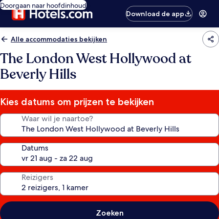
Doorgaan naar hoofdinhoud
Download de app
Alle accommodaties bekijken
The London West Hollywood at
Beverly Hills
Kies datums om prijzen te bekijken
Waar wil je naartoe?
Datums
Reizigers
Zoeken