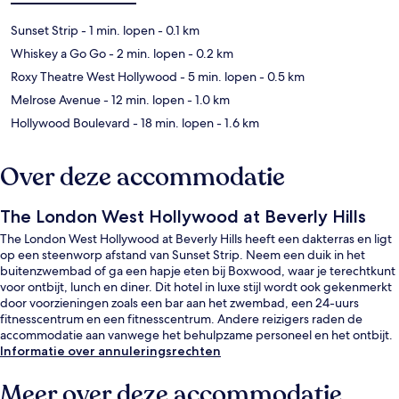
Sunset Strip
- 1 min. lopen
- 0.1 km
Whiskey a Go Go
- 2 min. lopen
- 0.2 km
Roxy Theatre West Hollywood
- 5 min. lopen
- 0.5 km
Melrose Avenue
- 12 min. lopen
- 1.0 km
Hollywood Boulevard
- 18 min. lopen
- 1.6 km
Over deze accommodatie
The London West Hollywood at Beverly Hills
The London West Hollywood at Beverly Hills heeft een dakterras en ligt
op een steenworp afstand van Sunset Strip. Neem een duik in het
buitenzwembad of ga een hapje eten bij Boxwood, waar je terechtkunt
voor ontbijt, lunch en diner. Dit hotel in luxe stijl wordt ook gekenmerkt
door voorzieningen zoals een bar aan het zwembad, een 24-uurs
fitnesscentrum en een fitnesscentrum. Andere reizigers raden de
accommodatie aan vanwege het behulpzame personeel en het ontbijt.
Informatie over annuleringsrechten
Meer over deze accommodatie