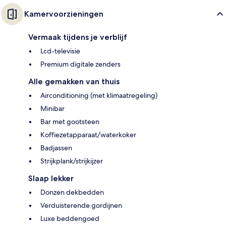
Kamervoorzieningen
Vermaak tijdens je verblijf
Lcd-televisie
Premium digitale zenders
Alle gemakken van thuis
Airconditioning (met klimaatregeling)
Minibar
Bar met gootsteen
Koffiezetapparaat/waterkoker
Badjassen
Strijkplank/strijkijzer
Slaap lekker
Donzen dekbedden
Verduisterende gordijnen
Luxe beddengoed