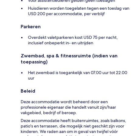
Voor assistentiedieren gelden geen toeslagen
Huisdieren worden toegelaten tegen een toeslag van
USD 200 per accommodatie, per verblijf
Parkeren
Overdekt valetparkeren kost USD 75 per nacht,
inclusief onbeperkt in- en uitrijden
Zwembad, spa & fitnessruimte (indien van
toepassing)
Het zwembad is toegankelijk van 07.00 uur tot 22.00
uur
Beleid
Deze accommodatie wordt beheerd door een
professionele eigenaar die handelt vanuit zijn/haar
vakgebied, bedrijf of beroep.
Deze accommodatie heeft buitenruimtes, zoals balkons,
patio's en terrassen, die mogelijk niet geschikt zijn voor
kinderen. We raden aan om in geval van twijfel vóór