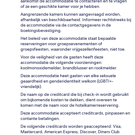
aankomst de accommodatie te contacteren en te vragen
of ze een geschikte kamer voor je hebben.
Aangrenzende kamers kunnen aangevraagd worden,
afhankelijk van beschikbaarheid. Informeer rechtstreeks bij
de accommodatie via de contactgegevens in de
boekingsbevestiging.
Het beleid van deze accommodatie staat bepaalde
reserveringen voor groepsevenementen of
groepsfeesten, waaronder vrijgezellenfeesten, niet toe.
Voor de veiligheid van de gasten heeft deze
accommodatie de volgende voorzieningen:
koolmonoxidemelder, brandblusser en rookmelder.
Deze accommodatie heet gasten van elke seksuele
geaardheid en genderidentiteit welkom (LGBTI+-
vriendelijk).
De naam op de creditcard die bij check-in wordt gebruikt
om bijkomende kosten te dekken, dient overeen te
komen met de naam voor de hotelkamerreservering.
Deze accommodatie accepteert creditcards, pinpassen en
contante betalingen.
De volgende creditcards worden geaccepteerd: Visa,
Mastercard, American Express, Discover, Diners Club