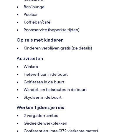
Bar/lounge
Poolbar
Koffiebar/café
Roomservice (beperkte tijden)
Op reis met kinderen
Kinderen verblijven gratis (zie details)
Activiteiten
Winkels
Fietsverhuur in de buurt
Golflessen in de buurt
Wandel- en fietsroutes in de buurt
Skydiven in de buurt
Werken tijdens je reis
2 vergaderruimtes
Gedeelde werkplekken
Conferentieruimte (372 vierkante meter)