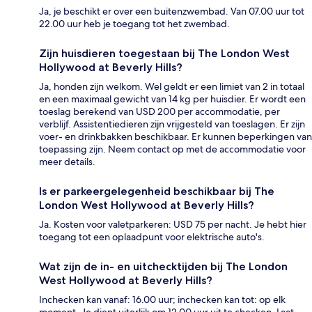
Ja, je beschikt er over een buitenzwembad. Van 07.00 uur tot
22.00 uur heb je toegang tot het zwembad.
Zijn huisdieren toegestaan bij The London West
Hollywood at Beverly Hills?
Ja, honden zijn welkom. Wel geldt er een limiet van 2 in totaal
en een maximaal gewicht van 14 kg per huisdier. Er wordt een
toeslag berekend van USD 200 per accommodatie, per
verblijf. Assistentiedieren zijn vrijgesteld van toeslagen. Er zijn
voer- en drinkbakken beschikbaar. Er kunnen beperkingen van
toepassing zijn. Neem contact op met de accommodatie voor
meer details.
Is er parkeergelegenheid beschikbaar bij The
London West Hollywood at Beverly Hills?
Ja. Kosten voor valetparkeren: USD 75 per nacht. Je hebt hier
toegang tot een oplaadpunt voor elektrische auto's.
Wat zijn de in- en uitchecktijden bij The London
West Hollywood at Beverly Hills?
Inchecken kan vanaf: 16.00 uur; inchecken kan tot: op elk
moment. Je dient uiterlijk om 12.00 uur uit te checken. Laat