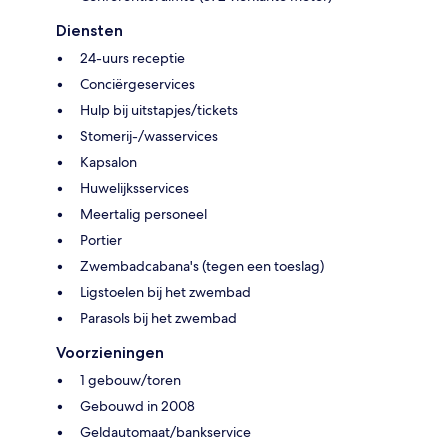
Diensten
24-uurs receptie
Conciërgeservices
Hulp bij uitstapjes/tickets
Stomerij-/wasservices
Kapsalon
Huwelijksservices
Meertalig personeel
Portier
Zwembadcabana's (tegen een toeslag)
Ligstoelen bij het zwembad
Parasols bij het zwembad
Voorzieningen
1 gebouw/toren
Gebouwd in 2008
Geldautomaat/bankservice