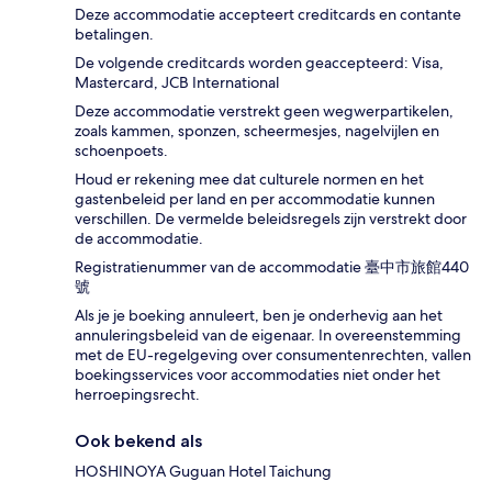
Deze accommodatie accepteert creditcards en contante
betalingen.
De volgende creditcards worden geaccepteerd: Visa,
Mastercard, JCB International
Deze accommodatie verstrekt geen wegwerpartikelen,
zoals kammen, sponzen, scheermesjes, nagelvijlen en
schoenpoets.
Houd er rekening mee dat culturele normen en het
gastenbeleid per land en per accommodatie kunnen
verschillen. De vermelde beleidsregels zijn verstrekt door
de accommodatie.
Registratienummer van de accommodatie 臺中市旅館440
號
Als je je boeking annuleert, ben je onderhevig aan het
annuleringsbeleid van de eigenaar. In overeenstemming
met de EU-regelgeving over consumentenrechten, vallen
boekingsservices voor accommodaties niet onder het
herroepingsrecht.
Ook bekend als
HOSHINOYA Guguan Hotel Taichung