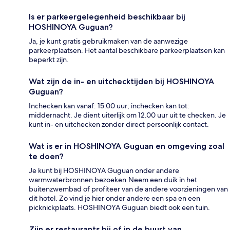
Is er parkeergelegenheid beschikbaar bij
HOSHINOYA Guguan?
Ja, je kunt gratis gebruikmaken van de aanwezige
parkeerplaatsen. Het aantal beschikbare parkeerplaatsen kan
beperkt zijn.
Wat zijn de in- en uitchecktijden bij HOSHINOYA
Guguan?
Inchecken kan vanaf: 15.00 uur; inchecken kan tot:
middernacht. Je dient uiterlijk om 12.00 uur uit te checken. Je
kunt in- en uitchecken zonder direct persoonlijk contact.
Wat is er in HOSHINOYA Guguan en omgeving zoal
te doen?
Je kunt bij HOSHINOYA Guguan onder andere
warmwaterbronnen bezoeken.Neem een duik in het
buitenzwembad of profiteer van de andere voorzieningen van
dit hotel. Zo vind je hier onder andere een spa en een
picknickplaats. HOSHINOYA Guguan biedt ook een tuin.
Zijn er restaurants bij of in de buurt van