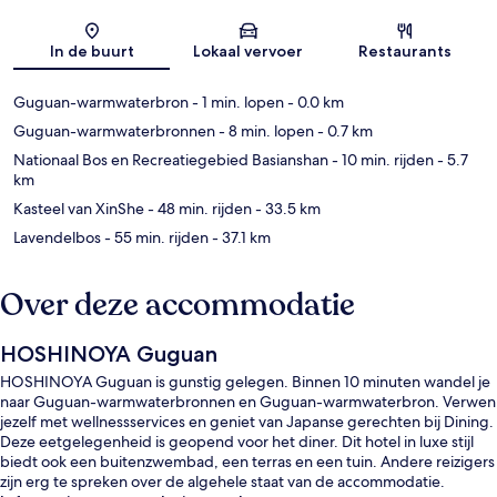
Kaart
In de buurt
Lokaal vervoer
Restaurants
Guguan-warmwaterbron
- 1 min. lopen
- 0.0 km
Guguan-warmwaterbronnen
- 8 min. lopen
- 0.7 km
Nationaal Bos en Recreatiegebied Basianshan
- 10 min. rijden
- 5.7
km
Kasteel van XinShe
- 48 min. rijden
- 33.5 km
Lavendelbos
- 55 min. rijden
- 37.1 km
Over deze accommodatie
HOSHINOYA Guguan
HOSHINOYA Guguan is gunstig gelegen. Binnen 10 minuten wandel je
naar Guguan-warmwaterbronnen en Guguan-warmwaterbron. Verwen
jezelf met wellnessservices en geniet van Japanse gerechten bij Dining.
Deze eetgelegenheid is geopend voor het diner. Dit hotel in luxe stijl
biedt ook een buitenzwembad, een terras en een tuin. Andere reizigers
zijn erg te spreken over de algehele staat van de accommodatie.