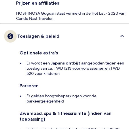
Prijzen en affiliaties
HOSHINOYA Guguan staat vermeld in de Hot List - 2020 van
Condé Nast Traveler.
Toeslagen & beleid
Optionele extra's
Er wordt een
Japans ontbijt
aangeboden tegen een
toeslag van ca. TWD 1213 voor volwassenen en TWD
520 voor kinderen
Parkeren
Er gelden hoogtebeperkingen voor de
parkeergelegenheid
Zwembad, spa & fitnessruimte (indien van
toepassing)