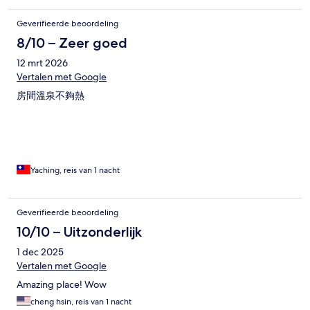
Geverifieerde beoordeling
8/10 – Zeer goed
12 mrt 2026
Vertalen met Google
房間溫泉不夠熱
Yaching, reis van 1 nacht
Geverifieerde beoordeling
10/10 – Uitzonderlijk
1 dec 2025
Vertalen met Google
Amazing place! Wow
cheng hsin, reis van 1 nacht