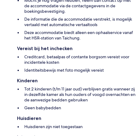
Mocht je nog vragen hebben, neem dan contact op met
de accommodatie via de contactgegevens in de
boekingsbevestiging.
De informatie die de accommodatie verstrekt, is mogelijk
vertaald met automatische vertaaltools
Deze accommodatie biedt alleen een ophaalservice vanaf
het HSR-station van Taichung.
Vereist bij het inchecken
Creditcard, betaalpas of contante borgsom vereist voor
incidentele kosten
Identiteitsbewijs met foto mogelijk vereist
Kinderen
Tot 2 kinderen (t/m 11 jaar oud) verblijven gratis wanneer zij
in dezelfde kamer als hun ouders of voogd overnachten en
de aanwezige bedden gebruiken
Geen babybedden
Huisdieren
Huisdieren zijn niet toegestaan