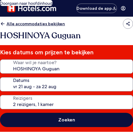
Doorgaan naar hoofdinhoud
Download de app
Alle accommodaties bekijken
HOSHINOYA Guguan
Kies datums om prijzen te bekijken
Waar wil je naartoe?
Datums
Reizigers
Zoeken