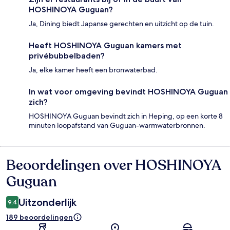
HOSHINOYA Guguan?
Ja, Dining biedt Japanse gerechten en uitzicht op de tuin.
Heeft HOSHINOYA Guguan kamers met
privébubbelbaden?
Ja, elke kamer heeft een bronwaterbad.
In wat voor omgeving bevindt HOSHINOYA Guguan
zich?
HOSHINOYA Guguan bevindt zich in Heping, op een korte 8
minuten loopafstand van Guguan-warmwaterbronnen.
Beoordelingen over HOSHINOYA
Beoordelingen
Guguan
Uitzonderlijk
9,4
189 beoordelingen