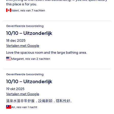
this place is for you.
Valeri, reis van 7 nachten
Geverifieerde beoordeling
10/10 – Uitzonderlijk
18 dec 2025
Vertalen met Google
Love the spacious room and the large bathing area.
Margaret, reis van 2 nachten
Geverifieerde beoordeling
10/10 – Uitzonderlijk
19 okt 2025
Vertalen met Google
溫泉水溫非常舒服，設備新穎，隱私性好。
An, reis van 1 nacht