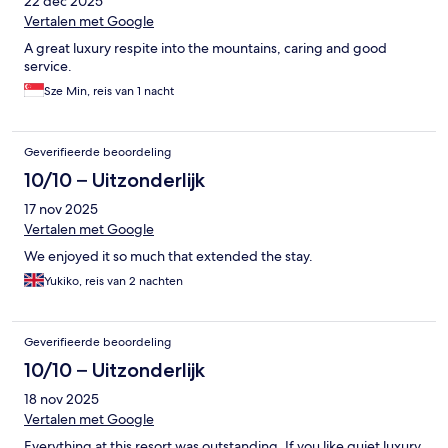
22 dec 2025
Vertalen met Google
A great luxury respite into the mountains, caring and good
service.
Sze Min, reis van 1 nacht
Geverifieerde beoordeling
10/10 – Uitzonderlijk
17 nov 2025
Vertalen met Google
We enjoyed it so much that extended the stay.
Yukiko, reis van 2 nachten
Geverifieerde beoordeling
10/10 – Uitzonderlijk
18 nov 2025
Vertalen met Google
Everything at this resort was outstanding. If you like quiet luxury