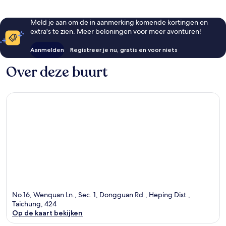
Meld je aan om de in aanmerking komende kortingen en
extra's te zien. Meer beloningen voor meer avonturen!
Aanmelden
Registreer je nu, gratis en voor niets
Over deze buurt
No.16, Wenquan Ln., Sec. 1, Dongguan Rd., Heping Dist.,
Taichung, 424
Op de kaart bekijken