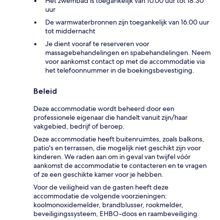
Het zwembad is toegankelijk van 10.00 uur tot 18.30
uur
De warmwaterbronnen zijn toegankelijk van 16.00 uur
tot middernacht
Je dient vooraf te reserveren voor
massagebehandelingen en spabehandelingen. Neem
voor aankomst contact op met de accommodatie via
het telefoonnummer in de boekingsbevestiging.
Beleid
Deze accommodatie wordt beheerd door een
professionele eigenaar die handelt vanuit zijn/haar
vakgebied, bedrijf of beroep.
Deze accommodatie heeft buitenruimtes, zoals balkons,
patio's en terrassen, die mogelijk niet geschikt zijn voor
kinderen. We raden aan om in geval van twijfel vóór
aankomst de accommodatie te contacteren en te vragen
of ze een geschikte kamer voor je hebben.
Voor de veiligheid van de gasten heeft deze
accommodatie de volgende voorzieningen:
koolmonoxidemelder, brandblusser, rookmelder,
beveiligingssysteem, EHBO-doos en raambeveiliging.