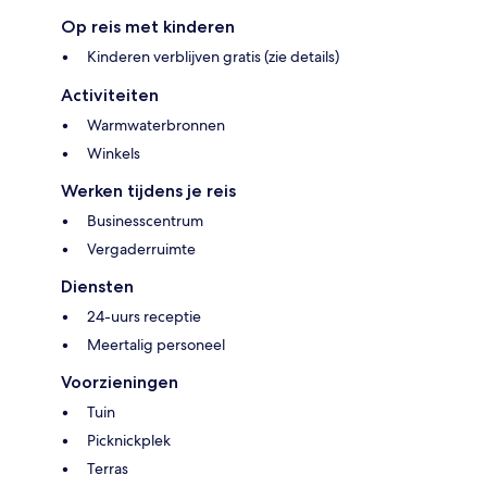
Op reis met kinderen
Kinderen verblijven gratis (zie details)
Activiteiten
Warmwaterbronnen
Winkels
Werken tijdens je reis
Businesscentrum
Vergaderruimte
Diensten
24-uurs receptie
Meertalig personeel
Voorzieningen
Tuin
Picknickplek
Terras