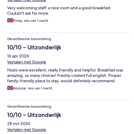
Very welcoming staff, a nice room and a good breakfast.
Coukdn't ask for more.
Finlay, reis van 1 nacht
Geverifieerde beoordeling
10/10 – Uitzonderlijk
16 apr 2026
Vertalen met Google
Hosts were excellent, really friendly and helpful. Breakfast was
amazing, so many choices! Freshly cooked full english. Proper
family-friendly place to stay, would definitely recommend.
Abdulai, reis van 1 nacht
Geverifieerde beoordeling
10/10 – Uitzonderlijk
28 mrt 2026
Vertalen met Google