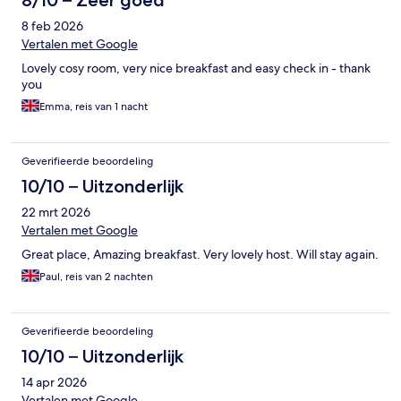
8/10 – Zeer goed
8 feb 2026
Vertalen met Google
Lovely cosy room, very nice breakfast and easy check in - thank
you
Emma, reis van 1 nacht
Geverifieerde beoordeling
10/10 – Uitzonderlijk
22 mrt 2026
Vertalen met Google
Great place, Amazing breakfast. Very lovely host. Will stay again.
Paul, reis van 2 nachten
Geverifieerde beoordeling
10/10 – Uitzonderlijk
14 apr 2026
Vertalen met Google