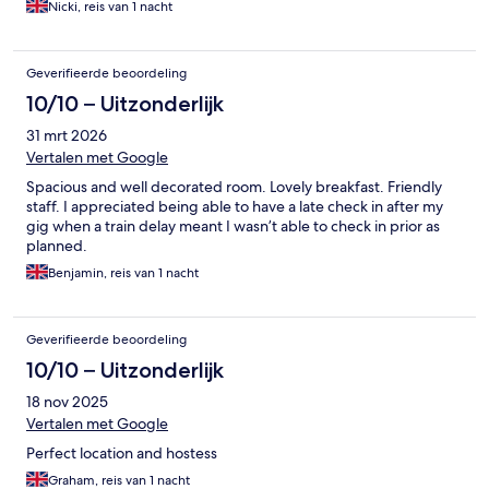
Nicki, reis van 1 nacht
Geverifieerde beoordeling
10/10 – Uitzonderlijk
31 mrt 2026
Vertalen met Google
Spacious and well decorated room. Lovely breakfast. Friendly
staff. I appreciated being able to have a late check in after my
gig when a train delay meant I wasn’t able to check in prior as
planned.
Benjamin, reis van 1 nacht
Geverifieerde beoordeling
10/10 – Uitzonderlijk
18 nov 2025
Vertalen met Google
Perfect location and hostess
Graham, reis van 1 nacht