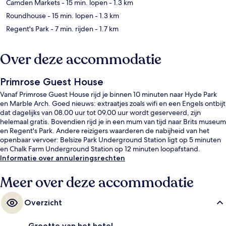
Camden Markets
- 15 min. lopen
- 1.3 km
Roundhouse
- 15 min. lopen
- 1.3 km
Regent's Park
- 7 min. rijden
- 1.7 km
Over deze accommodatie
Primrose Guest House
Vanaf Primrose Guest House rijd je binnen 10 minuten naar Hyde Park
en Marble Arch. Goed nieuws: extraatjes zoals wifi en een Engels ontbijt
dat dagelijks van 08.00 uur tot 09.00 uur wordt geserveerd, zijn
helemaal gratis. Bovendien rijd je in een mum van tijd naar Brits museum
en Regent's Park. Andere reizigers waarderen de nabijheid van het
openbaar vervoer: Belsize Park Underground Station ligt op 5 minuten
en Chalk Farm Underground Station op 12 minuten loopafstand.
Informatie over annuleringsrechten
Meer over deze accommodatie
Overzicht
Grootte van het hotel