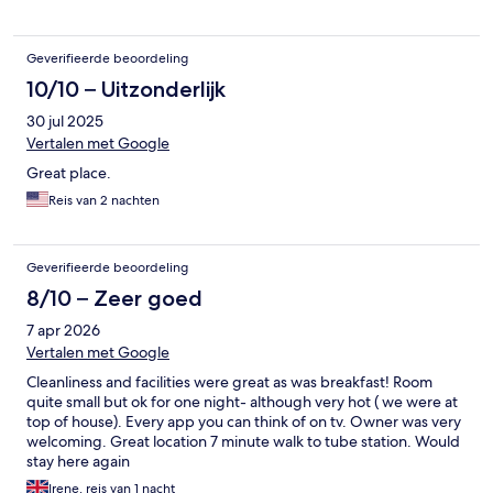
Geverifieerde beoordeling
10/10 – Uitzonderlijk
30 jul 2025
Vertalen met Google
Great place.
Reis van 2 nachten
Geverifieerde beoordeling
8/10 – Zeer goed
7 apr 2026
Vertalen met Google
Cleanliness and facilities were great as was breakfast! Room
quite small but ok for one night- although very hot ( we were at
top of house). Every app you can think of on tv. Owner was very
welcoming. Great location 7 minute walk to tube station. Would
stay here again
Irene, reis van 1 nacht