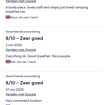
Vertalen met Google
A lovely place, lovely staff and simply just lovely! amazing
breakfast too.
Tanya, reis van 1 nacht
Geverifieerde beoordeling
8/10 – Zeer goed
2 mrt 2026
Vertalen met Google
Everything ok. Good breakfast. Nice people.
Rob, reis van 1 nacht
Geverifieerde beoordeling
8/10 – Zeer goed
27 nov 2025
Vertalen met Google
Very convenient location