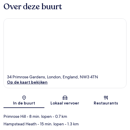
Over deze buurt
34 Primrose Gardens, London, England, NW3 4TN
Op de kaart bekijken
Kaart
In de buurt
Lokaal vervoer
Restaurants
Primrose Hill
- 8 min. lopen
- 0.7 km
Hampstead Heath
- 15 min. lopen
- 1.3 km