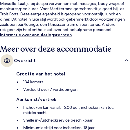
Marseille. Laat je bij de spa verwennen met massages, body wraps of
manicures/pedicures. Voor Mediterrane gerechten zit je goed bij Les
Trois Forts. Deze eetgelegenheid is geopend voor ontbijt, lunch en
diner. Dit hotel in luxe stijl wordt ook gekenmerkt door voorzieningen
zoals een bar/lounge, een fitnesscentrum en een terras. Andere
reizigers zijn heel enthousiast over het behulpzame personeel.
Informatie over annuleringsrechten
Meer over deze accommodatie
Overzicht
Grootte van het hotel
134 kamers
Verdeeld over 7 verdiepingen
Aankomst/vertrek
Inchecken kan vanaf: 16.00 uur; inchecken kan tot:
middernacht
Snelle in-/uitcheckservice beschikbaar
Minimumleeftijd voor inchecken: 18 jaar