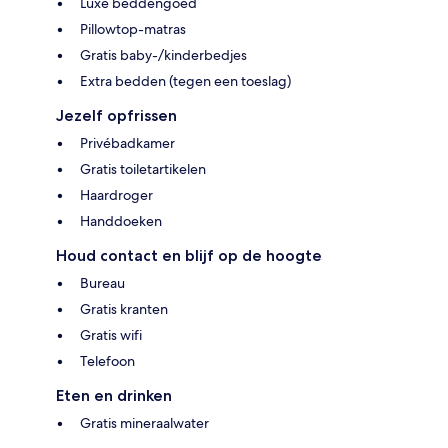
Luxe beddengoed
Pillowtop-matras
Gratis baby-/kinderbedjes
Extra bedden (tegen een toeslag)
Jezelf opfrissen
Privébadkamer
Gratis toiletartikelen
Haardroger
Handdoeken
Houd contact en blijf op de hoogte
Bureau
Gratis kranten
Gratis wifi
Telefoon
Eten en drinken
Gratis mineraalwater