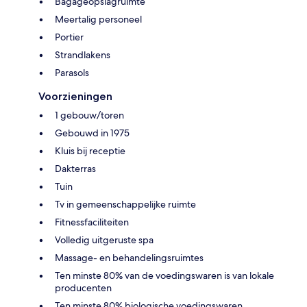
Bagageopslagruimte
Meertalig personeel
Portier
Strandlakens
Parasols
Voorzieningen
1 gebouw/toren
Gebouwd in 1975
Kluis bij receptie
Dakterras
Tuin
Tv in gemeenschappelijke ruimte
Fitnessfaciliteiten
Volledig uitgeruste spa
Massage- en behandelingsruimtes
Ten minste 80% van de voedingswaren is van lokale
producenten
Ten minste 80% biologische voedingswaren