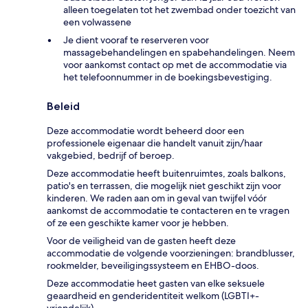
alleen toegelaten tot het zwembad onder toezicht van
een volwassene
Je dient vooraf te reserveren voor
massagebehandelingen en spabehandelingen. Neem
voor aankomst contact op met de accommodatie via
het telefoonnummer in de boekingsbevestiging.
Beleid
Deze accommodatie wordt beheerd door een
professionele eigenaar die handelt vanuit zijn/haar
vakgebied, bedrijf of beroep.
Deze accommodatie heeft buitenruimtes, zoals balkons,
patio's en terrassen, die mogelijk niet geschikt zijn voor
kinderen. We raden aan om in geval van twijfel vóór
aankomst de accommodatie te contacteren en te vragen
of ze een geschikte kamer voor je hebben.
Voor de veiligheid van de gasten heeft deze
accommodatie de volgende voorzieningen: brandblusser,
rookmelder, beveiligingssysteem en EHBO-doos.
Deze accommodatie heet gasten van elke seksuele
geaardheid en genderidentiteit welkom (LGBTI+-
vriendelijk).