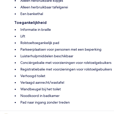
Alleen herbruikbare kopjes
Alleen herbruikbaar tafelgerei
Een bankethal
Toegankelijkheid
Informatie in braille
Lift
Rolstoeltoegankelijk pad
Parkeerplaatsen voor personen met een beperking
Luisterhulpmiddelen beschikbaar
Conciërgebalie met voorzieningen voor rolstoelgebuikers
Registratiebalie met voorzieningen voor rolstoelgebuikers
Verhoogd toilet
Verlaagd aanrecht/wastafel
Wandbeugel bij het toilet
Noodkoord in badkamer
Pad naar ingang zonder treden