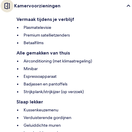
Kamervoorzieningen
Vermaak tijdens je verblijf
Plasmatelevisie
Premium satellietzenders
Betaalfilms
Alle gemakken van thuis
Airconditioning (met klimaatregeling)
Minibar
Espressoapparaat
Badjassen en pantoffels
Strijkplank/strijkijzer (op verzoek)
Slaap lekker
Kussenkeuzemenu
Verduisterende gordijnen
Geluiddichte muren