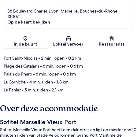
36 Boulevard Charles Livon, Marseille, Bouches-du-Rhone,
13007
Op de kaart bekijken
Kaart
In de buurt
Lokaal vervoer
Restaurants
Fort Saint-Nicolas
- 2 min. lopen
- 0.2 km
Plage des Catalans
- 6 min. lopen
- 0.6 km
Palais du Pharo
- 6 min. lopen
- 0.6 km
La Corniche
- 4 min. rijden
- 1.8 km
Le Panier
- 5 min. rijden
- 2.1 km
Over deze accommodatie
Sofitel Marseille Vieux Port
Sofitel Marseille Vieux Port heeft een dakterras en ligt op minder dan 10
minuten rijden van Stade Vélodrome en Grand Port Maritime de