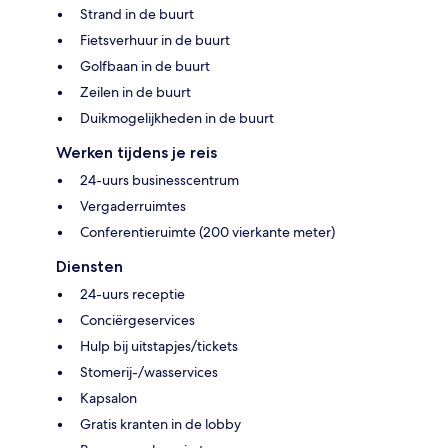
Strand in de buurt
Fietsverhuur in de buurt
Golfbaan in de buurt
Zeilen in de buurt
Duikmogelijkheden in de buurt
Werken tijdens je reis
24-uurs businesscentrum
Vergaderruimtes
Conferentieruimte (200 vierkante meter)
Diensten
24-uurs receptie
Conciërgeservices
Hulp bij uitstapjes/tickets
Stomerij-/wasservices
Kapsalon
Gratis kranten in de lobby