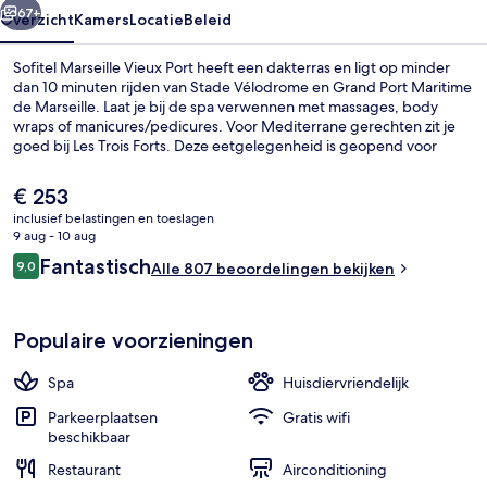
67+
Overzicht
Kamers
Locatie
Beleid
Sofitel Marseille Vieux Port heeft een dakterras en ligt op minder
dan 10 minuten rijden van Stade Vélodrome en Grand Port Maritime
de Marseille. Laat je bij de spa verwennen met massages, body
wraps of manicures/pedicures. Voor Mediterrane gerechten zit je
goed bij Les Trois Forts. Deze eetgelegenheid is geopend voor
ontbijt, lunch en diner. Dit hotel in luxe stijl wordt ook gekenmerkt
door voorzieningen zoals een bar/lounge, een fitnesscentrum en
De
€ 253
een terras. Andere reizigers zijn heel enthousiast over het
huidige
inclusief belastingen en toeslagen
behulpzame personeel.
prijs
9 aug - 10 aug
Foodcourt
is
Beoordelingen
Fantastisch
9,0
Alle 807 beoordelingen bekijken
€ 253
9,0 op 10 –
Populaire voorzieningen
Spa
Huisdiervriendelijk
Parkeerplaatsen
Gratis wifi
beschikbaar
Restaurant
Airconditioning