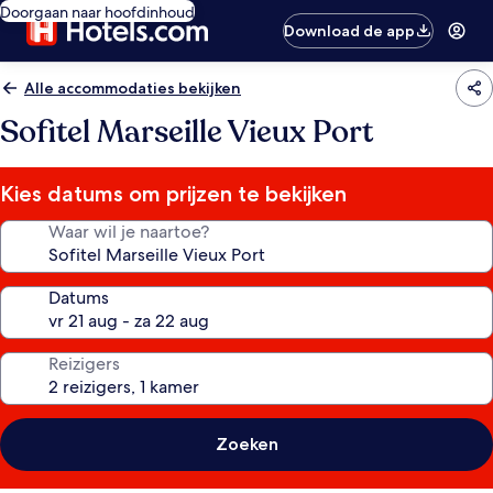
Doorgaan naar hoofdinhoud
Download de app
Alle accommodaties bekijken
Sofitel Marseille Vieux Port
Kies datums om prijzen te bekijken
Waar wil je naartoe?
Datums
Reizigers
Zoeken