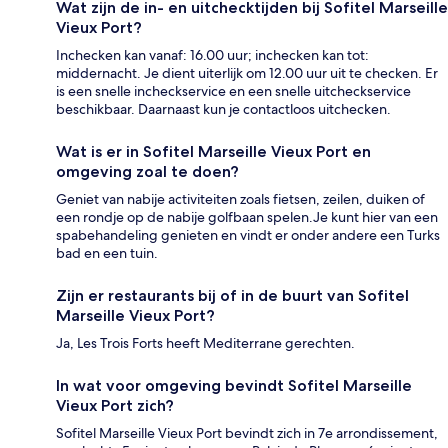
Wat zijn de in- en uitchecktijden bij Sofitel Marseille
Vieux Port?
Inchecken kan vanaf: 16.00 uur; inchecken kan tot:
middernacht. Je dient uiterlijk om 12.00 uur uit te checken. Er
is een snelle incheckservice en een snelle uitcheckservice
beschikbaar. Daarnaast kun je contactloos uitchecken.
Wat is er in Sofitel Marseille Vieux Port en
omgeving zoal te doen?
Geniet van nabije activiteiten zoals fietsen, zeilen, duiken of
een rondje op de nabije golfbaan spelen.Je kunt hier van een
spabehandeling genieten en vindt er onder andere een Turks
bad en een tuin.
Zijn er restaurants bij of in de buurt van Sofitel
Marseille Vieux Port?
Ja, Les Trois Forts heeft Mediterrane gerechten.
In wat voor omgeving bevindt Sofitel Marseille
Vieux Port zich?
Sofitel Marseille Vieux Port bevindt zich in 7e arrondissement,