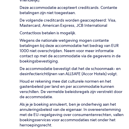
Deze accommodatie accepteert creditcards. Contante
betalingen zijn niet toegestaan.
De volgende creditcards worden geaccepteerd: Visa,
Mastercard, American Express, JCB International
Contactloos betalen is mogelijk.
Wegens de nationale wetgeving mogen contante
betalingen bij deze accommodatie het bedrag van EUR
1000 niet overschrijden. Neem voor meer informatie
contact op met de accommodatie via de gegevens in de
boekingsbevestiging.
De accommodatie bevestigt dat het de schoonmaak- en
desinfectierichtlijnen van ALLSAFE (Accor Hotels) volgt.
Houd er rekening mee dat culturele normen en het
gastenbeleid per land en per accommodatie kunnen
verschillen. De vermelde beleidsregels zijn verstrekt door
de accommodatie.
Als je je boeking annuleert, ben je onderhevig aan het
annuleringsbeleid van de eigenaar. In overeenstemming
met de EU-regelgeving over consumentenrechten, vallen
boekingsservices voor accommodaties niet onder het
herroepingsrecht.