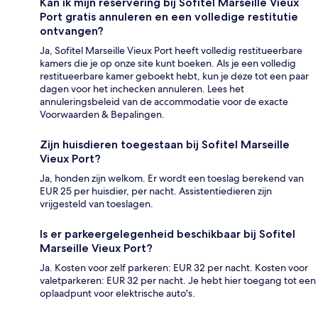
Kan ik mijn reservering bij Sofitel Marseille Vieux
Port gratis annuleren en een volledige restitutie
ontvangen?
Ja, Sofitel Marseille Vieux Port heeft volledig restitueerbare
kamers die je op onze site kunt boeken. Als je een volledig
restitueerbare kamer geboekt hebt, kun je deze tot een paar
dagen voor het inchecken annuleren. Lees het
annuleringsbeleid van de accommodatie voor de exacte
Voorwaarden & Bepalingen.
Zijn huisdieren toegestaan bij Sofitel Marseille
Vieux Port?
Ja, honden zijn welkom. Er wordt een toeslag berekend van
EUR 25 per huisdier, per nacht. Assistentiedieren zijn
vrijgesteld van toeslagen.
Is er parkeergelegenheid beschikbaar bij Sofitel
Marseille Vieux Port?
Ja. Kosten voor zelf parkeren: EUR 32 per nacht. Kosten voor
valetparkeren: EUR 32 per nacht. Je hebt hier toegang tot een
oplaadpunt voor elektrische auto's.