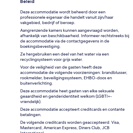
Beleid
Deze accommodatie wordt beheerd door een
professionele eigenaar die handelt vanuit zijn/haar
vakgebied, bedrijf of beroep.
Aangrenzende kamers kunnen aangevraagd worden,
afhankelijk van beschikbaarheid. Informeer rechtstreeks bij
de accommodatie via de contactgegevens in de
boekingsbevestiging.
Ze hergebruiken een deel van het water via een
recyclingsysteem voor grijs water.
Voor de veiligheid van de gasten heeft deze
accommodatie de volgende voorzieningen: brandblusser,
rookmelder, beveiligingssysteem, EHBO-doos en
buitenverlichting.
Deze accommodatie heet gasten van elke seksuele
geaardheid en genderidentiteit welkom (LGBTI+-
vriendelijk).
Deze accommodatie accepteert creditcards en contante
betalingen.
De volgende creditcards worden geaccepteerd: Visa,
Mastercard, American Express, Diners Club, JCB