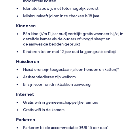
incidentele kosten
Identiteitsbewijs met foto mogelijk vereist
Minimumleeftijd om in te checken is 18 jaar
Kinderen
Eén kind (t/m 11 jaar oud) verblijft gratis wanneer hij/zij in
dezelfde kamer als de ouders of voogd slaapt en
de aanwezige bedden gebruikt
Kinderen tot en met 12 jaar oud krijgen gratis ontbijt
Huisdieren
Huisdieren zijn toegestaan (alleen honden en katten)*
Assistentiedieren zijn welkom
Er zijn voer- en drinkbakken aanwezig
Internet
Gratis wifi in gemeenschappelijke ruimtes
Gratis wifi in de kamers
Parkeren
Parkeren bij de accommodatie (EUR 15 per dag)