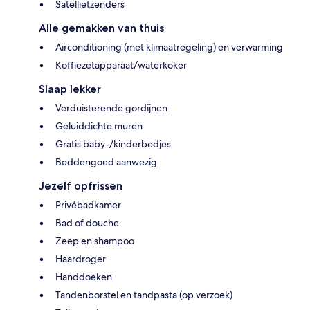
Satellietzenders
Alle gemakken van thuis
Airconditioning (met klimaatregeling) en verwarming
Koffiezetapparaat/waterkoker
Slaap lekker
Verduisterende gordijnen
Geluiddichte muren
Gratis baby-/kinderbedjes
Beddengoed aanwezig
Jezelf opfrissen
Privébadkamer
Bad of douche
Zeep en shampoo
Haardroger
Handdoeken
Tandenborstel en tandpasta (op verzoek)