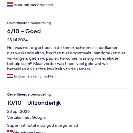
Yaren, reis van 2 nachten
Geverifieerde beoordeling
6/10 – Goed
28 jul 2024
Het was niet erg schoon in de kamer, schimmel in badkamer,
niet werkende airco, bedden niet opgemaakt, handdoeken niet
vervangen, geen wc papier. Personeel was erg vriendelijk en
behulpzaam!! Maar verder was t heel veel geld wat we
betaalden en slechte kwaliteit van de kamers
Jantina, reis van 3 nachten
Geverifieerde beoordeling
10/10 – Uitzonderlijk
28 apr 2026
Vertalen met Google
Super fint hotel med god morgenmad
Ole, reis van 1 nacht