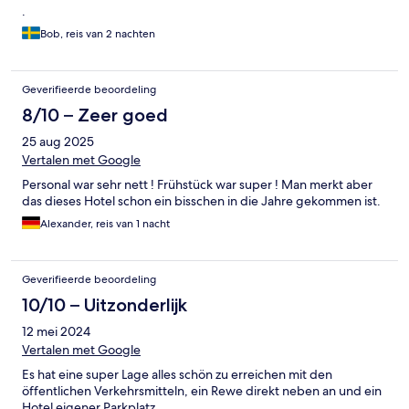
.
Bob, reis van 2 nachten
Geverifieerde beoordeling
8/10 – Zeer goed
25 aug 2025
Vertalen met Google
Personal war sehr nett ! Frühstück war super ! Man merkt aber
das dieses Hotel schon ein bisschen in die Jahre gekommen ist.
Alexander, reis van 1 nacht
Geverifieerde beoordeling
10/10 – Uitzonderlijk
12 mei 2024
Vertalen met Google
Es hat eine super Lage alles schön zu erreichen mit den
öffentlichen Verkehrsmitteln, ein Rewe direkt neben an und ein
Hotel eigener Parkplatz