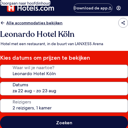
Doorgaan naar hoofdinhoud
Download de app
Alle accommodaties bekijken
Leonardo Hotel Köln
Hotel met een restaurant, in de buurt van LANXESS Arena
Kies datums om prijzen te bekijken
Waar wil je naartoe?
Datums
Reizigers
Zoeken