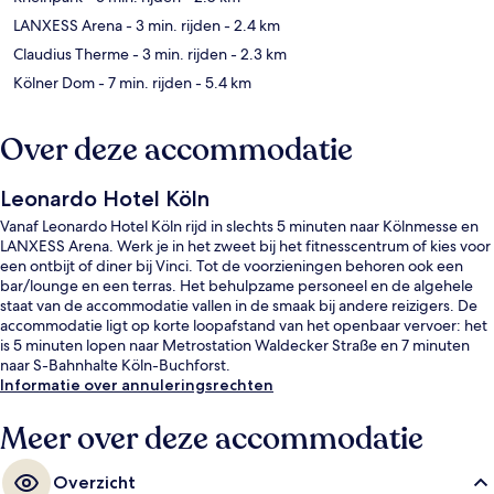
LANXESS Arena
- 3 min. rijden
- 2.4 km
Claudius Therme
- 3 min. rijden
- 2.3 km
Kölner Dom
- 7 min. rijden
- 5.4 km
Over deze accommodatie
Leonardo Hotel Köln
Vanaf Leonardo Hotel Köln rijd in slechts 5 minuten naar Kölnmesse en
LANXESS Arena. Werk je in het zweet bij het fitnesscentrum of kies voor
een ontbijt of diner bij Vinci. Tot de voorzieningen behoren ook een
bar/lounge en een terras. Het behulpzame personeel en de algehele
staat van de accommodatie vallen in de smaak bij andere reizigers. De
accommodatie ligt op korte loopafstand van het openbaar vervoer: het
is 5 minuten lopen naar Metrostation Waldecker Straße en 7 minuten
naar S-Bahnhalte Köln-Buchforst.
Informatie over annuleringsrechten
Meer over deze accommodatie
Overzicht