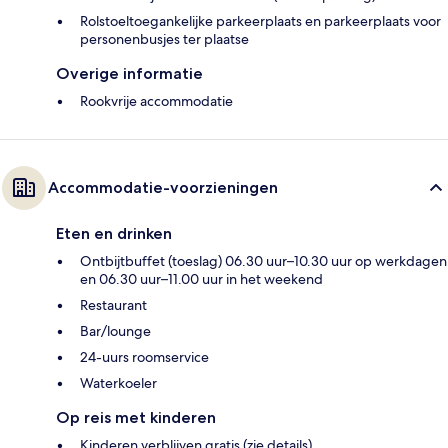
Rolstoeltoegankelijke parkeerplaats en parkeerplaats voor
personenbusjes ter plaatse
Overige informatie
Rookvrije accommodatie
Accommodatie-voorzieningen
Eten en drinken
Ontbijtbuffet (toeslag) 06.30 uur–10.30 uur op werkdagen
en 06.30 uur–11.00 uur in het weekend
Restaurant
Bar/lounge
24-uurs roomservice
Waterkoeler
Op reis met kinderen
Kinderen verblijven gratis (zie details)