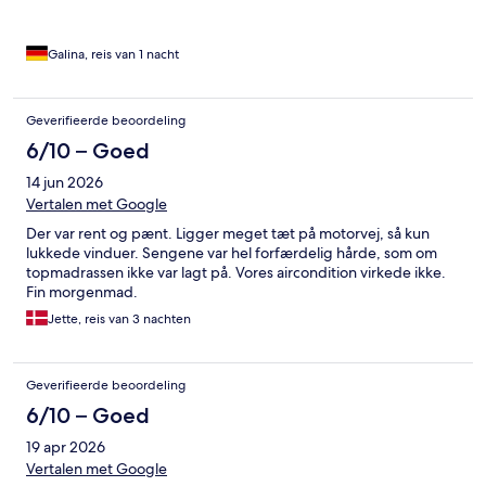
Galina, reis van 1 nacht
Geverifieerde beoordeling
6/10 – Goed
14 jun 2026
Vertalen met Google
Der var rent og pænt. Ligger meget tæt på motorvej, så kun
lukkede vinduer. Sengene var hel forfærdelig hårde, som om
topmadrassen ikke var lagt på. Vores aircondition virkede ikke.
Fin morgenmad.
Jette, reis van 3 nachten
Geverifieerde beoordeling
6/10 – Goed
19 apr 2026
Vertalen met Google