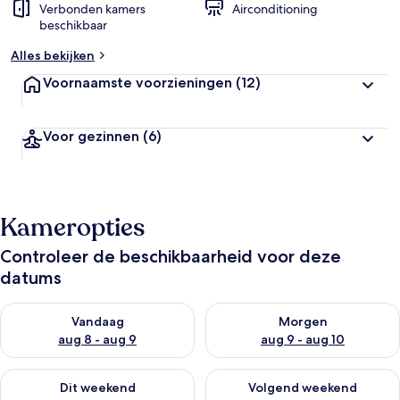
Verbonden kamers
Airconditioning
beschikbaar
Alles bekijken
Voornaamste voorzieningen
(12)
Voor gezinnen
(6)
Kameropties
Controleer de beschikbaarheid voor deze
datums
De beschikbaarheid controleren voor vanavond aug 8 - aug 9
De beschikbaarheid controler
Vandaag
Morgen
aug 8 - aug 9
aug 9 - aug 10
De beschikbaarheid controleren voor dit weekend aug 14 - au
De beschikbaarheid controler
Dit weekend
Volgend weekend