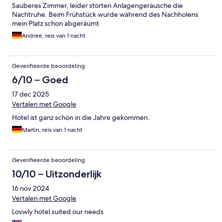
Sauberes Zimmer, leider störten Anlagengeräusche die
Nachtruhe. Beim Frühstück wurde während des Nachholens
mein Platz schon abgeräumt
Andree, reis van 1 nacht
Geverifieerde beoordeling
6/10 – Goed
17 dec 2025
Vertalen met Google
Hotel ist ganz schön in die Jahre gekommen.
Martin, reis van 1 nacht
Geverifieerde beoordeling
10/10 – Uitzonderlijk
16 nov 2024
Vertalen met Google
Lovwly hotel suited our needs