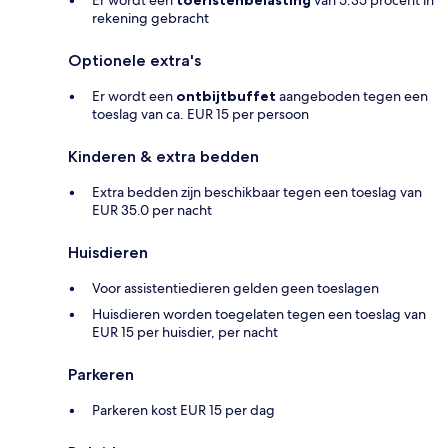
Er wordt een
toeristenbelasting
van 5.35 procent in
rekening gebracht
Optionele extra's
Er wordt een
ontbijtbuffet
aangeboden tegen een
toeslag van ca. EUR 15 per persoon
Kinderen & extra bedden
Extra bedden zijn beschikbaar tegen een toeslag van
EUR 35.0 per nacht
Huisdieren
Voor assistentiedieren gelden geen toeslagen
Huisdieren worden toegelaten tegen een toeslag van
EUR 15 per huisdier, per nacht
Parkeren
Parkeren kost EUR 15 per dag