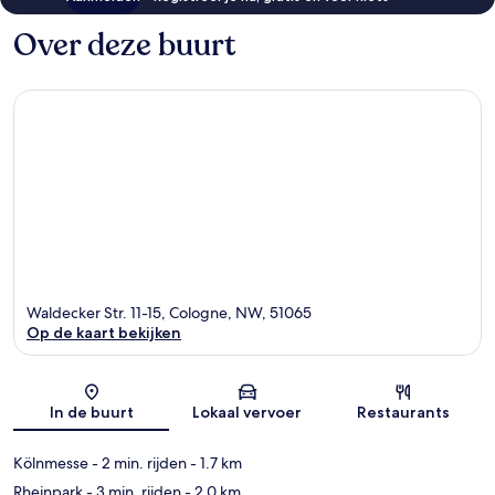
Over deze buurt
Waldecker Str. 11-15, Cologne, NW, 51065
Op de kaart bekijken
Kaart
In de buurt
Lokaal vervoer
Restaurants
Kölnmesse
- 2 min. rijden
- 1.7 km
Rheinpark
- 3 min. rijden
- 2.0 km