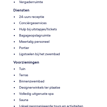
Vergaderruimte
Diensten
24-uurs receptie
Conciërgeservices
Hulp bij uitstapjes/tickets
Bagageopslagruimte
Meertalig personeel
Portier
Ligstoelen bij het zwembad
Voorzieningen
Tuin
Terras
Binnenzwembad
Designerwinkels ter plaatse
Volledig uitgeruste spa
Sauna
Lokaal georganiseerde tours en activiteiten