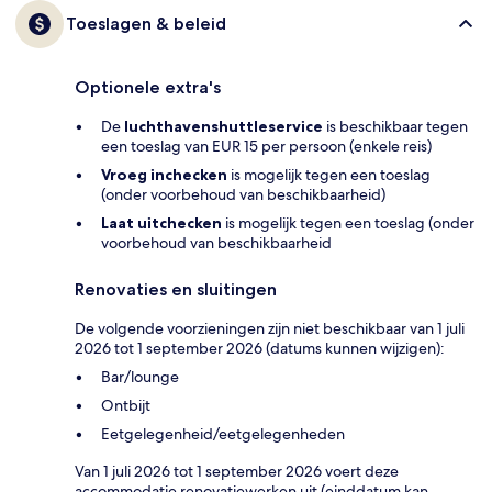
Toeslagen & beleid
Optionele extra's
De
luchthavenshuttleservice
is beschikbaar tegen
een toeslag van EUR 15 per persoon (enkele reis)
Vroeg inchecken
is mogelijk tegen een toeslag
(onder voorbehoud van beschikbaarheid)
Laat uitchecken
is mogelijk tegen een toeslag (onder
voorbehoud van beschikbaarheid
Renovaties en sluitingen
De volgende voorzieningen zijn niet beschikbaar van 1 juli
2026 tot 1 september 2026 (datums kunnen wijzigen):
Bar/lounge
Ontbijt
Eetgelegenheid/eetgelegenheden
Van 1 juli 2026 tot 1 september 2026 voert deze
accommodatie renovatiewerken uit (einddatum kan