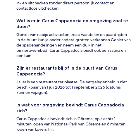
in- en uitchecken zonder direct persoonlijk contact en
contactloos uitchecken.
Wat is er in Carus Cappadocia en omgeving zoal te
doen?
Geniet van nabije activiteiten, zoals wandelen en paardrijden.
In de buurt kun je onder andere grotten verkennen.Geniet van
de spabehandelingen en neem een duik in het
binnenzwembad. Carus Cappadocia biedt ook een sauna en
een tuin.
Zijn er restaurants bij of in de buurt van Carus
Cappadocia?
Ja, er is een restaurant ter plaatse. De eetgelegenheid is niet
beschikbaar van 1 juli 2026 tot 1 september 2026 (datums
kunnen wijzigen).
In wat voor omgeving bevindt Carus Cappadocia
zich?
Carus Cappadocia bevindt zich in Göreme, op slechts 1
minuten lopen van Nationaal Park van Göreme en 6 minuten
lopen van Lovers Hill.