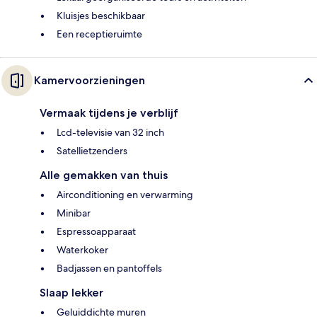
Kluisjes beschikbaar
Een receptieruimte
Kamervoorzieningen
Vermaak tijdens je verblijf
Lcd-televisie van 32 inch
Satellietzenders
Alle gemakken van thuis
Airconditioning en verwarming
Minibar
Espressoapparaat
Waterkoker
Badjassen en pantoffels
Slaap lekker
Geluiddichte muren