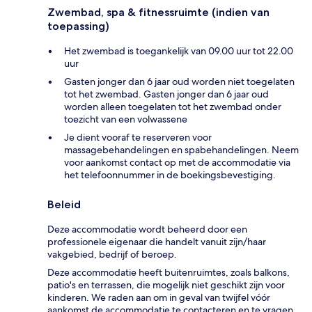
Zwembad, spa & fitnessruimte (indien van
toepassing)
Het zwembad is toegankelijk van 09.00 uur tot 22.00
uur
Gasten jonger dan 6 jaar oud worden niet toegelaten
tot het zwembad. Gasten jonger dan 6 jaar oud
worden alleen toegelaten tot het zwembad onder
toezicht van een volwassene
Je dient vooraf te reserveren voor
massagebehandelingen en spabehandelingen. Neem
voor aankomst contact op met de accommodatie via
het telefoonnummer in de boekingsbevestiging.
Beleid
Deze accommodatie wordt beheerd door een
professionele eigenaar die handelt vanuit zijn/haar
vakgebied, bedrijf of beroep.
Deze accommodatie heeft buitenruimtes, zoals balkons,
patio's en terrassen, die mogelijk niet geschikt zijn voor
kinderen. We raden aan om in geval van twijfel vóór
aankomst de accommodatie te contacteren en te vragen