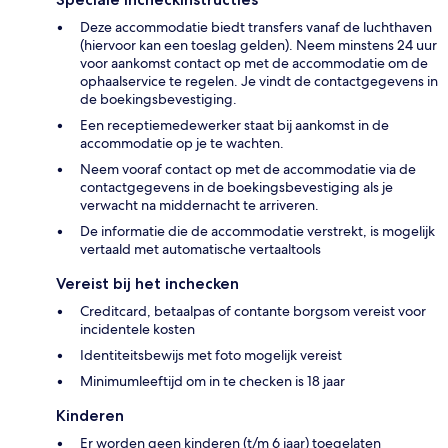
Deze accommodatie biedt transfers vanaf de luchthaven
(hiervoor kan een toeslag gelden). Neem minstens 24 uur
voor aankomst contact op met de accommodatie om de
ophaalservice te regelen. Je vindt de contactgegevens in
de boekingsbevestiging.
Een receptiemedewerker staat bij aankomst in de
accommodatie op je te wachten.
Neem vooraf contact op met de accommodatie via de
contactgegevens in de boekingsbevestiging als je
verwacht na middernacht te arriveren.
De informatie die de accommodatie verstrekt, is mogelijk
vertaald met automatische vertaaltools
Vereist bij het inchecken
Creditcard, betaalpas of contante borgsom vereist voor
incidentele kosten
Identiteitsbewijs met foto mogelijk vereist
Minimumleeftijd om in te checken is 18 jaar
Kinderen
Er worden geen kinderen (t/m 6 jaar) toegelaten