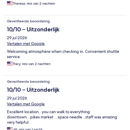
Theresa, reis van 2 nachten
Geverifieerde beoordeling
10/10 – Uitzonderlijk
29 jul 2026
Vertalen met Google
Welcoming atmosphere when checking in. Convenient shuttle
service.
Tracy, reis van 2 nachten
Geverifieerde beoordeling
10/10 – Uitzonderlijk
29 jul 2026
Vertalen met Google
Excellent location.. you can walk to everything
downtown...pikes market ...space needle ..staff was amazing
very helpful
Jill, reis van 1 nacht