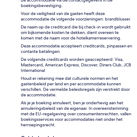
de accommodatie via de contactgegevens in de
boekingsbevestiging.
Voor de veiligheid van de gasten heeft deze
accommodatie de volgende voorzieningen: brandblusser.
De naam op de creditcard die bij check-in wordt gebruikt
om bijkomende kosten te dekken, dient overeen te
komen met de naam voor de hotelkamerreservering.
Deze accommodatie accepteert creditcards, pinpassen en
contante betalingen.
De volgende creditcards worden geaccepteerd: Visa,
Mastercard, American Express, Discover, Diners Club, JCB
International
Houd er rekening mee dat culturele normen en het
gastenbeleid per land en per accommodatie kunnen
verschillen. De vermelde beleidsregels zijn verstrekt door
de accommodatie.
Als je je boeking annuleert, ben je onderhevig aan het
annuleringsbeleid van de eigenaar. In overeenstemming
met de EU-regelgeving over consumentenrechten, vallen
boekingsservices voor accommodaties niet onder het
herroepingsrecht.