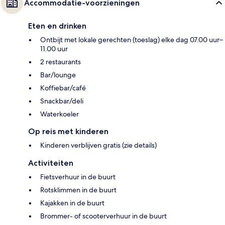
Accommodatie-voorzieningen
Eten en drinken
Ontbijt met lokale gerechten (toeslag) elke dag 07.00 uur–
11.00 uur
2 restaurants
Bar/lounge
Koffiebar/café
Snackbar/deli
Waterkoeler
Op reis met kinderen
Kinderen verblijven gratis (zie details)
Activiteiten
Fietsverhuur in de buurt
Rotsklimmen in de buurt
Kajakken in de buurt
Brommer- of scooterverhuur in de buurt