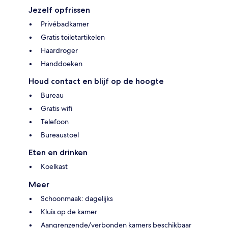
Jezelf opfrissen
Privébadkamer
Gratis toiletartikelen
Haardroger
Handdoeken
Houd contact en blijf op de hoogte
Bureau
Gratis wifi
Telefoon
Bureaustoel
Eten en drinken
Koelkast
Meer
Schoonmaak: dagelijks
Kluis op de kamer
Aangrenzende/verbonden kamers beschikbaar