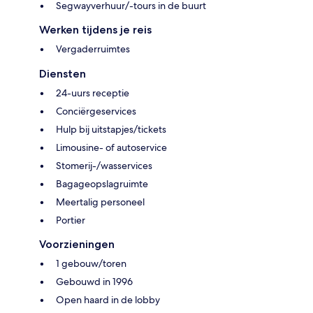
Segwayverhuur/-tours in de buurt
Werken tijdens je reis
Vergaderruimtes
Diensten
24-uurs receptie
Conciërgeservices
Hulp bij uitstapjes/tickets
Limousine- of autoservice
Stomerij-/wasservices
Bagageopslagruimte
Meertalig personeel
Portier
Voorzieningen
1 gebouw/toren
Gebouwd in 1996
Open haard in de lobby