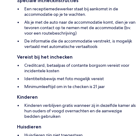
Speciale incheckinstructies
Een receptiemedewerker staat bij aankomst in de
accommodatie op je te wachten.
Als je met de auto naar de accommodatie komt, dien je van
tevoren contact op te nemen met de accommodatie (bv.
voor een routebeschrijving)
De informatie die de accommodatie verstrekt, is mogelijk
vertaald met automatische vertaaltools
Vereist bij het inchecken
Creditcard, betaalpas of contante borgsom vereist voor
incidentele kosten
Identiteitsbewijs met foto mogelijk vereist
Minimumleeftijd om in te checken is 21 jaar
Kinderen
Kinderen verblijven gratis wanneer zij in dezelfde kamer als
hun ouders of voogd overnachten en de aanwezige
bedden gebruiken
Huisdieren
Huisdieren zijn niet toegestaan