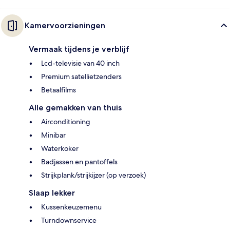
Kamervoorzieningen
Vermaak tijdens je verblijf
Lcd-televisie van 40 inch
Premium satellietzenders
Betaalfilms
Alle gemakken van thuis
Airconditioning
Minibar
Waterkoker
Badjassen en pantoffels
Strijkplank/strijkijzer (op verzoek)
Slaap lekker
Kussenkeuzemenu
Turndownservice