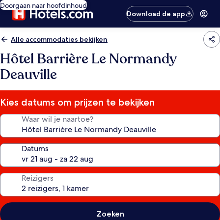
Doorgaan naar hoofdinhoud
Download de app
Alle accommodaties bekijken
Hôtel Barrière Le Normandy
Deauville
Kies datums om prijzen te bekijken
Waar wil je naartoe?
Datums
Reizigers
Zoeken