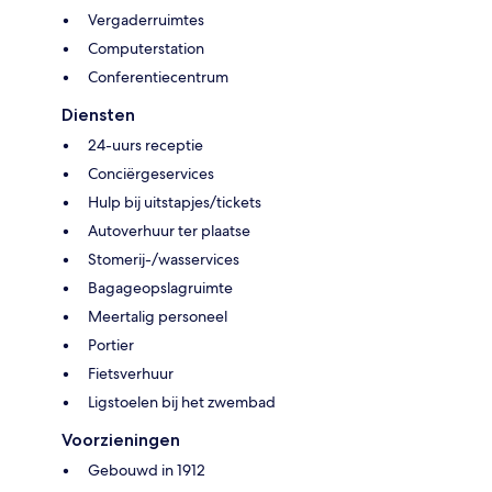
Vergaderruimtes
Computerstation
Conferentiecentrum
Diensten
24-uurs receptie
Conciërgeservices
Hulp bij uitstapjes/tickets
Autoverhuur ter plaatse
Stomerij-/wasservices
Bagageopslagruimte
Meertalig personeel
Portier
Fietsverhuur
Ligstoelen bij het zwembad
Voorzieningen
Gebouwd in 1912