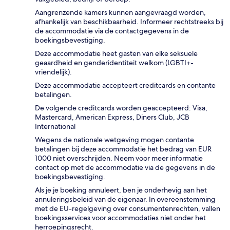
Aangrenzende kamers kunnen aangevraagd worden,
afhankelijk van beschikbaarheid. Informeer rechtstreeks bij
de accommodatie via de contactgegevens in de
boekingsbevestiging.
Deze accommodatie heet gasten van elke seksuele
geaardheid en genderidentiteit welkom (LGBTI+-
vriendelijk).
Deze accommodatie accepteert creditcards en contante
betalingen.
De volgende creditcards worden geaccepteerd: Visa,
Mastercard, American Express, Diners Club, JCB
International
Wegens de nationale wetgeving mogen contante
betalingen bij deze accommodatie het bedrag van EUR
1000 niet overschrijden. Neem voor meer informatie
contact op met de accommodatie via de gegevens in de
boekingsbevestiging.
Als je je boeking annuleert, ben je onderhevig aan het
annuleringsbeleid van de eigenaar. In overeenstemming
met de EU-regelgeving over consumentenrechten, vallen
boekingsservices voor accommodaties niet onder het
herroepingsrecht.