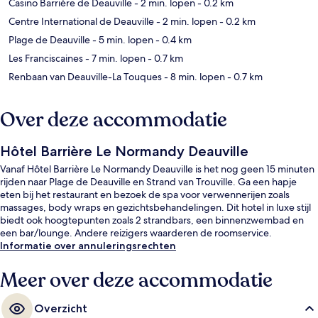
Casino Barrière de Deauville
- 2 min. lopen
- 0.2 km
Centre International de Deauville
- 2 min. lopen
- 0.2 km
Plage de Deauville
- 5 min. lopen
- 0.4 km
Les Franciscaines
- 7 min. lopen
- 0.7 km
Renbaan van Deauville-La Touques
- 8 min. lopen
- 0.7 km
Over deze accommodatie
Hôtel Barrière Le Normandy Deauville
Vanaf Hôtel Barrière Le Normandy Deauville is het nog geen 15 minuten
rijden naar Plage de Deauville en Strand van Trouville. Ga een hapje
eten bij het restaurant en bezoek de spa voor verwennerijen zoals
massages, body wraps en gezichtsbehandelingen. Dit hotel in luxe stijl
biedt ook hoogtepunten zoals 2 strandbars, een binnenzwembad en
een bar/lounge. Andere reizigers waarderen de roomservice.
Informatie over annuleringsrechten
Meer over deze accommodatie
Overzicht