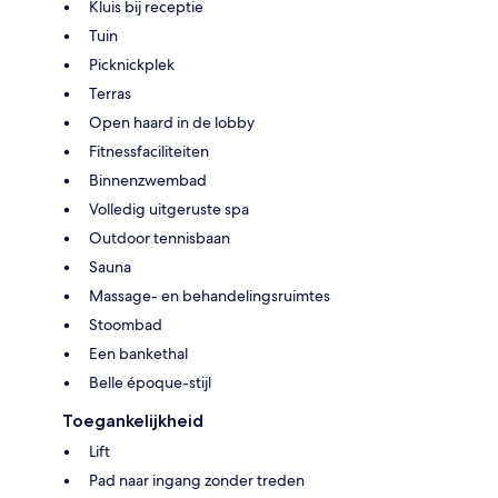
Kluis bij receptie
Tuin
Picknickplek
Terras
Open haard in de lobby
Fitnessfaciliteiten
Binnenzwembad
Volledig uitgeruste spa
Outdoor tennisbaan
Sauna
Massage- en behandelingsruimtes
Stoombad
Een bankethal
Belle époque-stijl
Toegankelijkheid
Lift
Pad naar ingang zonder treden