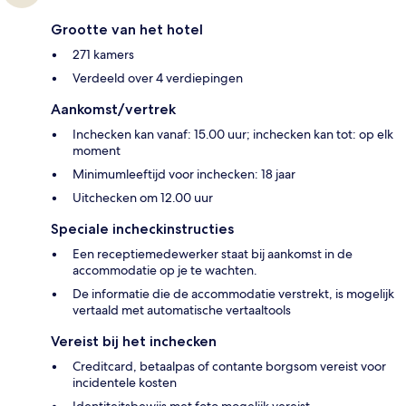
Grootte van het hotel
271 kamers
Verdeeld over 4 verdiepingen
Aankomst/vertrek
Inchecken kan vanaf: 15.00 uur; inchecken kan tot: op elk
moment
Minimumleeftijd voor inchecken: 18 jaar
Uitchecken om 12.00 uur
Speciale incheckinstructies
Een receptiemedewerker staat bij aankomst in de
accommodatie op je te wachten.
De informatie die de accommodatie verstrekt, is mogelijk
vertaald met automatische vertaaltools
Vereist bij het inchecken
Creditcard, betaalpas of contante borgsom vereist voor
incidentele kosten
Identiteitsbewijs met foto mogelijk vereist