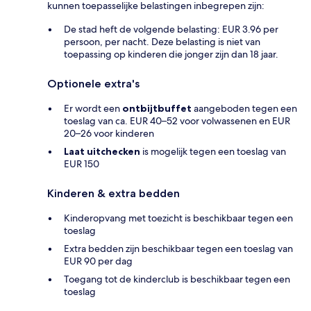
kunnen toepasselijke belastingen inbegrepen zijn:
De stad heft de volgende belasting: EUR 3.96 per
persoon, per nacht. Deze belasting is niet van
toepassing op kinderen die jonger zijn dan 18 jaar.
Optionele extra's
Er wordt een
ontbijtbuffet
aangeboden tegen een
toeslag van ca. EUR 40–52 voor volwassenen en EUR
20–26 voor kinderen
Laat uitchecken
is mogelijk tegen een toeslag van
EUR 150
Kinderen & extra bedden
Kinderopvang met toezicht is beschikbaar tegen een
toeslag
Extra bedden zijn beschikbaar tegen een toeslag van
EUR 90 per dag
Toegang tot de kinderclub is beschikbaar tegen een
toeslag