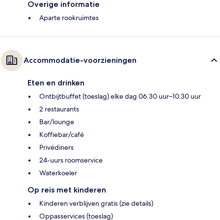
Overige informatie
Aparte rookruimtes
Accommodatie-voorzieningen
Eten en drinken
Ontbijtbuffet (toeslag) elke dag 06.30 uur–10.30 uur
2 restaurants
Bar/lounge
Koffiebar/café
Privédiners
24-uurs roomservice
Waterkoeler
Op reis met kinderen
Kinderen verblijven gratis (zie details)
Oppasservices (toeslag)