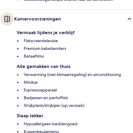
Kamervoorzieningen
Vermaak tijdens je verblijf
Flatscreentelevisie
Premium kabelzenders
Betaalfilms
Alle gemakken van thuis
Verwarming (met klimaatregeling) en airconditioning
Minibar
Espressoapparaat
Badjassen en pantoffels
Strijkplank/strijkijzer (op verzoek)
Slaap lekker
Hypoallergeen beddengoed
Kussenkeuzemenu