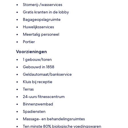
Stomerij-/wasservices
Gratis kranten in de lobby
Bagageopslagruimte
Huwelijksservices
Meertalig personeel
Portier
Voorzieningen
1 gebouw/toren
Gebouwd in 1858
Geldautomaat/bankservice
Kluis bij receptie
Terras
24-uurs fitnesscentrum
Binnenzwembad
Spadiensten
Massage- en behandelingsruimtes
Ten minste 80% biologische voedingswaren