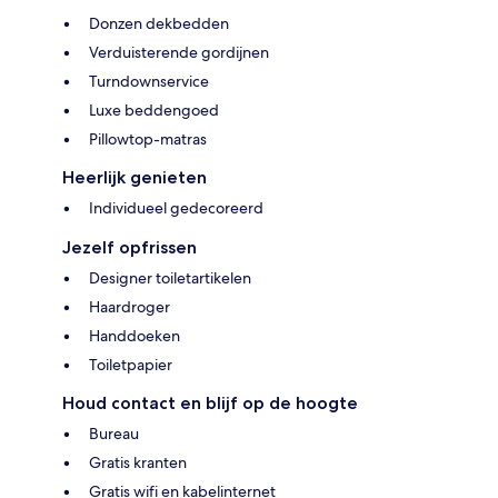
Donzen dekbedden
Verduisterende gordijnen
Turndownservice
Luxe beddengoed
Pillowtop-matras
Heerlijk genieten
Individueel gedecoreerd
Jezelf opfrissen
Designer toiletartikelen
Haardroger
Handdoeken
Toiletpapier
Houd contact en blijf op de hoogte
Bureau
Gratis kranten
Gratis wifi en kabelinternet