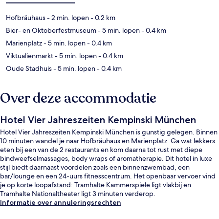
Hofbräuhaus
- 2 min. lopen
- 0.2 km
Bier- en Oktoberfestmuseum
- 5 min. lopen
- 0.4 km
Marienplatz
- 5 min. lopen
- 0.4 km
Viktualienmarkt
- 5 min. lopen
- 0.4 km
Oude Stadhuis
- 5 min. lopen
- 0.4 km
Over deze accommodatie
Hotel Vier Jahreszeiten Kempinski München
Hotel Vier Jahreszeiten Kempinski München is gunstig gelegen. Binnen
10 minuten wandel je naar Hofbräuhaus en Marienplatz. Ga wat lekkers
eten bij een van de 2 restaurants en kom daarna tot rust met diepe
bindweefselmassages, body wraps of aromatherapie. Dit hotel in luxe
stijl biedt daarnaast voordelen zoals een binnenzwembad, een
bar/lounge en een 24-uurs fitnesscentrum. Het openbaar vervoer vind
je op korte loopafstand: Tramhalte Kammerspiele ligt vlakbij en
Tramhalte Nationaltheater ligt 3 minuten verderop.
Informatie over annuleringsrechten