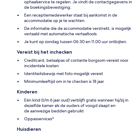
ophaalservice te regelen. Je vindt de contactgegevens in
de boekingsbevestiging.
Een receptiemedewerker staat bij aankomst in de
accommodatie op je te wachten.
De informatie die de accommodatie verstrekt, is mogelijk
vertaald met automatische vertaaltools
Je kunt op zondag tussen 06.30 en 11.00 uur ontbijten.
Vereist bij het inchecken
Creditcard, betaalpas of contante borgsom vereist voor
incidentele kosten
Identiteitsbewijs met foto mogelijk vereist
Minimumleeftijd om in te checken is 18 jaar
Kinderen
Eén kind (t/m 6 jaar oud) verblijft gratis wanneer hij/zij in
dezelfde kamer als de ouders of voogd slaapt en
de aanwezige bedden gebruikt
Oppasservices*
Huisdieren