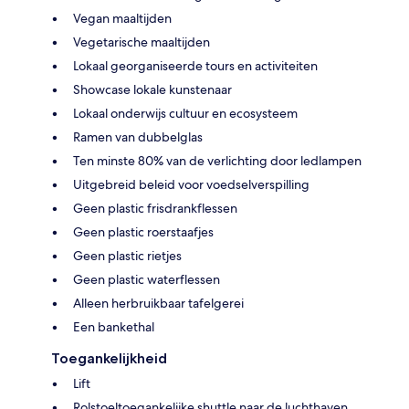
Vegan maaltijden
Vegetarische maaltijden
Lokaal georganiseerde tours en activiteiten
Showcase lokale kunstenaar
Lokaal onderwijs cultuur en ecosysteem
Ramen van dubbelglas
Ten minste 80% van de verlichting door ledlampen
Uitgebreid beleid voor voedselverspilling
Geen plastic frisdrankflessen
Geen plastic roerstaafjes
Geen plastic rietjes
Geen plastic waterflessen
Alleen herbruikbaar tafelgerei
Een bankethal
Toegankelijkheid
Lift
Rolstoeltoegankelijke shuttle naar de luchthaven