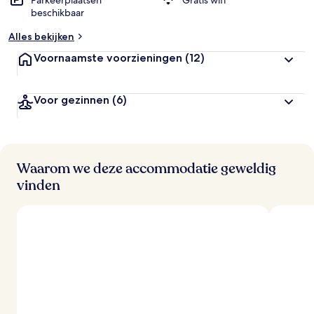
Parkeerplaatsen
Gratis wifi
beschikbaar
Alles bekijken
Voornaamste voorzieningen
(12)
Voor gezinnen
(6)
Waarom we deze accommodatie geweldig
vinden