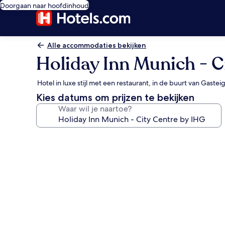
Doorgaan naar hoofdinhoud
Alle accommodaties bekijken
Holiday Inn Munich - C
Hotel in luxe stijl met een restaurant, in de buurt van Gastei
Kies datums om prijzen te bekijken
Waar wil je naartoe?
Fotogalerie
voor
Holiday
Inn
Munich
-