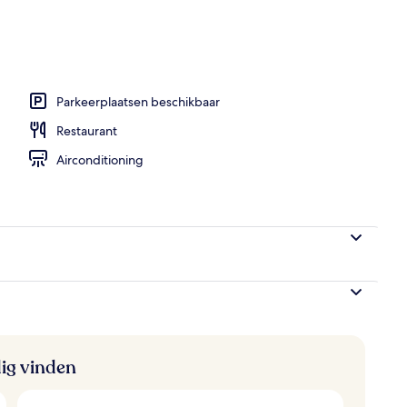
se)
Parkeerplaatsen beschikbaar
Restaurant
Airconditioning
ig vinden