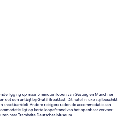
Exterieur
ekende ligging op maar 5 minuten lopen van Gasteig en Münchner
eet een ontbijt bij Grat3 Breakfast. Dit hotel in luxe stijl beschikt
n snackbar/deli. Andere reizigers raden de accommodatie aan
Exterieur
ommodatie ligt op korte loopafstand van het openbaar vervoer:
inuten naar Tramhalte Deutsches Museum.