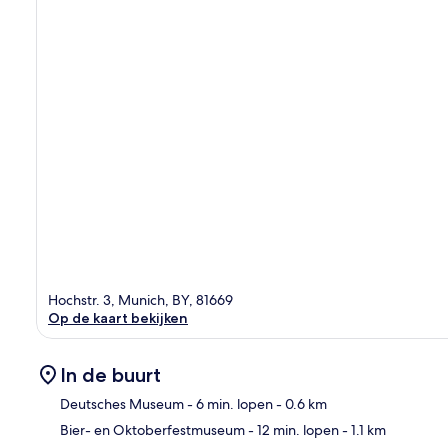
Hochstr. 3, Munich, BY, 81669
Op de kaart bekijken
In de buurt
Deutsches Museum
- 6 min. lopen
- 0.6 km
Bier- en Oktoberfestmuseum
- 12 min. lopen
- 1.1 km