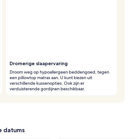
Dromerige slaapervaring
Droom weg op hypoallergeen beddengoed, tegen
een pillowtop matras aan. U kunt kiezen uit
verschillende kussenopties. Ook zijn er
verduisterende gordijnen beschikbaar.
ze datums