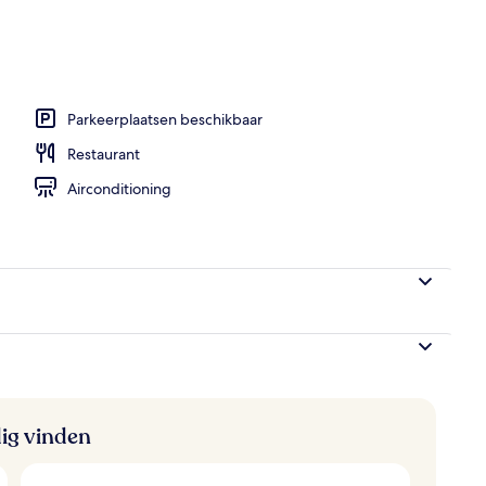
e stad
Parkeerplaatsen beschikbaar
Restaurant
Airconditioning
ig vinden