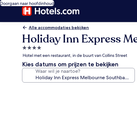
Doorgaan naar hoofdinhoud
Alle accommodaties bekijken
Holiday Inn Express M
4.0-
sterrenaccommodatie
Hotel met een restaurant, in de buurt van Collins Street
Kies datums om prijzen te bekijken
Waar wil je naartoe?
Fotogalerie
voor
Holiday
Inn
Express
Melbourne