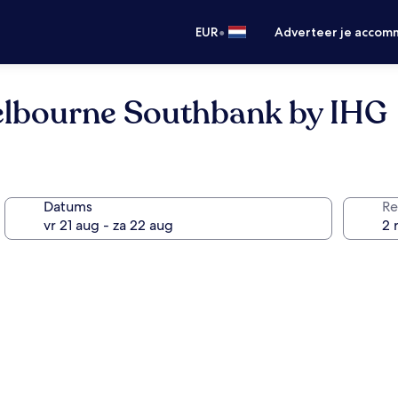
•
EUR
Adverteer je accom
elbourne Southbank by IHG
Datums
Re