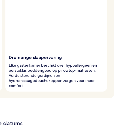
Dromerige slaapervaring
Elke gastenkamer beschikt over hypoallergeen en
eersteklas beddengoed op pillowtop-matrassen.
Verduisterende gordijnen en
hydromassagedouchekoppen zorgen voor meer
comfort.
ze datums