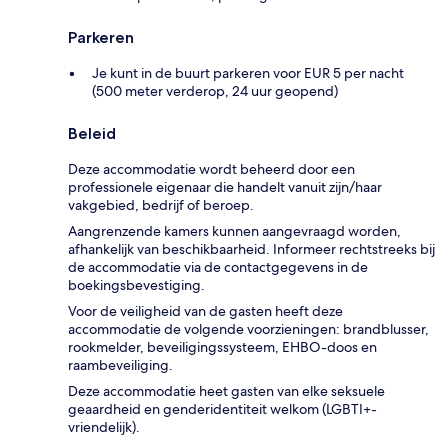
Parkeren
Je kunt in de buurt parkeren voor EUR 5 per nacht
(500 meter verderop, 24 uur geopend)
Beleid
Deze accommodatie wordt beheerd door een
professionele eigenaar die handelt vanuit zijn/haar
vakgebied, bedrijf of beroep.
Aangrenzende kamers kunnen aangevraagd worden,
afhankelijk van beschikbaarheid. Informeer rechtstreeks bij
de accommodatie via de contactgegevens in de
boekingsbevestiging.
Voor de veiligheid van de gasten heeft deze
accommodatie de volgende voorzieningen: brandblusser,
rookmelder, beveiligingssysteem, EHBO-doos en
raambeveiliging.
Deze accommodatie heet gasten van elke seksuele
geaardheid en genderidentiteit welkom (LGBTI+-
vriendelijk).