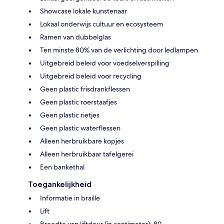
Showcase lokale kunstenaar
Lokaal onderwijs cultuur en ecosysteem
Ramen van dubbelglas
Ten minste 80% van de verlichting door ledlampen
Uitgebreid beleid voor voedselverspilling
Uitgebreid beleid voor recycling
Geen plastic frisdrankflessen
Geen plastic roerstaafjes
Geen plastic rietjes
Geen plastic waterflessen
Alleen herbruikbare kopjes
Alleen herbruikbaar tafelgerei
Een bankethal
Toegankelijkheid
Informatie in braille
Lift
Breedte van liftdeur (in centimeter): 89