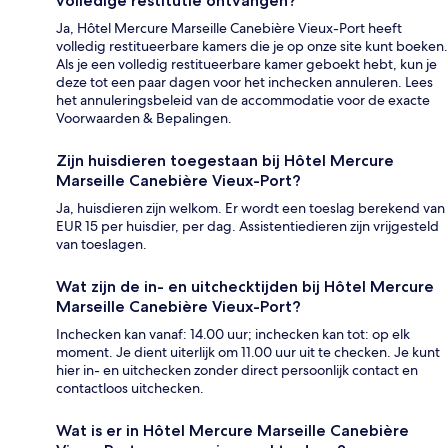
volledige restitutie ontvangen?
Ja, Hôtel Mercure Marseille Canebière Vieux-Port heeft
volledig restitueerbare kamers die je op onze site kunt boeken.
Als je een volledig restitueerbare kamer geboekt hebt, kun je
deze tot een paar dagen voor het inchecken annuleren. Lees
het annuleringsbeleid van de accommodatie voor de exacte
Voorwaarden & Bepalingen.
Zijn huisdieren toegestaan bij Hôtel Mercure
Marseille Canebière Vieux-Port?
Ja, huisdieren zijn welkom. Er wordt een toeslag berekend van
EUR 15 per huisdier, per dag. Assistentiedieren zijn vrijgesteld
van toeslagen.
Wat zijn de in- en uitchecktijden bij Hôtel Mercure
Marseille Canebière Vieux-Port?
Inchecken kan vanaf: 14.00 uur; inchecken kan tot: op elk
moment. Je dient uiterlijk om 11.00 uur uit te checken. Je kunt
hier in- en uitchecken zonder direct persoonlijk contact en
contactloos uitchecken.
Wat is er in Hôtel Mercure Marseille Canebière