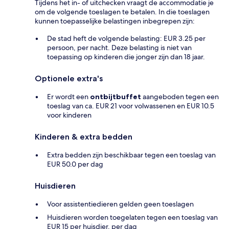
Tijdens het in- of uitchecken vraagt de accommodatie je
om de volgende toeslagen te betalen. In die toeslagen
kunnen toepasselijke belastingen inbegrepen zijn:
De stad heft de volgende belasting: EUR 3.25 per
persoon, per nacht. Deze belasting is niet van
toepassing op kinderen die jonger zijn dan 18 jaar.
Optionele extra's
Er wordt een
ontbijtbuffet
aangeboden tegen een
toeslag van ca. EUR 21 voor volwassenen en EUR 10.5
voor kinderen
Kinderen & extra bedden
Extra bedden zijn beschikbaar tegen een toeslag van
EUR 50.0 per dag
Huisdieren
Voor assistentiedieren gelden geen toeslagen
Huisdieren worden toegelaten tegen een toeslag van
EUR 15 per huisdier, per dag