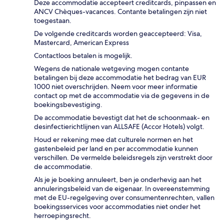
Deze accommodatie accepteert creditcards, pinpassen en
ANCV Chèques-vacances. Contante betalingen zijn niet
toegestaan.
De volgende creditcards worden geaccepteerd: Visa,
Mastercard, American Express
Contactloos betalen is mogelijk.
Wegens de nationale wetgeving mogen contante
betalingen bij deze accommodatie het bedrag van EUR
1000 niet overschrijden. Neem voor meer informatie
contact op met de accommodatie via de gegevens in de
boekingsbevestiging.
De accommodatie bevestigt dat het de schoonmaak- en
desinfectierichtlijnen van ALLSAFE (Accor Hotels) volgt.
Houd er rekening mee dat culturele normen en het
gastenbeleid per land en per accommodatie kunnen
verschillen. De vermelde beleidsregels zijn verstrekt door
de accommodatie.
Als je je boeking annuleert, ben je onderhevig aan het
annuleringsbeleid van de eigenaar. In overeenstemming
met de EU-regelgeving over consumentenrechten, vallen
boekingsservices voor accommodaties niet onder het
herroepingsrecht.