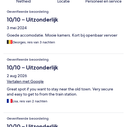
Netheid
Locatie
Personeel en service
Beoordelingen
Geverifieerde beoordeling
10/10 – Uitzonderlijk
3 mei 2024
Goede accomodatie. Mooie kamers. Kort bij openbaar vervoer
Georges, reis van 3 nachten
Geverifieerde beoordeling
10/10 – Uitzonderlijk
2 aug 2026
Vertalen met Google
Great spot if you want to stay near the old town. Very secure
and easy to get to from the train station.
Lisa, reis van 2 nachten
Geverifieerde beoordeling
10/10 – Uitzonderlijk