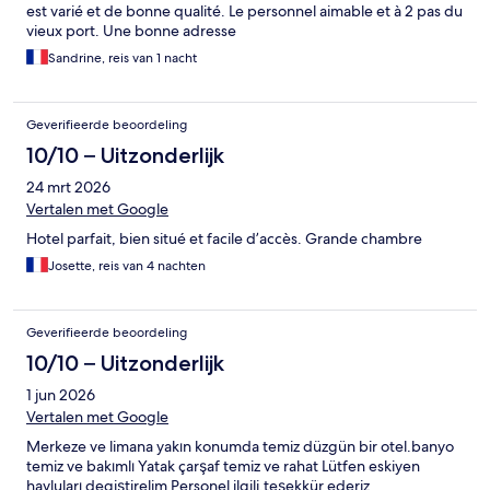
est varié et de bonne qualité. Le personnel aimable et à 2 pas du
vieux port. Une bonne adresse
Sandrine, reis van 1 nacht
Geverifieerde beoordeling
10/10 – Uitzonderlijk
24 mrt 2026
Vertalen met Google
Hotel parfait, bien situé et facile d’accès. Grande chambre
Josette, reis van 4 nachten
Geverifieerde beoordeling
10/10 – Uitzonderlijk
1 jun 2026
Vertalen met Google
Merkeze ve limana yakın konumda temiz düzgün bir otel.banyo
temiz ve bakımlı Yatak çarşaf temiz ve rahat Lütfen eskiyen
havluları degiştirelim Personel ilgili.teşekkür ederiz