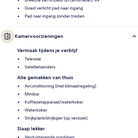
Goed verlicht pad naar ingang
Pad naar ingang zonder treden
Kamervoorzieningen
Vermaak tijdens je verblijf
Televisie
Satellietzenders
Alle gemakken van thuis
Airconditioning (met klimaatregeling)
Minibar
Koffiezetapparaat/waterkoker
Waterkoker
Strijkplank/strijkijzer (op verzoek)
Slaap lekker
Verduisterende gordijnen