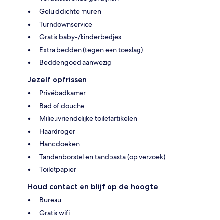
Geluiddichte muren
Turndownservice
Gratis baby-/kinderbedjes
Extra bedden (tegen een toeslag)
Beddengoed aanwezig
Jezelf opfrissen
Privébadkamer
Bad of douche
Milieuvriendelijke toiletartikelen
Haardroger
Handdoeken
Tandenborstel en tandpasta (op verzoek)
Toiletpapier
Houd contact en blijf op de hoogte
Bureau
Gratis wifi