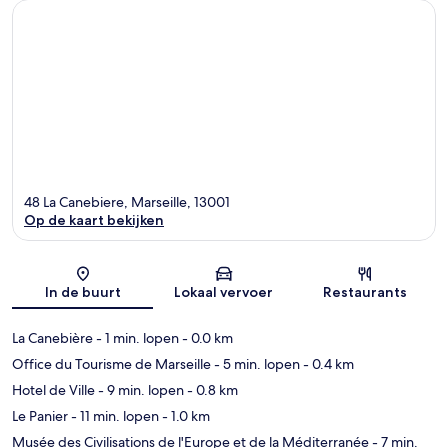
48 La Canebiere, Marseille, 13001
Op de kaart bekijken
Kaart
In de buurt
Lokaal vervoer
Restaurants
La Canebière
- 1 min. lopen
- 0.0 km
Office du Tourisme de Marseille
- 5 min. lopen
- 0.4 km
Hotel de Ville
- 9 min. lopen
- 0.8 km
Le Panier
- 11 min. lopen
- 1.0 km
Musée des Civilisations de l'Europe et de la Méditerranée
- 7 min.