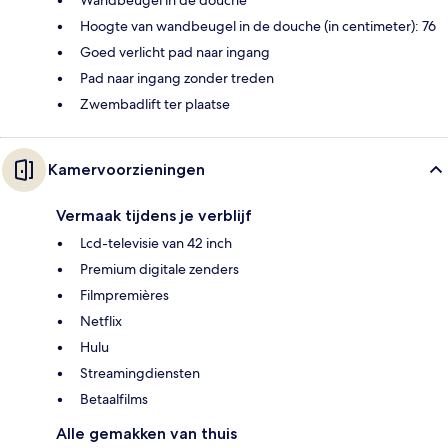
Wandbeugel in de douche
Hoogte van wandbeugel in de douche (in centimeter): 76
Goed verlicht pad naar ingang
Pad naar ingang zonder treden
Zwembadlift ter plaatse
Kamervoorzieningen
Vermaak tijdens je verblijf
Lcd-televisie van 42 inch
Premium digitale zenders
Filmpremières
Netflix
Hulu
Streamingdiensten
Betaalfilms
Alle gemakken van thuis