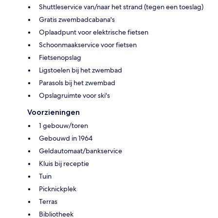
Shuttleservice van/naar het strand (tegen een toeslag)
Gratis zwembadcabana's
Oplaadpunt voor elektrische fietsen
Schoonmaakservice voor fietsen
Fietsenopslag
Ligstoelen bij het zwembad
Parasols bij het zwembad
Opslagruimte voor ski's
Voorzieningen
1 gebouw/toren
Gebouwd in 1964
Geldautomaat/bankservice
Kluis bij receptie
Tuin
Picknickplek
Terras
Bibliotheek