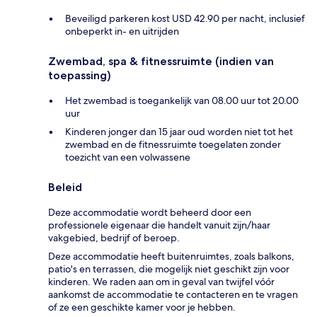
Beveiligd parkeren kost USD 42.90 per nacht, inclusief
onbeperkt in- en uitrijden
Zwembad, spa & fitnessruimte (indien van
toepassing)
Het zwembad is toegankelijk van 08.00 uur tot 20.00
uur
Kinderen jonger dan 15 jaar oud worden niet tot het
zwembad en de fitnessruimte toegelaten zonder
toezicht van een volwassene
Beleid
Deze accommodatie wordt beheerd door een
professionele eigenaar die handelt vanuit zijn/haar
vakgebied, bedrijf of beroep.
Deze accommodatie heeft buitenruimtes, zoals balkons,
patio's en terrassen, die mogelijk niet geschikt zijn voor
kinderen. We raden aan om in geval van twijfel vóór
aankomst de accommodatie te contacteren en te vragen
of ze een geschikte kamer voor je hebben.