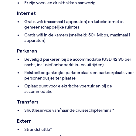
Er zijn voer- en drinkbakken aanwezig
Internet
Gratis wifi (maximaal 1 apparaten) en kabelinternet in
gemeenschappelijke ruimtes
Gratis wifi in de kamers (snelheid: 50+ Mbps, maximaal 1
apparaten)
Parkeren
Beveiligd parkeren bij de accommodatie (USD 42.90 per
nacht, inclusief onbeperkt in- en uitrijden)
Rolstoeltoegankelijke parkeerplaats en parkeerplaats voor
personenbusjes ter plaatse
Oplaadpunt voor elektrische voertuigen bij de
accommodatie
Transfers
Shuttleservice van/naar de cruiseschipterminal*
Extern
Strandshuttle*