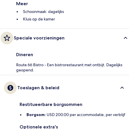
Meer
Schoonmaak: dagelijks
Kluis op de kamer
Speciale voorzieningen
Dineren
Route 66 Bistro - Een bistrorestaurant met ontbijt. Dagelijks
geopend.
Toeslagen & beleid
Restitueerbare borgsommen
Borgsom:
USD 200.00 per accommodatie, per verblijf
Optionele extra's