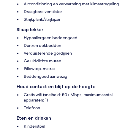
Airconditioning en verwarming met klimaatregeling
Draagbare ventilator
Strijkplank/strijkijzer
Slaap lekker
Hypoallergeen beddengoed
Donzen dekbedden
Verduisterende gordijnen
Geluiddichte muren
Pillowtop-matras
Beddengoed aanwezig
Houd contact en blijf op de hoogte
Gratis wifi (snelheid: 50+ Mbps, maximumaantal
apparaten: 1)
Telefoon
Eten en drinken
Kinderstoel