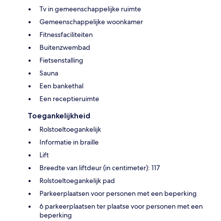
Tv in gemeenschappelijke ruimte
Gemeenschappelijke woonkamer
Fitnessfaciliteiten
Buitenzwembad
Fietsenstalling
Sauna
Een bankethal
Een receptieruimte
Toegankelijkheid
Rolstoeltoegankelijk
Informatie in braille
Lift
Breedte van liftdeur (in centimeter): 117
Rolstoeltoegankelijk pad
Parkeerplaatsen voor personen met een beperking
6 parkeerplaatsen ter plaatse voor personen met een
beperking