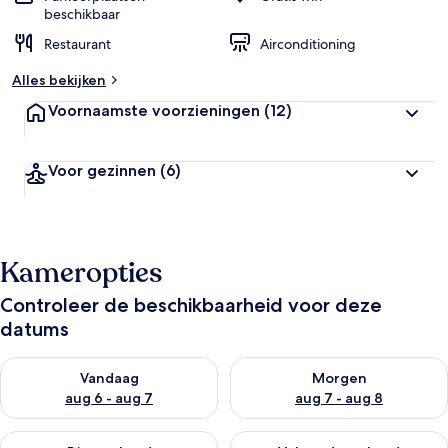
beschikbaar
Restaurant
Airconditioning
Alles bekijken
Voornaamste voorzieningen
(12)
Voor gezinnen
(6)
Kameropties
Controleer de beschikbaarheid voor deze
datums
De beschikbaarheid controleren voor vanavond aug 6 - aug 7
De beschikbaarheid controler
Vandaag
Morgen
aug 6 - aug 7
aug 7 - aug 8
De beschikbaarheid controleren voor dit weekend aug 7 - aug
De beschikbaarheid controler