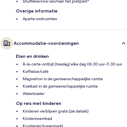
Shuttleservice van/naar het pretpark*
Overige informatie
Aparte rookruimtes
Accommodatie-voorzieningen
Eten en drinken
À-la-carte-ontbijt (toeslag) elke dag 06.30 uur–11.30 uur
Koffiebar/café
Magnetron in de gemeenschappelijke ruimte
Koelkast in de gemeenschappelijke ruimte
Waterkoeler
Op reis met kinderen
Kinderen verblijven gratis (zie details)
Kinderzwembad
Kruidenier/supermarkt