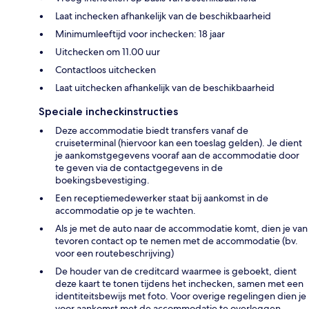
Laat inchecken afhankelijk van de beschikbaarheid
Minimumleeftijd voor inchecken: 18 jaar
Uitchecken om 11.00 uur
Contactloos uitchecken
Laat uitchecken afhankelijk van de beschikbaarheid
Speciale incheckinstructies
Deze accommodatie biedt transfers vanaf de
cruiseterminal (hiervoor kan een toeslag gelden). Je dient
je aankomstgegevens vooraf aan de accommodatie door
te geven via de contactgegevens in de
boekingsbevestiging.
Een receptiemedewerker staat bij aankomst in de
accommodatie op je te wachten.
Als je met de auto naar de accommodatie komt, dien je van
tevoren contact op te nemen met de accommodatie (bv.
voor een routebeschrijving)
De houder van de creditcard waarmee is geboekt, dient
deze kaart te tonen tijdens het inchecken, samen met een
identiteitsbewijs met foto. Voor overige regelingen dien je
voor aankomst met de accommodatie te overleggen.