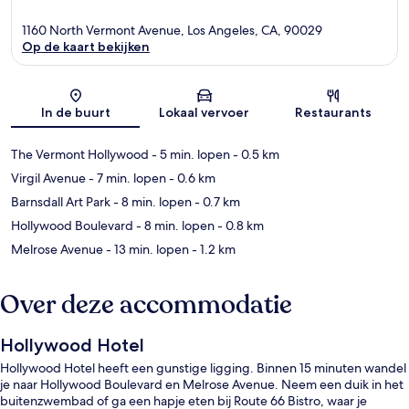
1160 North Vermont Avenue, Los Angeles, CA, 90029
Op de kaart bekijken
Kaart
In de buurt
Lokaal vervoer
Restaurants
The Vermont Hollywood
- 5 min. lopen
- 0.5 km
Virgil Avenue
- 7 min. lopen
- 0.6 km
Barnsdall Art Park
- 8 min. lopen
- 0.7 km
Hollywood Boulevard
- 8 min. lopen
- 0.8 km
Melrose Avenue
- 13 min. lopen
- 1.2 km
Over deze accommodatie
Hollywood Hotel
Hollywood Hotel heeft een gunstige ligging. Binnen 15 minuten wandel
je naar Hollywood Boulevard en Melrose Avenue. Neem een duik in het
buitenzwembad of ga een hapje eten bij Route 66 Bistro, waar je