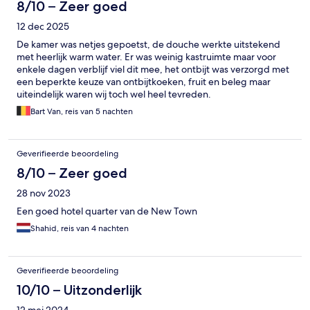
8/10 – Zeer goed
12 dec 2025
De kamer was netjes gepoetst, de douche werkte uitstekend
met heerlijk warm water. Er was weinig kastruimte maar voor
enkele dagen verblijf viel dit mee, het ontbijt was verzorgd met
een beperkte keuze van ontbijtkoeken, fruit en beleg maar
uiteindelijk waren wij toch wel heel tevreden.
Bart Van, reis van 5 nachten
Geverifieerde beoordeling
8/10 – Zeer goed
28 nov 2023
Een goed hotel quarter van de New Town
Shahid, reis van 4 nachten
Geverifieerde beoordeling
10/10 – Uitzonderlijk
12 mei 2024