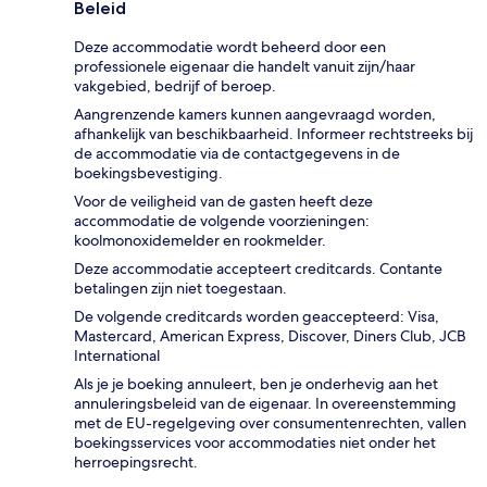
Beleid
Deze accommodatie wordt beheerd door een
professionele eigenaar die handelt vanuit zijn/haar
vakgebied, bedrijf of beroep.
Aangrenzende kamers kunnen aangevraagd worden,
afhankelijk van beschikbaarheid. Informeer rechtstreeks bij
de accommodatie via de contactgegevens in de
boekingsbevestiging.
Voor de veiligheid van de gasten heeft deze
accommodatie de volgende voorzieningen:
koolmonoxidemelder en rookmelder.
Deze accommodatie accepteert creditcards. Contante
betalingen zijn niet toegestaan.
De volgende creditcards worden geaccepteerd: Visa,
Mastercard, American Express, Discover, Diners Club, JCB
International
Als je je boeking annuleert, ben je onderhevig aan het
annuleringsbeleid van de eigenaar. In overeenstemming
met de EU-regelgeving over consumentenrechten, vallen
boekingsservices voor accommodaties niet onder het
herroepingsrecht.