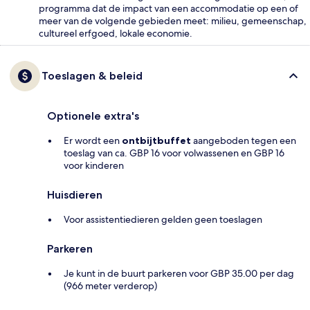
programma dat de impact van een accommodatie op een of
meer van de volgende gebieden meet: milieu, gemeenschap,
cultureel erfgoed, lokale economie.
Toeslagen & beleid
Optionele extra's
Er wordt een
ontbijtbuffet
aangeboden tegen een
toeslag van ca. GBP 16 voor volwassenen en GBP 16
voor kinderen
Huisdieren
Voor assistentiedieren gelden geen toeslagen
Parkeren
Je kunt in de buurt parkeren voor GBP 35.00 per dag
(966 meter verderop)