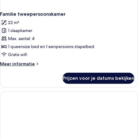
Familie tweepersoonskamer
22 m²
1 slaapkamer
Max. aantal: 4
1 queensize bed en 1 eenpersoons stapelbed
Gratis wifi
Meer
Meer informatie
details
over
Prijzen voor je datums bekijken
Familie
tweepersoonskamer