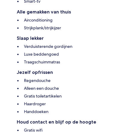
Smart-tv
Alle gemakken van thuis
Airconditioning
Strijkplank/strijkijzer
Slaap lekker
Verduisterende gordijnen
Luxe beddengoed
Traagschuimmatras
Jezelf opfrissen
Regendouche
Alleen een douche
Gratis toiletartikelen
Haardroger
Handdoeken
Houd contact en blijf op de hoogte
Gratis wifi