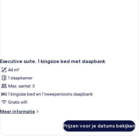
Executive suite, 1 kingsize bed met slaapbank
44 m²
1 slaapkamer
Max. aantal: 3
1 kingsize bed en 1 tweepersoons slaapbank
Gratis wifi
Meer
Meer informatie
details
over
Prijzen voor je datums bekijken
Executive
suite,
1