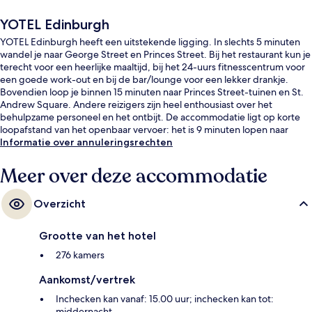
YOTEL Edinburgh
YOTEL Edinburgh heeft een uitstekende ligging. In slechts 5 minuten
wandel je naar George Street en Princes Street. Bij het restaurant kun je
terecht voor een heerlijke maaltijd, bij het 24-uurs fitnesscentrum voor
een goede work-out en bij de bar/lounge voor een lekker drankje.
Bovendien loop je binnen 15 minuten naar Princes Street-tuinen en St.
Andrew Square. Andere reizigers zijn heel enthousiast over het
behulpzame personeel en het ontbijt. De accommodatie ligt op korte
loopafstand van het openbaar vervoer: het is 9 minuten lopen naar
Princes Street Tramhalte en 12 minuten naar St Andrew Square
Informatie over annuleringsrechten
Tramhalte.
Meer over deze accommodatie
Overzicht
Grootte van het hotel
276 kamers
Aankomst/vertrek
Inchecken kan vanaf: 15.00 uur; inchecken kan tot:
middernacht