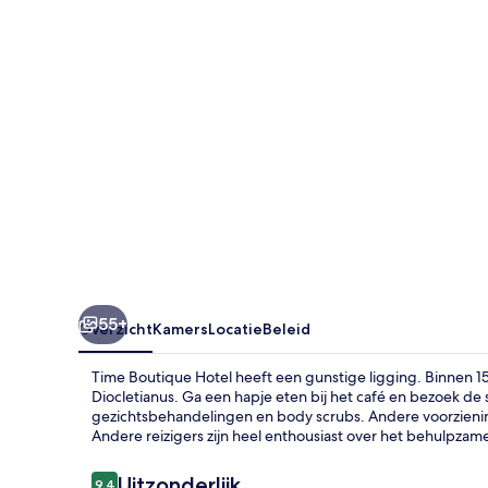
55+
Overzicht
Kamers
Locatie
Beleid
Time Boutique Hotel heeft een gunstige ligging. Binnen 15
Diocletianus. Ga een hapje eten bij het café en bezoek d
gezichtsbehandelingen en body scrubs. Andere voorzieni
Andere reizigers zijn heel enthousiast over het behulpzam
Beoordelingen
Uitzonderlijk
9,4