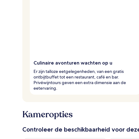
Culinaire avonturen wachten op u
Er zijn talloze eetgelegenheden, van een gratis
ontbijtbuffet tot een restaurant, café en bar.
Privéwijntours geven een extra dimensie aan de
eetervaring.
Kameropties
Controleer de beschikbaarheid voor de