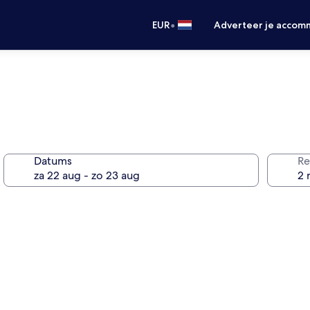
•
EUR
Adverteer je accom
Datums
Re