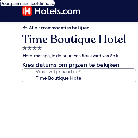
Doorgaan naar hoofdinhoud
Alle accommodaties bekijken
Time Boutique Hotel
4.0-
sterrenaccommodatie
Hotel met spa, in de buurt van Boulevard van Split
Kies datums om prijzen te bekijken
Waar wil je naartoe?
Fotogalerie
voor
Time
Boutique
Hotel